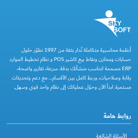
أنظمة محاسبية متكاملة تُدار بثقة من 1997 نطوّر حلول
حسابات ومخازن ونقاط بيع كاشير POS و نظام تخطيط الموارد
ERP مصممة لتناسب منشأتك بدقة. سرعة، تقارير واضحة،
رقابة وصلاحيات، وربط كامل بين الأقسام… مع دعم وتحديثات
مستمرة. ابدأ الآن وحوّل عملياتك إلى نظام واحد قوي وسهل.
روابط هامة
الأسئلة الشائعة