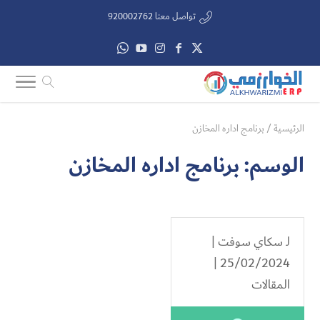
تواصل معنا 920002762
الرئيسية
/
برنامج اداره المخازن
الوسم:
برنامج اداره المخازن
لـ
سكاي سوفت
|
25/02/2024 |
المقالات