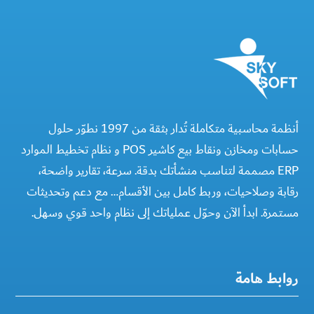
أنظمة محاسبية متكاملة تُدار بثقة من 1997 نطوّر حلول
حسابات ومخازن ونقاط بيع كاشير POS و نظام تخطيط الموارد
ERP مصممة لتناسب منشأتك بدقة. سرعة، تقارير واضحة،
رقابة وصلاحيات، وربط كامل بين الأقسام… مع دعم وتحديثات
مستمرة. ابدأ الآن وحوّل عملياتك إلى نظام واحد قوي وسهل.
روابط هامة