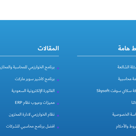
ط هامة
المقالات
ئلة الشائعة
برنامج الخوارزمي للمحاسبة والمخازن
مة محاسبية
برنامج كاشير سوبر ماركت
 سكاي سوفت Skysoft
الفاتورة الإلكترونية السعودية
ئنا
مميزات وعيوب نظام ERP
سة الخصوصية
نظام الخوارزمي لادارة المخزون
وط والأحكام
افضل برنامج محاسبي للشركات