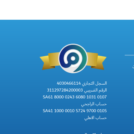
السجل التجاري 4030466114
الرقم الضريبي 311297284200003
SA61 8000 0243 6080 1031 0107
حساب الراجحي
SA41 1000 0010 5724 9700 0105
حساب الاهلي