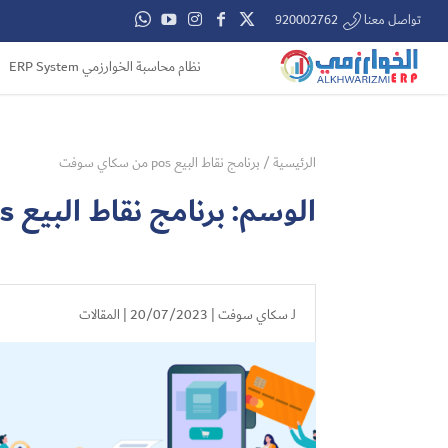
تواصل معنا 920002762
نظام محاسبة الخوارزمي ERP System
الرئيسية
/
برنامج نقاط البيع pos من سكاي سوفت
الوسم:
برنامج نقاط البيع pos من سكاي سوفت
لـ
سكاي سوفت
| 20/07/2023 |
المقالات