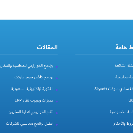
ط هامة
المقالات
ئلة الشائعة
برنامج الخوارزمي للمحاسبة والمخازن
مة محاسبية
برنامج كاشير سوبر ماركت
 سكاي سوفت Skysoft
الفاتورة الإلكترونية السعودية
ئنا
مميزات وعيوب نظام ERP
سة الخصوصية
نظام الخوارزمي لادارة المخزون
وط والأحكام
افضل برنامج محاسبي للشركات