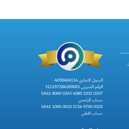
السجل التجاري 4030466114
الرقم الضريبي 311297284200003
SA61 8000 0243 6080 1031 0107
حساب الراجحي
SA41 1000 0010 5724 9700 0105
حساب الاهلي