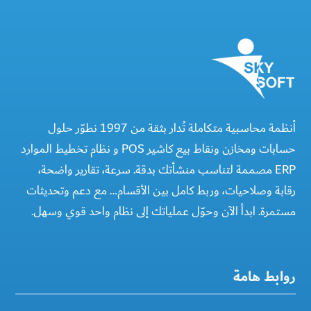
أنظمة محاسبية متكاملة تُدار بثقة من 1997 نطوّر حلول
حسابات ومخازن ونقاط بيع كاشير POS و نظام تخطيط الموارد
ERP مصممة لتناسب منشأتك بدقة. سرعة، تقارير واضحة،
رقابة وصلاحيات، وربط كامل بين الأقسام… مع دعم وتحديثات
مستمرة. ابدأ الآن وحوّل عملياتك إلى نظام واحد قوي وسهل.
روابط هامة