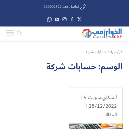
تواصل معنا 920002762
الرئيسية
/
حسابات شركة
الوسم:
حسابات شركة
لـ
سكاي سوفت 4
|
28/12/2022 |
المقالات