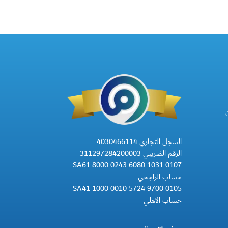
السجل التجاري 4030466114
الرقم الضريبي 311297284200003
SA61 8000 0243 6080 1031 0107
حساب الراجحي
SA41 1000 0010 5724 9700 0105
حساب الاهلي