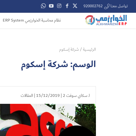
تواصل معنا 920002762
نظام محاسبة الخوارزمي ERP System
الرئيسية
/
شركة إسكوم
الوسم:
شركة إسكوم
لـ
سكاي سوفت 2
| 15/12/2019 |
المقالات