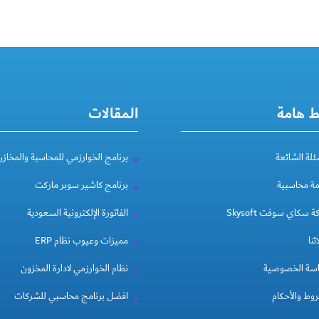
ط هامة
المقالات
ئلة الشائعة
برنامج الخوارزمي للمحاسبة والمخازن
مة محاسبية
برنامج كاشير سوبر ماركت
 سكاي سوفت Skysoft
الفاتورة الإلكترونية السعودية
ئنا
مميزات وعيوب نظام ERP
سة الخصوصية
نظام الخوارزمي لادارة المخزون
وط والأحكام
افضل برنامج محاسبي للشركات