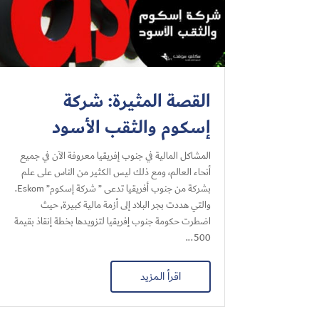
القصة المثيرة: شركة
إسكوم والثقب الأسود
المشاكل المالية في جنوب إفريقيا معروفة الآن في جميع
أنحاء العالم، ومع ذلك ليس الكثير من الناس على علم
بشركة من جنوب أفريقيا تدعى ” شركة إسكوم” Eskom.
والتي هددت بجر البلاد إلى أزمة مالية كبيرة, حيث
اضطرت حكومة جنوب إفريقيا لتزويدها بخطة إنقاذ بقيمة
500...
اقرأ المزيد