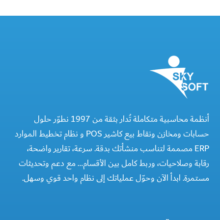
أنظمة محاسبية متكاملة تُدار بثقة من 1997 نطوّر حلول
حسابات ومخازن ونقاط بيع كاشير POS و نظام تخطيط الموارد
ERP مصممة لتناسب منشأتك بدقة. سرعة، تقارير واضحة،
رقابة وصلاحيات، وربط كامل بين الأقسام… مع دعم وتحديثات
مستمرة. ابدأ الآن وحوّل عملياتك إلى نظام واحد قوي وسهل.