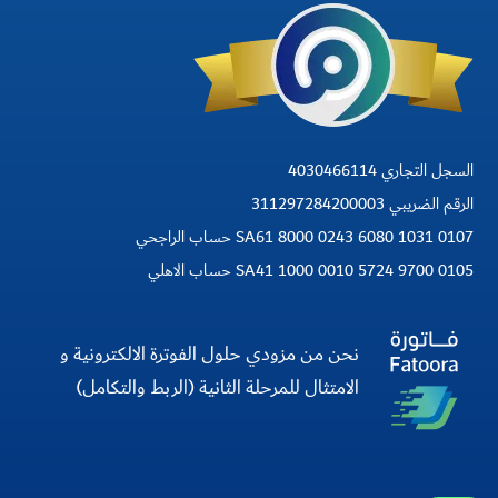
السجل التجاري 4030466114
الرقم الضريبي 311297284200003
SA61 8000 0243 6080 1031 0107 حساب الراجحي
SA41 1000 0010 5724 9700 0105 حساب الاهلي
نحن من مزودي حلول الفوترة الالكترونية و
الامتثال للمرحلة الثانية (الربط والتكامل)