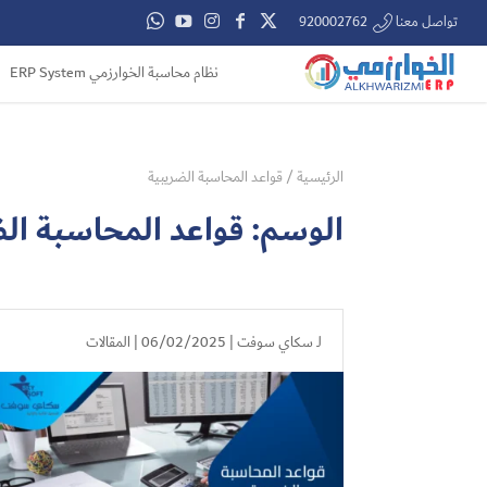
تواصل معنا 920002762
نظام محاسبة الخوارزمي ERP System
الرئيسية
/
قواعد المحاسبة الضريبية
الوسم:
قواعد المحاسبة ال
لـ
سكاي سوفت
| 06/02/2025 |
المقالات