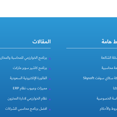
ط هامة
المقالات
ئلة الشائعة
برنامج الخوارزمي للمحاسبة والمخازن
مة محاسبية
برنامج كاشير سوبر ماركت
 سكاي سوفت Skysoft
الفاتورة الإلكترونية السعودية
ئنا
مميزات وعيوب نظام ERP
سة الخصوصية
نظام الخوارزمي لادارة المخزون
وط والأحكام
افضل برنامج محاسبي للشركات