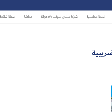
انظمة محاسبية
شركة سكاي سوفت Skysoft
عملائنا
اسئلة شائعة
ضريبية