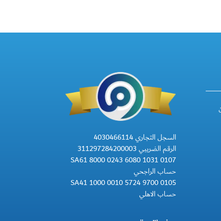
السجل التجاري 4030466114
الرقم الضريبي 311297284200003
SA61 8000 0243 6080 1031 0107
حساب الراجحي
SA41 1000 0010 5724 9700 0105
حساب الاهلي