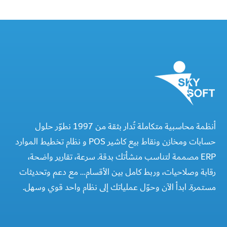
أنظمة محاسبية متكاملة تُدار بثقة من 1997 نطوّر حلول
حسابات ومخازن ونقاط بيع كاشير POS و نظام تخطيط الموارد
ERP مصممة لتناسب منشأتك بدقة. سرعة، تقارير واضحة،
رقابة وصلاحيات، وربط كامل بين الأقسام… مع دعم وتحديثات
مستمرة. ابدأ الآن وحوّل عملياتك إلى نظام واحد قوي وسهل.