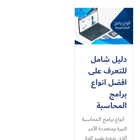
دليل شامل
للتعرف على
افضل انواع
برامج
المحاسبة​
انواع برامج المحاسبة​
كثيرة ومتعددة الأمر
الذي بدوره يفسر كثرة