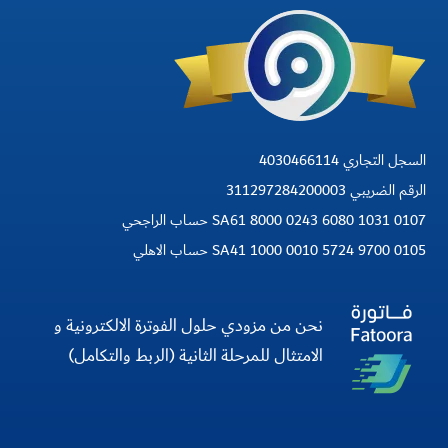
السجل التجاري 4030466114
الرقم الضريبي 311297284200003
SA61 8000 0243 6080 1031 0107 حساب الراجحي
SA41 1000 0010 5724 9700 0105 حساب الاهلي
نحن من مزودي حلول الفوترة الالكترونية و
الامتثال للمرحلة الثانية (الربط والتكامل)