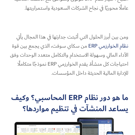
عاملًا محوريًا في نجاح الشركات السعودية واستمراريتها.
ومن بين أبرز الحلول التي أثبتت جدارتها في هذا المجال يأتي
نظام الخوارزمي ERP
من سكاي سوفت، الذي يجمع بين قوة
الأداء المالي وسهولة الاستخدام والتكامل متعدد الوحدات وفق
احتياجات كل منشأة. يقدم الخوارزمي ERP نموذجًا متكاملًا
للإدارة المالية الحديثة داخل المؤسسات.
ما هو دور نظام ERP المحاسبي؟ وكيف
يساعد المنشآت في تنظيم مواردها؟