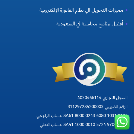
مميزات التحويل الي نظام الفاتورة الإلكترونية
أفضل برنامج محاسبة في السعودية
السجل التجاري 4030466114
الرقم الضريبي 311297284200003
SA61 8000 0243 6080 1031 0107 حساب الراجحي
SA41 1000 0010 5724 9700 0105 حساب الاهلي