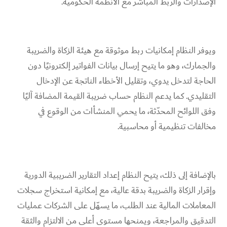
الإصدارات والربط المباشر مع الأنظمة الحكومية.
ويوفر النظام إمكانيات ربط موثوقة مع هيئة الزكاة والضريبة
والجمارك، وهو ما يتيح إرسال بيانات الفواتير إلكترونيًا دون
الحاجة لتدخل يدوي، وتقليل الأخطاء الناتجة عن الإدخال
التقليدي. كما يدعم النظام حساب ضريبة القيمة المضافة آليًا
وفق اللوائح المحدّثة، ما يحمي المنشأات من الوقوع في
مخالفات تنظيمية أو محاسبية.
بالإضافة إلى ذلك، يتيح النظام إعداد التقارير الضريبية الدورية
وإقرار الزكاة والضريبة بدقة عالية، مع إمكانية استخراج سجلات
المعاملات المالية عند الطلب، ما يسهّل على الشركات عمليات
التدقيق والمراجعة، ويمنحها مستوى أعلى من الالتزام والثقة