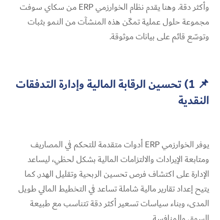
وأكثر دقة. وهنا يقدم نظام الخوارزمي ERP من سكاي سوفت
مجموعة حلول عملية تمكّن هذه المنشآت من النمو بثبات
وتوسّع قائم على بيانات موثوقة.
📌 1) تحسين الرقابة المالية وإدارة التدفقات
النقدية
يوفر الخوارزمي ERP أدوات متقدمة للتحكم في المصاريف
ومتابعة الإيرادات والالتزامات المالية بشكل لحظي، ليساعد
الإدارة على اكتشاف فرص تحسين الربحية وتقليل الهدر. كما
يتيح إعداد تقارير مالية شاملة تساعد في التخطيط المالي طويل
المدى، وبناء سياسات تسعير أكثر دقة تتناسب مع طبيعة
السوق والمنافسة.