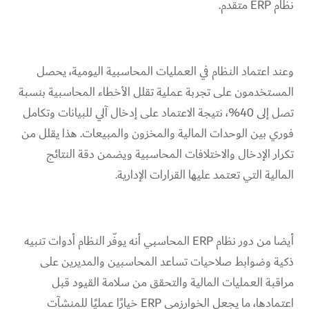
نظام ERP متقدم.
وعند اعتماد النظام في العمليات المحاسبية اليومية، يحصل
المستخدمون على تجربة عملية تقلل الأخطاء المحاسبية بنسبة
تصل إلى 40%، نتيجة الاعتماد على إدخال آلي للبيانات وتكامل
فوري بين الوحدات المالية والمخزون والمبيعات. هذا يقلل من
تكرار الإدخال والاختلافات المحاسبية ويضمن دقة النتائج
المالية التي تعتمد عليها القرارات الإدارية.
أيضا من دور نظام ERP المحاسبي أنه يوفّر النظام أدوات تنبيه
ذكية وضوابط صلاحيات تساعد المحاسبين والمديرين على
مراقبة العمليات المالية والتحقق من سلامة القيود قبل
اعتمادها، ما يجعل الخوارزمي ERP خيارًا عمليًا للمنشآت