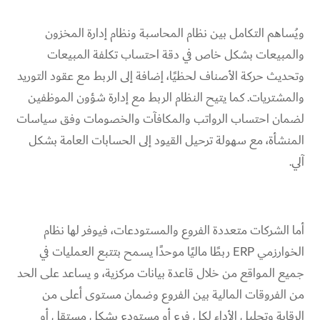
ويُساهم التكامل بين نظام المحاسبة ونظام إدارة المخزون
والمبيعات بشكل خاص في دقة احتساب تكلفة المبيعات
وتحديث حركة الأصناف لحظيًا، إضافة إلى الربط مع عقود التوريد
والمشتريات. كما يتيح النظام الربط مع إدارة شؤون الموظفين
لضمان احتساب الرواتب والمكافآت والخصومات وفق سياسات
المنشأة، مع سهولة ترحيل القيود إلى الحسابات العامة بشكل
آلي.
أما الشركات متعددة الفروع والمستودعات، فيوفر لها نظام
الخوارزمي ERP ربطًا ماليًا موحدًا يسمح بتتبع العمليات في
جميع المواقع من خلال قاعدة بيانات مركزية، و يساعد على الحد
من الفروقات المالية بين الفروع وضمان مستوى أعلى من
الرقابة وتحليل الأداء لكل فرع أو مستودع بشكل مستقل أو