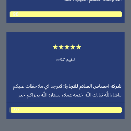
98
التقييم:
9.7
10/
شركه احساس السلام للتجارة
لاتوجد اي ملاحظات عليكم
ماشاءالله تبارك الله خدمه عملاء ممتازه الله يجزاكم خير
97