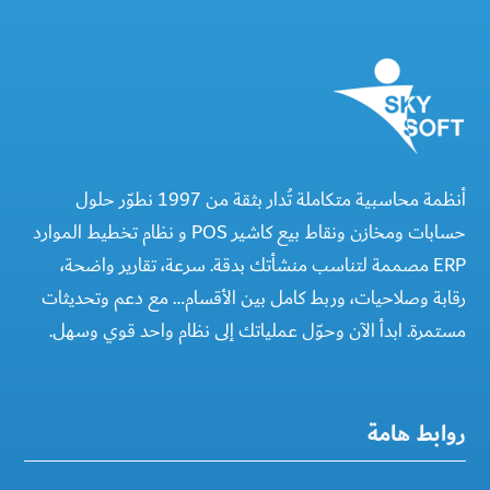
أنظمة محاسبية متكاملة تُدار بثقة من 1997 نطوّر حلول
حسابات ومخازن ونقاط بيع كاشير POS و نظام تخطيط الموارد
ERP مصممة لتناسب منشأتك بدقة. سرعة، تقارير واضحة،
رقابة وصلاحيات، وربط كامل بين الأقسام… مع دعم وتحديثات
مستمرة. ابدأ الآن وحوّل عملياتك إلى نظام واحد قوي وسهل.
روابط هامة