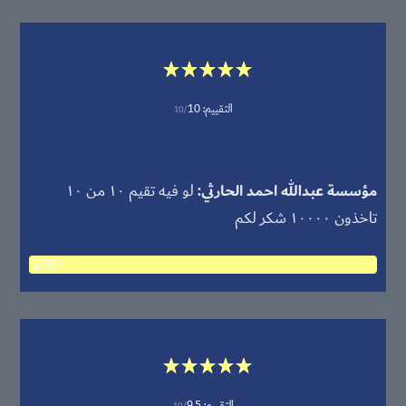
التقييم:
10
10/
مؤسسة عبدالله احمد الحارثي
لو فيه تقيم ١٠ من ١٠
تاخذون ١٠٠٠٠ شكر لكم
100
التقييم:
9.5
10/