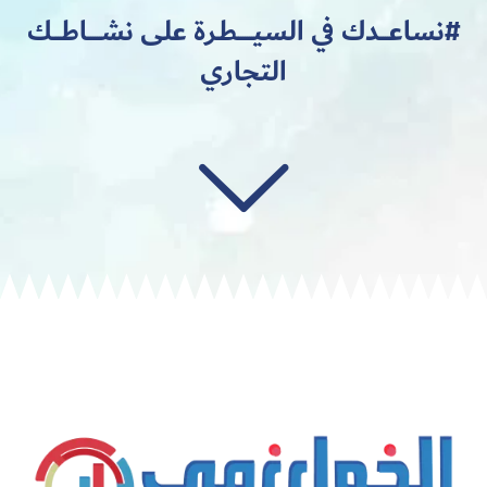
#نساعــــدك في السيـــــــطـرة على نشــــــاطــــك
التجاري
