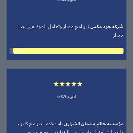
شركه جود مكس
برنامج ممتاز وتعامل الموضفين جدا
ممتاز
95
التقييم:
9.9
10/
مؤسسة حاتم سلمان الشراري
استخدمت برامج كثير ،
ماحصلت افضل واسهل من الخوارزمي وفيه جميع