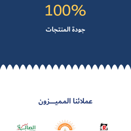
100
%
جودة المنتجات
عملائنا المـميـــــــــزون