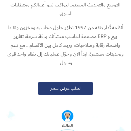
التوسع والتحديث المستمر ليواكب نمو أعمالكم ومتطلبات
السوق.
أنظمة تُدار بثقة من 1997 نطوّر حلول محاسبة ومخزون ونقاط
بيع و ERP مصممة لتناسب منشأتك بدقة. سرعة، تقارير
واضحة، رقابة وصلاحيات، وربط كامل بين الأقسام… مع دعم
وتحديثات مستمرة. ابدأ الآن وحوّل عملياتك إلى نظام واحد قوي
وسهل.
لطلب عرض سعر