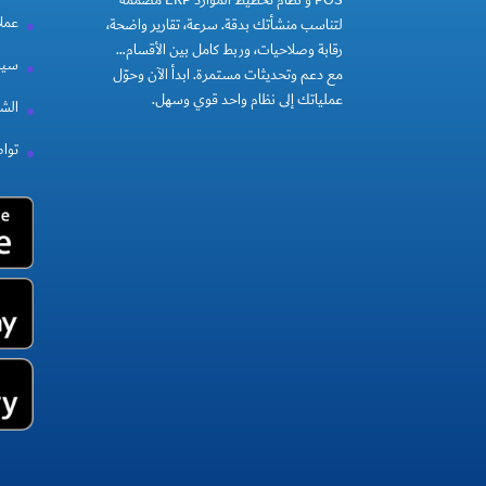
POS و نظام تخطيط الموارد ERP مصممة
عملا
لتناسب منشأتك بدقة. سرعة، تقارير واضحة،
رقابة وصلاحيات، وربط كامل بين الأقسام…
سيا
مع دعم وتحديثات مستمرة. ابدأ الآن وحوّل
عملياتك إلى نظام واحد قوي وسهل.
الشر
توا