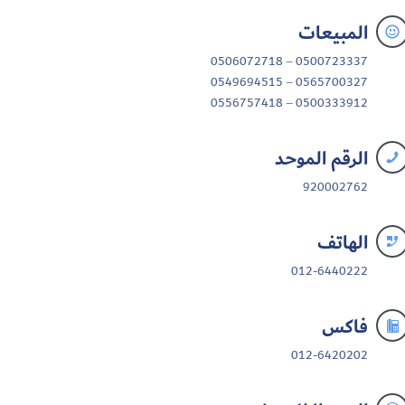
المبيعات

0506072718
–
0500723337
0549694515
–
0565700327
0556757418
–
0500333912
الرقم الموحد

920002762
الهاتف

012-6440222
فاكس

012-6420202