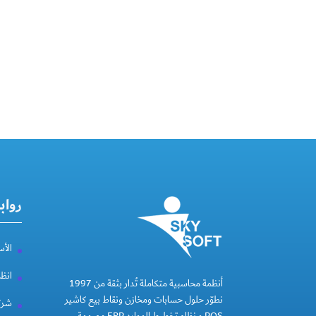
رواب
الأس
انظ
أنظمة محاسبية متكاملة تُدار بثقة من 1997
نطوّر حلول حسابات ومخازن ونقاط بيع كاشير
شركة