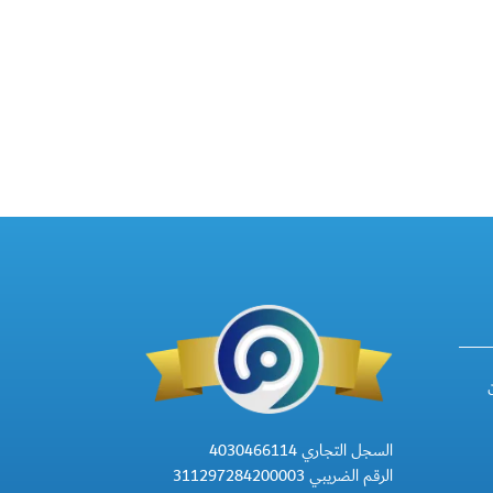
السجل التجاري 4030466114
الرقم الضريبي 311297284200003