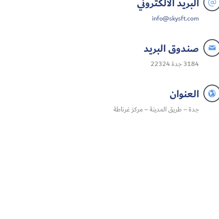
البريد الالكتروني

info@skysft.com
صندوق البريد

3184 جدة 22324
العنوان

جدة – طريق المدينة – مركز غرناطة