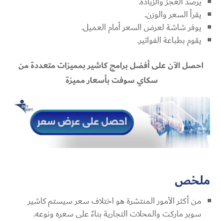
يرصد العجز والزيادة.
يقرأ السعر والوزن.
يوفر شاشة لعرض السعر أمام العميل.
يقوم بطباعة الفواتير.
احصل الآن على أفضل برامج كاشير بمميزات متعددة من
سكاي سوفت بأسعار مميزة
ملخص
من أكثر الأمور المنتشرة هو اختلاف سعر سيستم كاشير
سوبر ماركت والمحلات التجارية بناءً على سعره ونوعه.