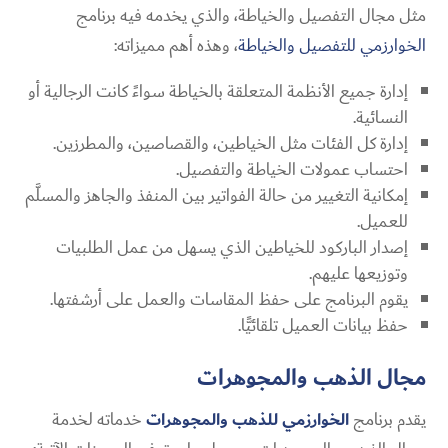
مثل مجال التفصيل والخياطة، والذي يخدمه فيه برنامج
الخوارزمي للتفصيل والخياطة
، وهذه أهم مميزاته:
إدارة جميع الأنظمة المتعلقة بالخياطة سواءً كانت الرجالية أو
النسائية.
إدارة كل الفئات مثل الخياطين، والقصاصين، والمطرزين.
احتساب عمولات الخياطة والتفصيل.
إمكانية التغيير من حالة الفواتير بين المنفذ والجاهز والمسلَّم
للعميل.
إصدار الباركود للخياطين الذي يسهل من عمل الطلبيات
وتوزيعها عليهم.
يقوم البرنامج على حفظ المقاسات والعمل على أرشفتها.
حفظ بيانات العميل تلقائيًّا.
مجال الذهب والمجوهرات
يقدم برنامج
الخوارزمي للذهب والمجوهرات
خدماته لخدمة