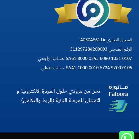
السجل التجاري 4030466114
الرقم الضريبي 311297284200003
SA61 8000 0243 6080 1031 0107 حساب الراجحي
SA41 1000 0010 5724 9700 0105 حساب الاهلي
نحن من مزودي حلول الفوترة الالكترونية و
الامتثال للمرحلة الثانية (الربط والتكامل)