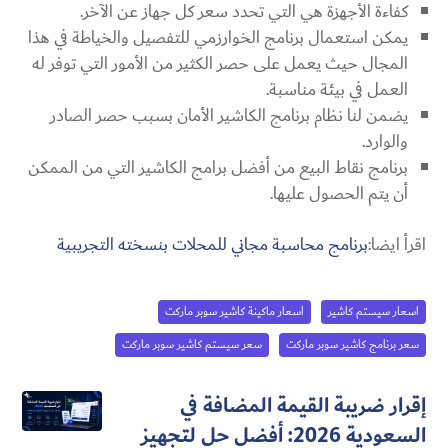
كفاءة الأجهزة هي التي تحدد سعر كل جهاز عن الآخر.
يمكن استعمال برنامج الخوارزمي للتفصيل والخياطة في هذا
المجال حيث يعمل على حصر الكثير من الأمور التي توفر له
العمل في بيئة مناسبة.
يضمن لنا نظام برنامج الكاشير الأمان بسبب حصر الصادر
والوارد.
برنامج نقاط البيع من أفضل برامج الكاشير التي من الممكن
أن يتم الحصول عليها.
اقرأ ايضا:
برنامج محاسبة مجاني للمحلات بنسخته التجريبية
اسعار سيستم كاشير
اسعار ماكينة كاشير سوبر ماركت
سعر برنامج كاشير سوبر ماركت
سعر سيستم كاشير سوبر ماركت
إقرار ضريبة القيمة المضافة في
السعودية 2026: أفضل حل لتجهيز