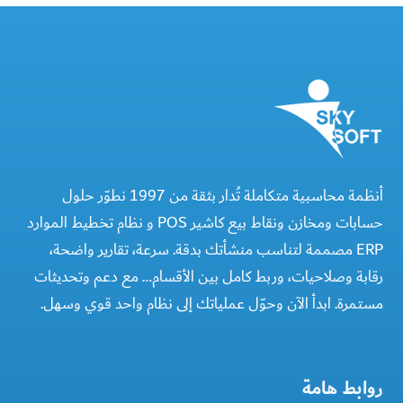
أنظمة محاسبية متكاملة تُدار بثقة من 1997 نطوّر حلول
حسابات ومخازن ونقاط بيع كاشير POS و نظام تخطيط الموارد
ERP مصممة لتناسب منشأتك بدقة. سرعة، تقارير واضحة،
رقابة وصلاحيات، وربط كامل بين الأقسام… مع دعم وتحديثات
مستمرة. ابدأ الآن وحوّل عملياتك إلى نظام واحد قوي وسهل.
روابط هامة