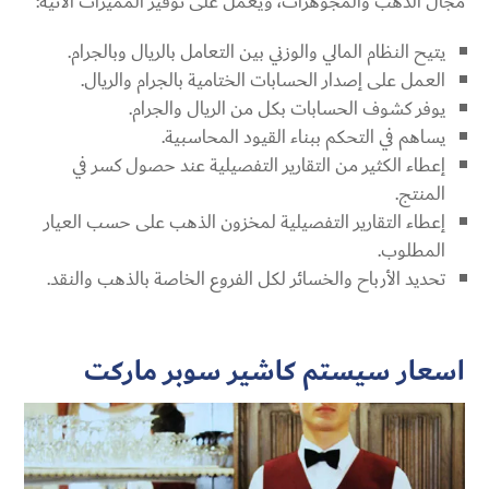
مجال الذهب والمجوهرات، ويعمل على توفير المميزات الآتية:
يتيح النظام المالي والوزني بين التعامل بالريال وبالجرام.
العمل على إصدار الحسابات الختامية بالجرام والريال.
يوفر كشوف الحسابات بكل من الريال والجرام.
يساهم في التحكم ببناء القيود المحاسبية.
إعطاء الكثير من التقارير التفصيلية عند حصول كسر في
المنتج.
إعطاء التقارير التفصيلية لمخزون الذهب على حسب العيار
المطلوب.
تحديد الأرباح والخسائر لكل الفروع الخاصة بالذهب والنقد.
ا
سعار
سيستم كاشير سوبر ماركت