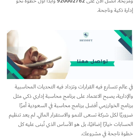
ومربحة. اتصل الآن على
920002762
وابدأ أول خطوة نحو
إدارة ذكية وناجحة.
في عالم تتسارع فيه القرارات وتزداد فيه التحديات المحاسبية
والإدارية، يصبح الاعتماد على برنامج محاسبة إداري ذكي مثل
برنامج الخوارزمي أفضل برنامج محاسبة في السعودية أمرًا
ضروريًا لكل شركة تسعى للنمو والاستقرار المالي. لم يعد تنظيم
الحسابات خيارًا إضافيًا، بل هو الأساس الذي تُبنى عليه كل
خطوة ناجحة في مشروعك.