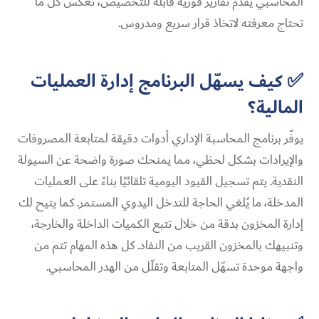
المحاسبي يقدم تقارير فورية قابلة للتخصيص، تعكس كل ما
تحتاج معرفته لاتخاذ قرار سريع ومدروس.
✅ كيف يسهّل البرنامج إدارة العمليات
المالية؟
يوفّر برنامج المحاسبة الإداري أدوات دقيقة لمتابعة المصروفات
والإيرادات بشكل لحظي، مما يمنحك صورة واضحة عن السيولة
النقدية. يتم تسجيل القيود اليومية تلقائيًا بناءً على العمليات
المدخلة، ما يُلغي الحاجة للتدخل اليدوي المستمر. كما يتيح لك
إدارة المخزون بدقة من خلال تتبع الكميات الداخلة والخارجة،
وتنبيهك بالمخزون القريب من النفاد. كل هذه المهام تتم من
واجهة موحدة تسهّل المتابعة وتقلّل من الهدر المحاسبي.