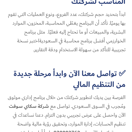
المناسب لشركتك
ابدأ بتحديد حجم شركتك، عدد الفروع، ونوع العمليات التي تقوم
بها يوميًا. تأكد أن البرنامج يغطّي المحاسبة، المخزون، الموارد
البشرية، والمبيعات أو ما تحتاج إليه فعليًا. مثل برنامج
الخوارزمي أفضل برنامج محاسبة في السعوديةاختبر نسخة
تجريبية للتأكد من سهولة الاستخدام ودقة التقارير.
✅ تواصل معنا الآن وابدأ مرحلة جديدة
من التنظيم المالي
الفرصة بين يديك لتطوير شركتك من خلال برنامج إداري موثوق
ومُجرب في السوق السعودي. تواصل مع
شركة سكاي سوفت
الآن واحصل على عرض تجريبي بدون التزام. دعنا نساعدك في
تنظيم الحسابات، إدارة الموارد، وتحقيق رؤية مالية واضحة