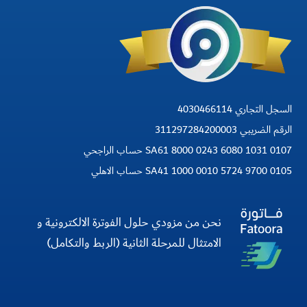
السجل التجاري 4030466114
الرقم الضريبي 311297284200003
SA61 8000 0243 6080 1031 0107 حساب الراجحي
SA41 1000 0010 5724 9700 0105 حساب الاهلي
نحن من مزودي حلول الفوترة الالكترونية و
الامتثال للمرحلة الثانية (الربط والتكامل)