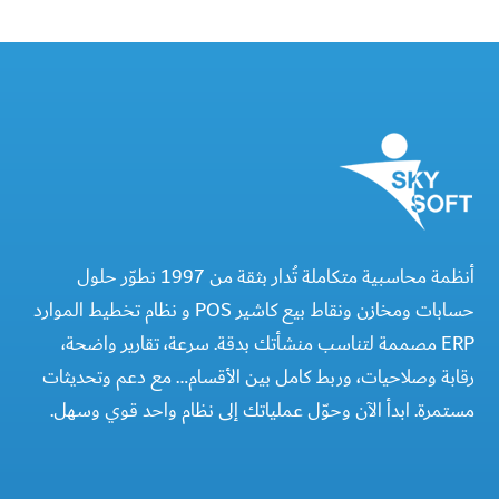
أنظمة محاسبية متكاملة تُدار بثقة من 1997 نطوّر حلول
حسابات ومخازن ونقاط بيع كاشير POS و نظام تخطيط الموارد
ERP مصممة لتناسب منشأتك بدقة. سرعة، تقارير واضحة،
رقابة وصلاحيات، وربط كامل بين الأقسام… مع دعم وتحديثات
مستمرة. ابدأ الآن وحوّل عملياتك إلى نظام واحد قوي وسهل.