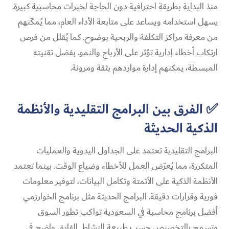
منذ البداية بطريقة احترافية دون الحاجة لخبرات محاسبية كبيرة.
يسهل استخدامه ويساعد على متابعة الأداء العام، مما يُمكّنهم
من معرفة مراكز التكلفة والربحية بوضوح. كما يُقلل من فرص
ارتكاب أخطاء إدارية تؤثر على الأرباح والنمو. بفضل تقنيته
المبسطة، يمكنهم إدارة مواردهم بثقة ومرونة.
✅ الفرق بين البرامج التقليدية والأنظمة
الذكية الحديثة
البرامج التقليدية تعتمد على الجداول اليدوية والعمليات
المتكررة، مما يُعرّض العمل للأخطاء وضياع الوقت. بينما تعتمد
الأنظمة الذكية على الأتمتة وتكامل البيانات، لتوفير معلومات
فورية وقرارات دقيقة. البرامج الحديثة مثل برنامج الخوارزمي
أفضل برنامج محاسبة في السعودية تواكب تطور السوق
وتسمح بالتخصيص حسب طبيعة النشاط. الفارق واضح في