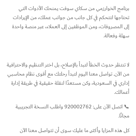
برنامج الخوارزمي من سكاي سوفت يمنحك الأدوات التي
تحتاجها لتتحكم في كل جانب من جوانب عملك، من الإيرادات
إلى المصروفات، ومن الموظفين إلى العملاء، عبر منصة واحدة
سهلة وفعالة.
لا تنتظر حدوث الخطأ لتبدأ بالإصلاح، بل اختر التنظيم والاحترافية
من الآن. تواصل معنا اليوم لتبدأ رحلتك مع أقوى نظام محاسبي
إداري في السعودية، وكن مستعدًا لنقلة حقيقية في طريقة إدارة
أعمالك.
📞 اتصل الآن على: 920002762 واطلب النسخة التجريبية
مجانًا.
كل هذه المزايا وأكثر, ما عليك سوى أن تتواصل معنا الآن