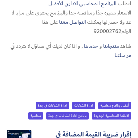
لتطلب
البرنامج المحاسبي الاداري الأفضل
الاسعار مميزه جدًا ومنافسة جدا والبرنامج يحتوي على مزايا لا
عد ولا حصر لها يمكنك
التواصل معنا
على هذا
الرقم920002762
شاهد
منتجاتنا
و
خدماتنا
, و اذا كان لديك أي تساؤل لا تتردد في
مراسلتنا
أفضل برنامج محاسبة
ادارة الشركات
ادارة الشركات في جدة
الانظمة المحاسبية الجديدة
برنامج ادارة الشركات في جدة
محاسبة
إقرار ضريبة القيمة المضافة في