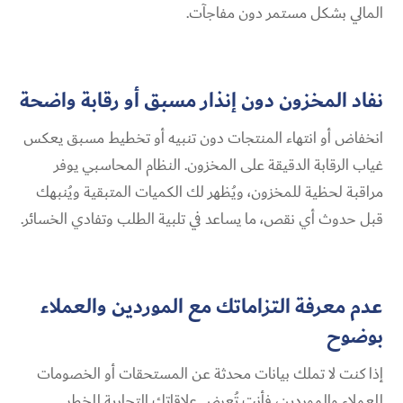
المالي بشكل مستمر دون مفاجآت.
نفاد المخزون دون إنذار مسبق أو رقابة واضحة
انخفاض أو انتهاء المنتجات دون تنبيه أو تخطيط مسبق يعكس
غياب الرقابة الدقيقة على المخزون. النظام المحاسبي يوفر
مراقبة لحظية للمخزون، ويُظهر لك الكميات المتبقية ويُنبهك
قبل حدوث أي نقص، ما يساعد في تلبية الطلب وتفادي الخسائر.
عدم معرفة التزاماتك مع الموردين والعملاء
بوضوح
إذا كنت لا تملك بيانات محدثة عن المستحقات أو الخصومات
للعملاء والموردين، فأنت تُعرض علاقاتك التجارية للخطر.