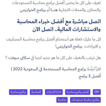
تعرف على كل ما يخص أفضل برامج محاسبة المستودعات
والمخازن والمحلات التجارية
هنــــــــــا
أو
برنامج الخوارزمي
اتصل مباشرة مع أفضل خبراء المحاسبة
والاستشارات المالية..
اتصل الآن
كل ما عليك فعله هو استخدام أفضل برامج محاسبة المصاريف
و الايرادات،
برنامج الخوارزمي
!
هل ترغب بالتعرف على كل ما هو جديد لدينا في
سكاي سوفت
؟
اقرأ ايضًا:
برامج المحاسبة المستخدمة في السعودية 2022 |
أفضل 3 برامج
ERP
أفضل برنامج محاسبة
ادارة الشركات
المحاسبة
برنامج محاسبة
برنامج محاسبة مستودعات
محاسبة