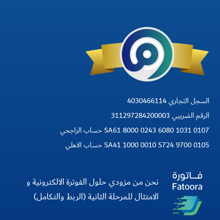
السجل التجاري 4030466114
الرقم الضريبي 311297284200003
SA61 8000 0243 6080 1031 0107 حساب الراجحي
SA41 1000 0010 5724 9700 0105 حساب الاهلي
نحن من مزودي حلول الفوترة الالكترونية و
الامتثال للمرحلة الثانية (الربط والتكامل)