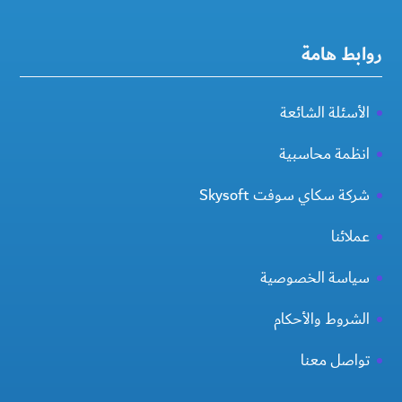
روابط هامة
الأسئلة الشائعة
انظمة محاسبية
شركة سكاي سوفت Skysoft
عملائنا
سياسة الخصوصية
الشروط والأحكام
تواصل معنا