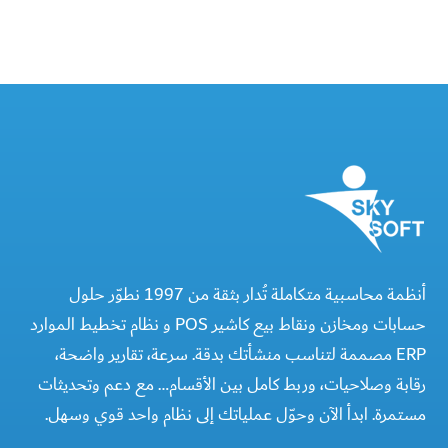
أنظمة محاسبية متكاملة تُدار بثقة من 1997 نطوّر حلول
حسابات ومخازن ونقاط بيع كاشير POS و نظام تخطيط الموارد
ERP مصممة لتناسب منشأتك بدقة. سرعة، تقارير واضحة،
رقابة وصلاحيات، وربط كامل بين الأقسام… مع دعم وتحديثات
مستمرة. ابدأ الآن وحوّل عملياتك إلى نظام واحد قوي وسهل.