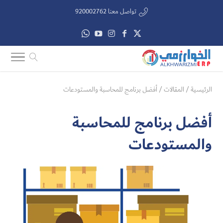
تواصل معنا 920002762
الرئيسية
/
المقالات
/
أفضل برنامج للمحاسبة والمستودعات
أفضل برنامج للمحاسبة
والمستودعات