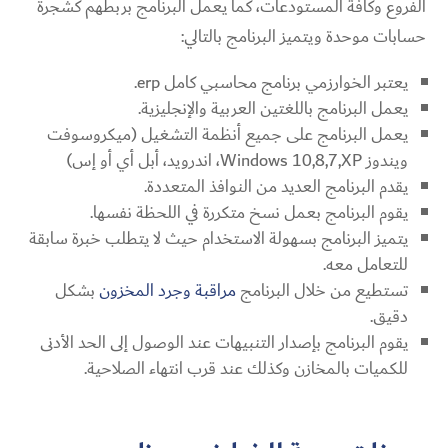
الفروع وكافة المستودعات، كما يعمل البرنامج بربطهم كشجرة
حسابات موحدة ويتميز البرنامج بالتالي:
يعتبر الخوارزمي برنامج محاسبي كامل erp.
يعمل البرنامج باللغتين العربية والإنجليزية.
يعمل البرنامج على جميع أنظمة التشغيل (ميكروسوفت
ويندوز Windows 10,8,7,XP، اندرويد، أبل أي أو إس)
يقدم البرنامج العديد من النوافذ المتعددة.
يقوم البرنامج بعمل نسخ متكررة في اللحظة نفسها.
يتميز البرنامج بسهولة الاستخدام حيث لا يتطلب خبرة سابقة
للتعامل معه.
تستطيع من خلال البرنامج
مراقبة وجرد المخزون
بشكل
دقيق.
يقوم البرنامج بإصدار التنبيهات عند الوصول إلى الحد الأدنى
للكميات بالمخازن وكذلك عند قرب انتهاء الصلاحية.