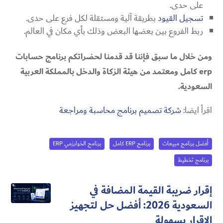
على حدى.
تسجيل القيود
بطريقة آلية ومستقلة لكل فرع على حدى.
ربط الفروع بين بعضها البعض وذلك بأي مكان في العالم.
ومن خلال ما سبق فإننا قد قدمنا لحضراتكم برنامج حسابات
erp كامل ومعتمد من هيئة الزكاة والدخل بالمملكة العربية
السعودية.
اقرأ ايضا:
شركة تصميم برنامج محاسبة ومراجعة
أفضل برنامج مبيعات
برنامج ERP كامل
برنامج الخوارزمي ERP
برنامج تخطيط
إقرار ضريبة القيمة المضافة في
السعودية 2026: أفضل حل لتجهيز
الإقرار بسهولة