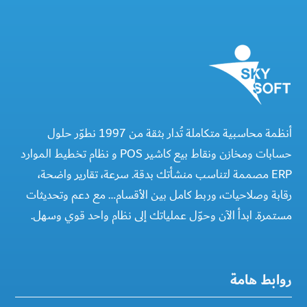
أنظمة محاسبية متكاملة تُدار بثقة من 1997 نطوّر حلول
حسابات ومخازن ونقاط بيع كاشير POS و نظام تخطيط الموارد
ERP مصممة لتناسب منشأتك بدقة. سرعة، تقارير واضحة،
رقابة وصلاحيات، وربط كامل بين الأقسام… مع دعم وتحديثات
مستمرة. ابدأ الآن وحوّل عملياتك إلى نظام واحد قوي وسهل.
روابط هامة