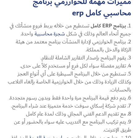
مميزات مهمة للخوارزمي برنامج
محاسبي كامل erp
برنامج
ERP
كامل
تستطيع من خلاله بربط فروع منشأتك في
جميع أنحاء العالم وذلك في شكل
شجرة محاسبية
واحدة.
برنامج الخوارزمي لإدارة المنشآت برنامج معتمد من هيئة
الزكاة والدخل بالمملكة.
يقوم البرنامج بإصدار التقارير الشاملة للنظام.
تقارير مفصلة سواء لكل فرع أو مستخدم كلاً على حدى.
تستطيع من خلال البرنامج السيطرة على أي أنواع العجز
وكذلك الزيادة وذلك من خلال الخوارزمية الخاصة بإلغاء التلاعب
بالحسابات.
يتم دفع قيمة البرنامج مرة واحدة فقط وبدون رسوم متجددة.
تقدم شركة إسكاي سوفت خدمة متميزة عند شراء البرنامج.
مع تقديم الدعم الفني المجاني وذلك لمدة عام كامل
يتم تركيب البرنامج مع التدريب عليه سواء بالحضور أو عن
طريق الإنترنت.
تستطيع من خلال البرنامج
حساب ضريبة القيمة
المضافة.