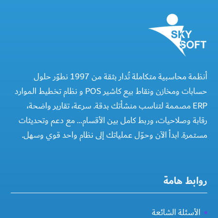
أنظمة محاسبية متكاملة تُدار بثقة من 1997 نطوّر حلول
حسابات ومخازن ونقاط بيع كاشير POS و نظام تخطيط الموارد
ERP مصممة لتناسب منشأتك بدقة. سرعة، تقارير واضحة،
رقابة وصلاحيات، وربط كامل بين الأقسام… مع دعم وتحديثات
مستمرة. ابدأ الآن وحوّل عملياتك إلى نظام واحد قوي وسهل.
روابط هامة
الأسئلة الشائعة