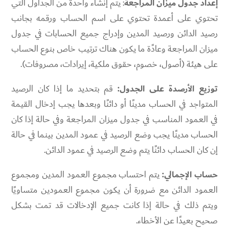
إعداد جدول ميزان المراجعة
: يتم إنشاء واحدة من الجداول التي
تحتوي على أعمدة تحتوي على اسم الحساب ورقمه بجانب
رصيد الدائن ورصيد المدين وإدراج جميع الحسابات في جدول
ميزان المراجعة وعادًة ما يكون هناك ترتيب خاص بنوع الحساب
على هيئة (أصول، خصوم، حقوق ملكية، إيرادات، مصروفات).
توزيع الأرصدة على الجدول:
قم بتحديد ما إذا كان الرصيد
المتواجد في الحساب مدينًا أو دائنًا وبعدها يجب إدخال القيمة
في العمود المناسب في جدول ميزان المراجعة وفي حالة إذا كان
الحساب مدينًا يجب وضع الرصيد في عمود المدين بينما في حالة
إن كان الحساب دائنًا يتم وضع الرصيد في عمود الدائن.
حساب الإجمالي:
يتم احتساب مجموع العمود المدين ومجموع
العمود الدائن مع ضرورة أن يكون مجموع العمودين متساويًا
ويتم ذلك في حالة إذا كانت جميع الإدخالات قد تمت بشكل
صحيح بعيدًا عن الأخطاء.