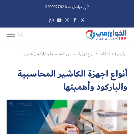
تواصل معنا 920002762
الرئيسية
/
المقالات
/
أنواع اجهزة الكاشير المحاسبية والباركود وأهميتها
أنواع اجهزة الكاشير المحاسبية
والباركود وأهميتها