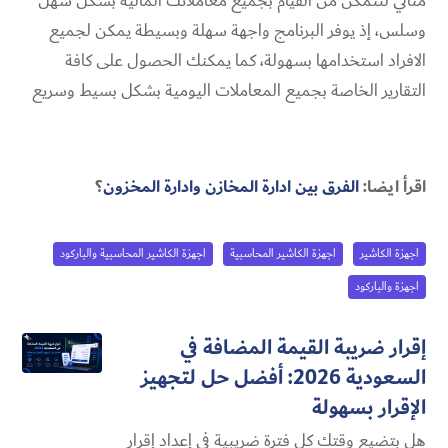
مثالي لتتمكن من القيام بجميع معاملاتك المالية بشكل سهل
وسلس، إذ يوفر البرنامج واجهة سهلة وبسيطة يمكن لجميع
الافراد استخدامها بسهولة، كما يمكنك الحصول على كافة
التقارير الخاصة بجميع المعاملات اليومية بشكل بسيط وسريع
اقرأ ايضا:
الفرق بين ادارة المخازن وادارة المخزون
؟
اجهزة الكاشير
اجهزة الكاشير المحاسبية
اجهزة الكاشير المحاسبية والباركود
اجهزة والباركود
إقرار ضريبة القيمة المضافة في
السعودية 2026: أفضل حل لتجهيز
الإقرار بسهولة
هل بتضيع وقتك كل فترة ضريبية في إعداد إقرار