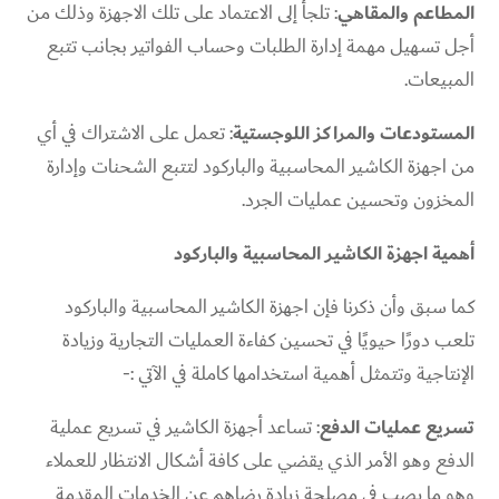
المطاعم والمقاهي
: تلجأ إلى الاعتماد على تلك الاجهزة وذلك من
أجل تسهيل مهمة إدارة الطلبات وحساب الفواتير بجانب تتبع
المبيعات.
المستودعات والمراكز اللوجستية
: تعمل على الاشتراك في أي
من اجهزة الكاشير المحاسبية والباركود لتتبع الشحنات وإدارة
المخزون وتحسين عمليات الجرد.
أهمية اجهزة الكاشير المحاسبية والباركود
كما سبق وأن ذكرنا فإن اجهزة الكاشير المحاسبية والباركود
تلعب دورًا حيويًا في تحسين كفاءة العمليات التجارية وزيادة
الإنتاجية وتتمثل أهمية استخدامها كاملة في الآتي :-
تسريع عمليات الدفع
: تساعد أجهزة الكاشير في تسريع عملية
الدفع وهو الأمر الذي يقضي على كافة أشكال الانتظار للعملاء
وهو ما يصب في مصلحة زيادة رضاهم عن الخدمات المقدمة