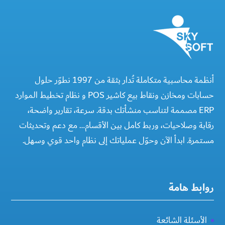
أنظمة محاسبية متكاملة تُدار بثقة من 1997 نطوّر حلول
حسابات ومخازن ونقاط بيع كاشير POS و نظام تخطيط الموارد
ERP مصممة لتناسب منشأتك بدقة. سرعة، تقارير واضحة،
رقابة وصلاحيات، وربط كامل بين الأقسام… مع دعم وتحديثات
مستمرة. ابدأ الآن وحوّل عملياتك إلى نظام واحد قوي وسهل.
روابط هامة
الأسئلة الشائعة