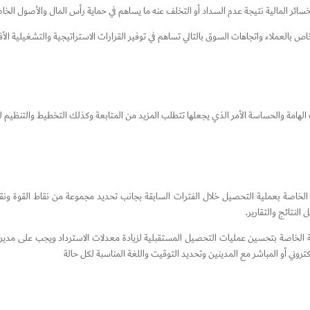
سائر المالية نتيجة عدم السداد أو التخلف عنه ما يساهم في حماية رأس المال والأصول الخا
 بالعملاء واتجاهات السوق بالتالي تساهم في توفير القرارات الاستراتيجية والتشغيلية ال
لهامة والحساسة الأمر الذي يجعلها تتطلب المزيد من المتابعة وكذلك التخطيط والتنظيم للو
ة الخاصة بعملية التحصيل خلال الفترات السابقة بجانب تحديد مجموعة من نقاط القوة
النتائج والتقارير.
 الخاصة بتحسين عمليات التحصيل المستقبلية لزيادة معدلات الاسترداد ويجب على مدير 
لكتروني أو المباشر مع المدينين وتحديد التوقيت واللغة المناسبة لكل حالة