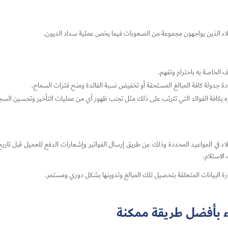
اء الذين يواجهون مجموعة من الصعوبات فيما يخص عملية سداد الديون.
 الخاصة به باحترام وتفهم.
ة جدولة كافة المبالغ المستحقة أو تخفيض نسبة الفائدة ومنح فترات السماح.
ره بكافة الفوائد التي تترتب على ذلك مثل تجنب ظهور أي من عمليات التأخير وتحسين السجل 
 في المواعيد المحددة وذلك عن طريق إرسال الفواتير وإشعارات الدفع للعميل قبل تاريخ 
الاستلام.
البيانات المتعلقة بتحصيل تلك المبالغ وتدوينها بشكل دوري ومستمر.
ء بأفضل طريقة ممكنة