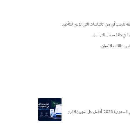
ة لتجنب أي من الالتباسات التي تؤدي للتأخير.
ية في كافة مراحل التواصل.
تى بطاقات الائتمان.
هل بتضيع وقتك كل فترة ضريبية في إعداد إقرار ضريبة القيمة المضافة؟ الحقيقة إن الأخطاء البسيطة في الإقرار ممكن تكلفك... إقرار ضريبة القيمة المضافة في السعودية 2026: أفضل حل لتجهيز الإقرار