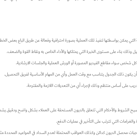
تي يمكن بواسطتها تنفيذ تلك العملية بصورة احترافية وفعالة عن طريق اتباع بعض الخطوا
يل وذلك بناء على مستوى الخبرة التي يمتلكها والأداء الخاص به ونقاط القوة والضعف.
كل شخص سواء مقاطع الفيديو المصورة أو الورش العملية والجلسات الارشادية.
ة أن يكون ذلك الجدول يتناسب مع وقت العمل وأي من المهام الأساسية لفريق التحصيل.
لتدريب على أساس منتظم وذلك لإجراء أي من التعديلات اللازمة والمقترحة.
وضيح الشروط والأحكام التي تتعلق بالديون المستحقة على العملاء بشكل واضح ودقيق يشمل
 والغرامات التي تترتب على التأخير في عمليات الدفع.
 محصل الديون كدائن وكذلك العواقب المحتملة لعدم السداد في المواعيد المحددة مثل التقي