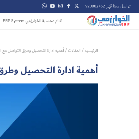
تواصل معنا 920002762
نظام محاسبة الخوارزمي ERP System
الرئيسية
/
المقالات
/
أهمية ادارة التحصيل وطرق التواصل مع ال
أهمية ادارة التحصيل وطرق