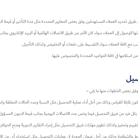
ق تحديد العملاء المستهدفين وفق بعض المعايير المحددة مثل مدة التأخير أو قيمة الدي
 الوصول إلى العملاء سواء كان الأمر عن طريق الاتصالات الهاتفية أو البريد الإلكتروني بجانب
سب مع كافة العملاء سواء التقسيط على دفعات أو التخفيض وكذلك التأجيل.
ن استلامها في كافة المواعيد المحددة والمنصوص عليها.
صيل
 وفق بعض الخطوات منها ما يلي :-
ن قابلة للقياس وذلك من أجل أداء عملية التحصيل مثل النسبة وعدد الحالات المغلقة و
بكل فرد من فريق التحصيل فيما يخص عدد الاتصالات اليومية بجانب قيمة الديون المسؤول
يم وتحفيز وكذلك تطوير مهارات فريق التحصيل مثل إجراء التقارير الدورية ومنح الحوافز ا
الشفافية وذلك من أجل ضمان الجودة في عمليات التحصيل مثل استخدام أي من الانظمة 