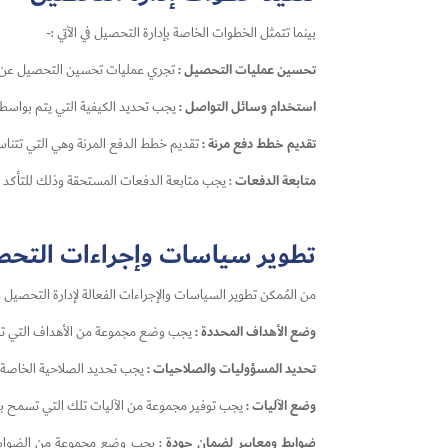
بينما تتمثل الخطوات الخاصة بإدارة التحصيل في الآتي :-
تحسين عمليات التحصيل :
تجري عمليات تحسين التحصيل عن طري
استخدام وسائل التواصل :
يجب تحديد الكيفية التي يتم بواسطتها
تقديم خطط دفع مرنة :
تقديم خطط الدفع المرنة وهي التي تتنا
متابعة الدفعات
: يجب متابعة الدفعات المستحقة وذلك للتأكد م
تطوير سياسات وإجراءات التح
من المُمكن تطوير السياسات والإجراءات الفعالة لإدارة التحصيل
وضع الأهداف المحددة :
يجب وضع مجموعة من الأهداف التي تكو
تحديد المسؤوليات والصلاحيات :
يجب تحديد الصلاحية الخاصة 
وضع الآليات :
يجب توفير مجموعة من الآليات تلك التي تسمح بتقي
ضوابط ومعايير لضمان جودة
: يجب وضع مجموعة من الضوابط و