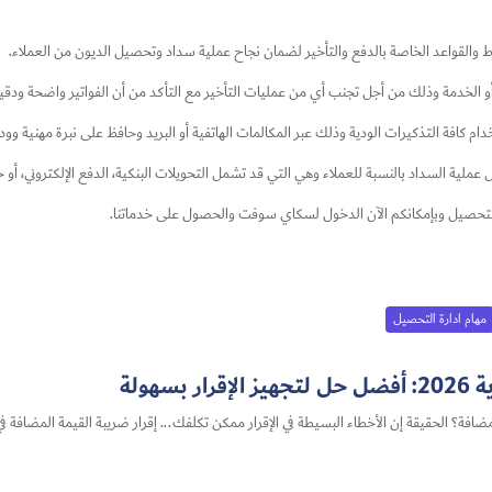
لقواعد الخاصة بالدفع والتأخير لضمان نجاح عملية سداد وتحصيل الديون من العملاء.
و الخدمة وذلك من أجل تجنب أي من عمليات التأخير مع التأكد من أن الفواتير واضحة ودقيق
ام كافة التذكيرات الودية وذلك عبر المكالمات الهاتفية أو البريد وحافظ على نبرة مهنية وود
ملية السداد بالنسبة للعملاء وهي التي قد تشمل التحويلات البنكية، الدفع الإلكتروني، أو ح
ارة التحصيل وبإمكانكم الآن الدخول لسكاي سوفت والحصول على خدماتنا.
مهام ادارة التحصيل
هولة