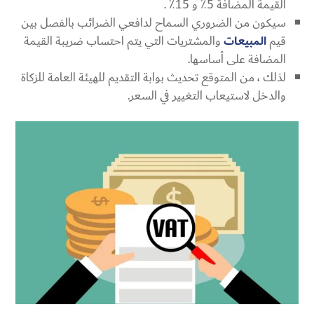
القيمة المضافة 5٪ و 15٪ .
سيكون من الضروري السماح لدافعي الضرائب بالفصل بين
قيم
المبيعات
والمشتريات التي يتم احتساب ضريبة القيمة
المضافة على أساسها.
لذلك ، من المتوقع تحديث بوابة التقديم للهيئة العامة للزكاة
والدخل لاستيعاب التغيير في السعر.