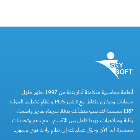
أنظمة محاسبية متكاملة تُدار بثقة من 1997 نطوّر حلول
حسابات ومخازن ونقاط بيع كاشير POS و نظام تخطيط الموارد
ERP مصممة لتناسب منشأتك بدقة. سرعة، تقارير واضحة،
رقابة وصلاحيات، وربط كامل بين الأقسام… مع دعم وتحديثات
مستمرة. ابدأ الآن وحوّل عملياتك إلى نظام واحد قوي وسهل.