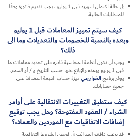
في حالة اكتمال التوريد قبل 1 يوليو ، يجب تقديم فاتورة وفقًا
للمتطلبات الحالية.
كيف سيتم تمييز المعاملات قبل 1 يوليو
وبعده بالنسبة للخصومات والتعديلات وما إلى
ذلك؟
يجب أن تكون أنظمة المحاسبة قادرة على تحديد معاملات ما
قبل 1 يوليو وبعده والإبلاغ عنها حسب التاريخ و / أو السعر.
يوفر برنامج
الخوارزمي
ميزة حساب القيمة المضافة على
جميع حساباتك.
كيف ستطبق التغييرات الانتقالية على أوامر
الشراء / العقود المفتوحة؟ وهل يجب توقيع
إضافات الاتفاقيات مع الموردين والعملاء؟
قد يرغب دافعو الضرائب في فحص الشروط التعاقدية