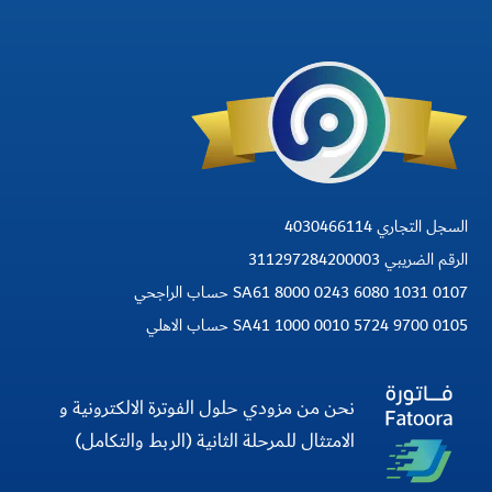
السجل التجاري 4030466114
الرقم الضريبي 311297284200003
SA61 8000 0243 6080 1031 0107 حساب الراجحي
SA41 1000 0010 5724 9700 0105 حساب الاهلي
نحن من مزودي حلول الفوترة الالكترونية و
الامتثال للمرحلة الثانية (الربط والتكامل)