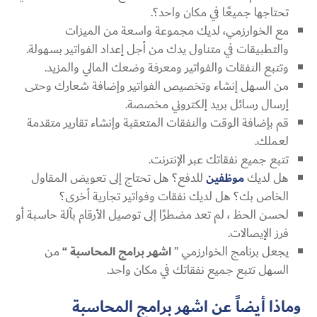
تحتاجها جميعًا في مكان واحد؟.
مع الخوارزمي، لديك مجموعة واسعة من الميزات
والتطبيقات في متناول يدك من أجل إعداد الفواتير بسهولة.
وتتبع النفقات والفواتير ومعرفة وضعك المالي والمزيد.
من السهل إنشاء وتخصيص الفواتير وإضافة شعارك وحتى
إرسال رسائل بريد إلكتروني مخصصة.
قم بإضافة الوقت والنفقات المتعقبة وإنشاء تقارير متقدمة
لعملك.
تتبع جميع نفقاتك عبر الإنترنت.
هل لديك
موظفين
للدفع؟ هل تحتاج إلى تعويض المقاول
الخاص بك؟ هل لديك نفقات وفواتير تجارية أخرى؟
لحسن الحظ ، لم تعد مضطرًا إلى توصيل الأرقام بآلة حاسبة أو
فرز الإيصالات.
يجعل برنامج الخوارزمي ”
اشهر برامج المحاسبة “
من
السهل تتبع جميع نفقاتك في مكان واحد.
وماذا أيضاً عن
اشهر برامج المحاسبة