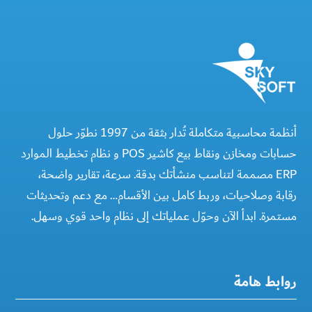
أنظمة محاسبية متكاملة تُدار بثقة من 1997 نطوّر حلول
حسابات ومخازن ونقاط بيع كاشير POS و نظام تخطيط الموارد
ERP مصممة لتناسب منشأتك بدقة. سرعة، تقارير واضحة،
رقابة وصلاحيات، وربط كامل بين الأقسام… مع دعم وتحديثات
مستمرة. ابدأ الآن وحوّل عملياتك إلى نظام واحد قوي وسهل.
روابط هامة