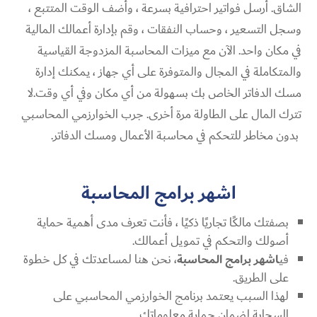
الشاق. أرسل فواتير احترافية بسرعة ، وأضف الوقت المتتبع ،
وسجل التسعير ، وحساب النفقات ، وقم بإدارة أعمالك المالية
في مكان واحد. الآن مع ميزات المحاسبة المزدوجة القياسية
والمتكاملة في المجال والمتوفرة على أي جهاز ، يمكنك إدارة
مسك الدفاتر الخاص بك بسهولة من أي مكان وفي أي وقت.لا
تترك المال على الطاولة مرة أخرى. جرب الخوارزمي المحاسبي
بدون مخاطر للتحكم في محاسبة الأعمال ومسك الدفاتر.
اشهر برامج المحاسبة
بصفتك مالكًا تجاريًا ذكيًا ، فأنت تعرف مدى أهمية حماية
أصولك والتحكم في تمويل أعمالك.
في
اشهر برامج المحاسبة
، نحن هنا لمساعدتك في كل خطوة
على الطريق.
لهذا السبب يعتمد برنامج الخوارزمي المحاسبي على
السحابة لضمان حماية معلوماتك.