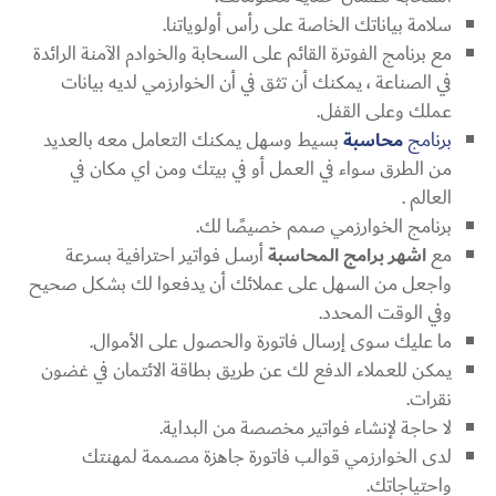
سلامة بياناتك الخاصة على رأس أولوياتنا.
مع برنامج الفوترة القائم على السحابة والخوادم الآمنة الرائدة
في الصناعة ، يمكنك أن تثق في أن الخوارزمي لديه بيانات
عملك وعلى القفل.
برنامج
محاسبة
بسيط وسهل يمكنك التعامل معه بالعديد
من الطرق سواء في العمل أو في بيتك ومن اي مكان في
العالم .
برنامج الخوارزمي صمم خصيصًا لك.
مع
اشهر برامج المحاسبة
أرسل فواتير احترافية بسرعة
واجعل من السهل على عملائك أن يدفعوا لك بشكل صحيح
وفي الوقت المحدد.
ما عليك سوى إرسال فاتورة والحصول على الأموال.
يمكن للعملاء الدفع لك عن طريق بطاقة الائتمان في غضون
نقرات.
لا حاجة لإنشاء فواتير مخصصة من البداية.
لدى الخوارزمي قوالب فاتورة جاهزة مصممة لمهنتك
واحتياجاتك.