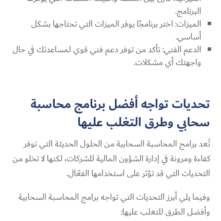
البرنامج.
الميزات: اختر برنامجًا يوفر الميزات التي تحتاجها بشكل
أساسي.
الدعم الفني: تأكد من توفر دعم فني قوي لمساعدتك في حال
واجهتك أي مشكلات.
تحديات تواجه أفضل برنامج محاسبة
سحابي وطرق التغلب عليها
تُعد برامج المحاسبة السحابية من الحلول الحديثة التي توفر
كفاءة ومرونة في إدارة الشؤون المالية للشركات، لكنها لا تخلو من
التحديات التي قد تؤثر على استخدامها الفعّال.
وفيما يلي أبرز التحديات التي تواجه برامج المحاسبة السحابية
وأفضل الطرق للتغلب عليها: