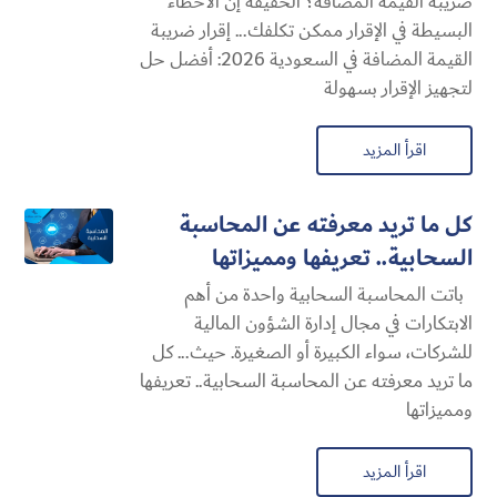
ضريبة القيمة المضافة؟ الحقيقة إن الأخطاء
البسيطة في الإقرار ممكن تكلفك... إقرار ضريبة
القيمة المضافة في السعودية 2026: أفضل حل
لتجهيز الإقرار بسهولة
اقرأ المزيد
كل ما تريد معرفته عن المحاسبة
السحابية​.. تعريفها ومميزاتها
باتت المحاسبة السحابية​ واحدة من أهم
الابتكارات في مجال إدارة الشؤون المالية
للشركات، سواء الكبيرة أو الصغيرة. حيث... كل
ما تريد معرفته عن المحاسبة السحابية​.. تعريفها
ومميزاتها
اقرأ المزيد