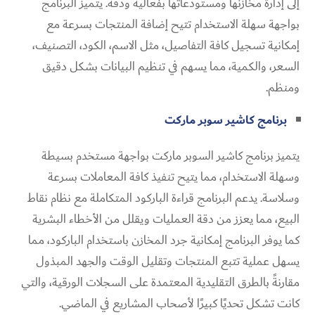
إلى إدارة مخازنها ومستودعاتها بفعالية ودقة. يتميز البرنامج
بواجهة سهلة الاستخدام تتيح إضافة المنتجات بسرعة مع
إمكانية تسجيل كافة التفاصيل، مثل الاسم، الكود، التصنيف،
السعر، والكمية، مما يسهم في تنظيم البيانات بشكل دقيق
ومنظم.
برنامج كاشير سوبر ماركت
يتميز برنامج كاشير السوبر ماركت بواجهة مستخدم بسيطة
وسهلة الاستخدام، مما يتيح تنفيذ كافة المعاملات بسرعة
وسلاسة. يدعم البرنامج قراءة الباركود المتكاملة مع نظام نقاط
البيع، مما يعزز من دقة العمليات ويقلل من الأخطاء البشرية
كما يوفر البرنامج إمكانية جرد المخازن باستخدام الباركود، مما
يسهل عملية تتبع المنتجات وتقليل الوقت والجهد المبذول
مقارنةً بالطرق التقليدية المعتمدة على السجلات الورقية، والتي
كانت تشكل تحديًا كبيرًا لأصحاب المشاريع في الماضي.