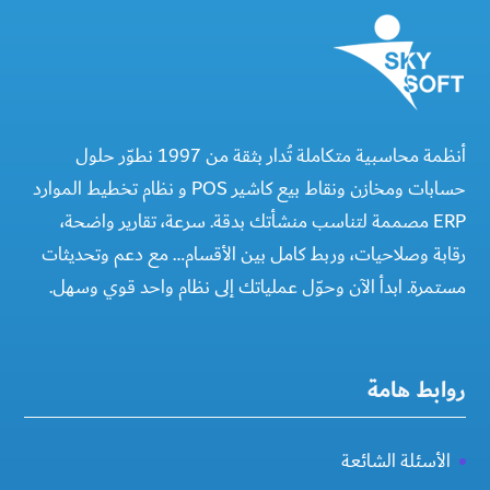
أنظمة محاسبية متكاملة تُدار بثقة من 1997 نطوّر حلول
حسابات ومخازن ونقاط بيع كاشير POS و نظام تخطيط الموارد
ERP مصممة لتناسب منشأتك بدقة. سرعة، تقارير واضحة،
رقابة وصلاحيات، وربط كامل بين الأقسام… مع دعم وتحديثات
مستمرة. ابدأ الآن وحوّل عملياتك إلى نظام واحد قوي وسهل.
روابط هامة
الأسئلة الشائعة