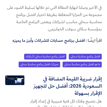
في الأخير وصلنا لنهاية المقالة التي تم خلالها تسليط الضوء على
مجموعة من المزايا المتعلقة بطريقة اختيار افضل برنامج
محاسبة سحابي مناسب لشركتك وبعض البرامج الخاصة
بمؤسسة سكاي سوفت الخوارزمي.
اقرأ ايضًا :
افضل برنامج حسابات للشركات وأبرز ما يميزه
افضل برنامج محاسبة سحابي
افضل برنامج محاسبة سحابي لشركتك
ما هو افضل برنامج محاسبة سحابي
مميزات افضل برنامج محاسبة سحابي
إقرار ضريبة القيمة المضافة في
السعودية 2026: أفضل حل لتجهيز
الإقرار بسهولة
هل بتضيع وقتك كل فترة ضريبية في إعداد إقرار