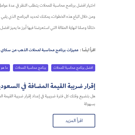
اختيار افضل برنامج محاسبة للمحلات​ يتطلب النظر في عدة عوامل 
ومن خلال اتباع هذه الخطوات، يمكنك تحديد البرنامج الذي يلبي 
ختامًا وصلنا لنهاية المقالة التي استعرضنا فيها أبرز ما يميز 
اقرأ ايضًا :
مميزات برنامج محاسبة لمحلات الذهب​ من سكاي
افضل برنامج محاسبة للمحلات
برنامج محاسبة للمحلات
ما هو 
إقرار ضريبة القيمة المضافة في السعودية 2026: أفضل حل لتجهيز الإقرار بس
بسهولة
اقرأ المزيد