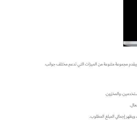
ية ويقدم مجموعة متنوعة من الميزات التي تدعم مختلف جوانب
مستخدمين، والمخزون.
عال.
 ويظهر إجمالي المبلغ المطلوب.