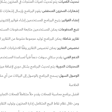
تحديث الكميات
: يتم تحديث كميات المنتجات في المخزون بشكل ت
إشعارات المخزون المنخفض
: يقوم البرنامج بإرسال إشعارات ت
إنشاء الفواتير
: يتيح البرنامج للمستخدمين إنشاء فواتير إلكتروني
تتبع المدفوعات:
يمكن للمستخدمين متابعة المدفوعات المستحقة
تقارير شاملة
: يمكن للبرنامج توليد مجموعة متنوعة من التقارير الم
تخصيص التقارير
: يمكن تخصيص التقارير وفقًا للاحتياجات المح
الدعم الفني
: يقدم سكاي سوفت دعماً فنياً لمساعدة المستخدمي
التحديثات الدورية
: يتم تحديث البرنامج بشكل دوري لإضافة ميزات
الوصول السهل:
يسمح البرنامج بالوصول إلى البيانات من أي مكان
الخلاصة
افضل برنامج محاسبة للمحلات​ يقدم حلاً متكاملاً للمحلات التجار
ومن خلال نظام نقاط البيع المتكامل، إدارة المخزون، وتوليد التقاري