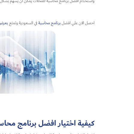
واستخدام افضل برنامج محاسبة للمحلات​ يمكن أن يسهم بشكل ك
احصل الان علي افضل
برنامج محاسبة
في السعودية وتمتع
بعرض
كيفية اختيار افضل برنامج محاس