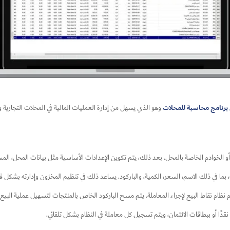
برنامج محاسبة للمحلات
​ وهو الذي يسهل من إدارة العمليات المالية في المحلات التجار
ر أو الخوادم الخاصة بالمحل. بعد ذلك، يتم تكوين الإعدادات الأساسية مثل بيانات المحل، ال
ا في ذلك الاسم، السعر، الكمية، والباركود. يساعد ذلك في تنظيم المخزون وإدارته بشكل ف
 نظام نقاط البيع لإجراء المعاملة. يتم مسح الباركود الخاص بالمنتجات لتسهيل عملية البيع،
قدًا أو ببطاقات الائتمان، ويتم تسجيل كل معاملة في النظام بشكل تلقائي.