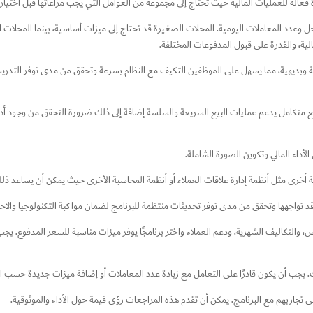
الة للعمليات المالية حيث تحتاج إلى مجموعة من العوامل التي يجب مراعاتها قبل اختياره ت
وعدد المعاملات اليومية. المحلات الصغيرة قد تحتاج إلى ميزات أساسية، بينما المحلات ال
مالية، والقدرة على قبول المدفوعات المختلفة.
 وبديهية، مما يسهل على الموظفين التكيف مع النظام بسرعة وتحقق من مدى توفر التدر
يع متكامل يدعم عمليات البيع السريعة والسلسة إضافة إلى ذلك ضرورة التحقق من وجود أدو
الأداء المالي وتكوين الصورة الشاملة.
ة أخرى مثل أنظمة إدارة علاقات العملاء أو أنظمة المحاسبة الأخرى حيث يمكن أن يساعد ذلك 
تواجهها وتحقق من مدى توفر تحديثات منتظمة للبرنامج لضمان مواكبة التكنولوجيا والاحت
، والتكاليف الشهرية، ودعم العملاء واختر برنامجًا يوفر ميزات مناسبة للسعر المدفوع. يجب 
. يجب أن يكون قادرًا على التعامل مع زيادة عدد المعاملات أو إضافة ميزات جديدة حسب ال
ى تجاربهم مع البرنامج. يمكن أن تقدم هذه المراجعات رؤى قيمة حول الأداء والموثوقية.