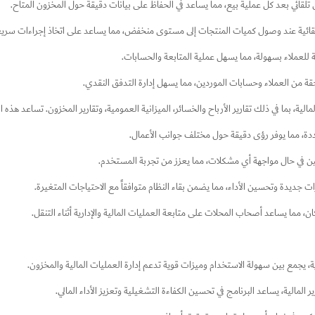
لقائي بعد كل عملية بيع، مما يساعد في الحفاظ على بيانات دقيقة حول المخزون المتاح.
لقائية عند وصول كميات المنتجات إلى مستوى منخفض، مما يساعد على اتخاذ إجراءات سريعة 
ة للعملاء بسهولة، مما يسهل عملية المتابعة والحسابات.
 من العملاء وحسابات الموردين، مما يسهل إدارة التدفق النقدي.
الية، بما في ذلك تقارير الأرباح والخسائر، الميزانية العمومية، وتقارير المخزون. تساعد هذه 
ددة، مما يوفر رؤى دقيقة حول مختلف جوانب الأعمال.
ن في حال مواجهة أي مشكلات، مما يعزز من تجربة المستخدم.
 جديدة وتحسين الأداء، مما يضمن بقاء النظام متوافقاً مع الاحتياجات المتغيرة.
، مما يساعد أصحاب المحلات على متابعة العمليات المالية والإدارية أثناء التنقل.
ية، يجمع بين سهولة الاستخدام وميزات قوية تدعم إدارة العمليات المالية والمخزون.
ر المالية، يساعد البرنامج في تحسين الكفاءة التشغيلية وتعزيز الأداء المالي.