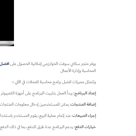
افضل 
يوفر متجر سكاي سوفت الخوارزمي إمكانية الحصول على
المحاسبة وإدارة الأعمال
وتتمثل مميزات افضل برامج محاسبة للمحلات في الآتي :-
إعداد البرنامج
: يبدأ العمل بتثبيت البرنامج على أجهزة الكمبيوت
إضافة المنتجات:
يمكن للمستخدمين إدخال معلومات المنتجات، بم
إجراء المبيعات:
عند إتمام عملية البيع، يقوم المستخدم باستخدام
خيارات الدفع:
يدعم البرنامج عدة طرق للدفع، بما في ذلك الدفع ن