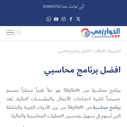
تواصل معنا 920002762
الرئيسية
/
المقالات
/
افضل برنامج محاسبي
افضل برنامج محاسبي
برنامج محاسبة من SkySoft هو حلاً تقنياً مبتكراً مصمم
خصيصاً لتلبية احتياجات الأعمال والمؤسسات المالية. يُعد
برنامج محاسبة
من SkySoft من بين الأدوات القوية والشاملة
التي تُسهم في تسهيل وتحسين العمليات المحاسبية والمالية.