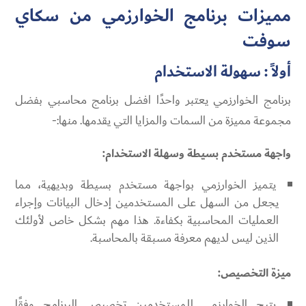
مميزات برنامج الخوارزمي من سكاي
سوفت
أولاً : سهولة الاستخدام
برنامج الخوارزمي يعتبر واحدًا افضل برنامج محاسبي بفضل
مجموعة مميزة من السمات والمزايا التي يقدمها. منها:-
واجهة مستخدم بسيطة وسهلة الاستخدام:
يتميز الخوارزمي بواجهة مستخدم بسيطة وبديهية، مما
يجعل من السهل على المستخدمين إدخال البيانات وإجراء
العمليات المحاسبية بكفاءة. هذا مهم بشكل خاص لأولئك
الذين ليس لديهم معرفة مسبقة بالمحاسبة.
ميزة التخصيص:
يتيح الخوارزمي للمستخدمين تخصيص البرنامج وفقًا