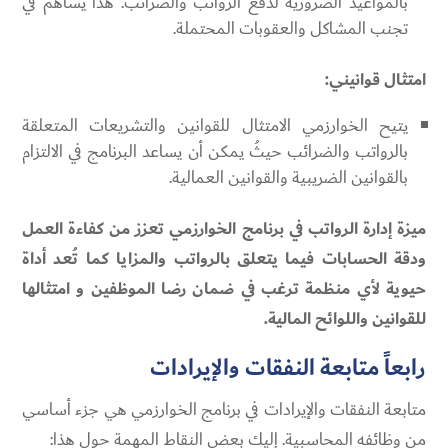
بالمواعيد الضرورية لدفع الرواتب والضرائب. هذا يساهم في
تجنب المشاكل والعقوبات المحتملة.
امتثال قوانيني:
يتيح الخوارزمي الامتثال للقوانين والتشريعات المتعلقة
بالرواتب والضرائب حيثُ يمكن أن يساعد البرنامج في الالتزام
بالقوانين الضريبية والقوانين العمالية.
ميزة إدارة الرواتب في برنامج الخوارزمي تعزز من كفاءة العمل
ودقة الحسابات فيما يتعلق بالرواتب والمزايا كما تُعد أداة
حيوية لأي منظمة ترغب في ضمان رضا الموظفين و امتثالها
للقوانين واللوائح المالية.
رابعاً متابعة النفقات والإيرادات
متابعة النفقات والإيرادات في برنامج الخوارزمي هي جزء أساسي
من وظائفه المحاسبية. إليك بعض النقاط المهمة حول هذا: