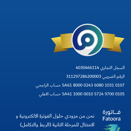
السجل التجاري 4030466114
الرقم الضريبي 311297284200003
SA61 8000 0243 6080 1031 0107 حساب الراجحي
SA41 1000 0010 5724 9700 0105 حساب الاهلي
نحن من مزودي حلول الفوترة الالكترونية و
الامتثال للمرحلة الثانية (الربط والتكامل)