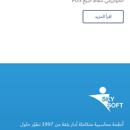
الخوارزمي لنقاط البيع POS
اقرأ المزيد
أنظمة محاسبية متكاملة تُدار بثقة من 1997 نطوّر حلول