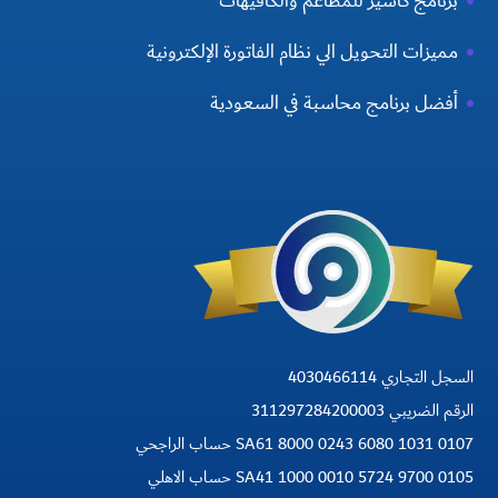
برنامج كاشير للمطاعم والكافيهات
مميزات التحويل الي نظام الفاتورة الإلكترونية
أفضل برنامج محاسبة في السعودية
السجل التجاري 4030466114
الرقم الضريبي 311297284200003
SA61 8000 0243 6080 1031 0107 حساب الراجحي
SA41 1000 0010 5724 9700 0105 حساب الاهلي