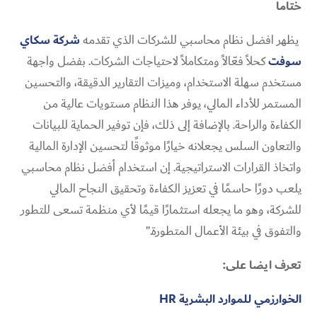
ختاماً
يظهر افضل نظام محاسبي للشركات الذي تقدمه
شركة سكاي
سوفت
كحلاً فعّالاً ومتكاملاً لاحتياجات الشركات. بفضل واجهة
مستخدم سهلة الاستخدام، وميزات التقارير الدقيقة، والتحسين
المستمر للأداء المالي، يوفر هذا النظام مستويات عالية من
الكفاءة والراحة. بالإضافة إلى ذلك، فإن توفير الحماية للبيانات
والتعاون السلس يجعلانه خيارًا موثوقًا لتحسين الإدارة المالية
واتخاذ القرارات الاستراتيجية. إن استخدام أفضل نظام محاسبي
يلعب دورًا حاسمًا في تعزيز الكفاءة وتحقيق النجاح المالي
للشركة، وهو ما يجعله استثمارًا قيمًا لأي منظمة تسعى للتطور
والتفوق في بيئة الأعمال المتطورة.”
تعرف ايضا على:
الخوارزمي للموارد البشرية HR