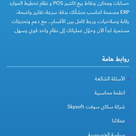
حسابات ومخازن ونقاط بيع كاشير POS و نظام تخطيط الموارد
ERP مصممة لتناسب منشأتك بدقة. سرعة، تقارير واضحة،
رقابة وصلاحيات، وربط كامل بين الأقسام… مع دعم وتحديثات
مستمرة. ابدأ الآن وحوّل عملياتك إلى نظام واحد قوي وسهل.
روابط هامة
الأسئلة الشائعة
انظمة محاسبية
شركة سكاي سوفت Skysoft
عملائنا
سياسة الخصوصية