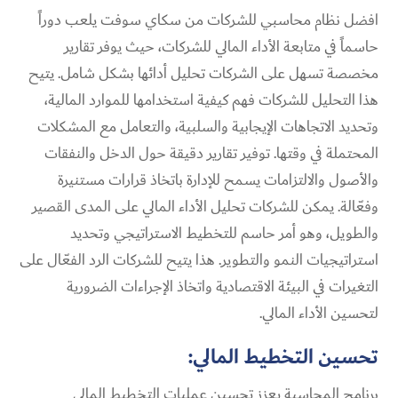
افضل نظام محاسبي للشركات من سكاي سوفت يلعب دوراً
حاسماً في متابعة الأداء المالي للشركات، حيث يوفر تقارير
مخصصة تسهل على الشركات تحليل أدائها بشكل شامل. يتيح
هذا التحليل للشركات فهم كيفية استخدامها للموارد المالية،
وتحديد الاتجاهات الإيجابية والسلبية، والتعامل مع المشكلات
المحتملة في وقتها. توفير تقارير دقيقة حول الدخل والنفقات
والأصول والالتزامات يسمح للإدارة باتخاذ قرارات مستنيرة
وفعّالة. يمكن للشركات تحليل الأداء المالي على المدى القصير
والطويل، وهو أمر حاسم للتخطيط الاستراتيجي وتحديد
استراتيجيات النمو والتطوير. هذا يتيح للشركات الرد الفعّال على
التغيرات في البيئة الاقتصادية واتخاذ الإجراءات الضرورية
لتحسين الأداء المالي.
تحسين التخطيط المالي:
برنامج المحاسبة يعزز تحسين عمليات التخطيط المالي