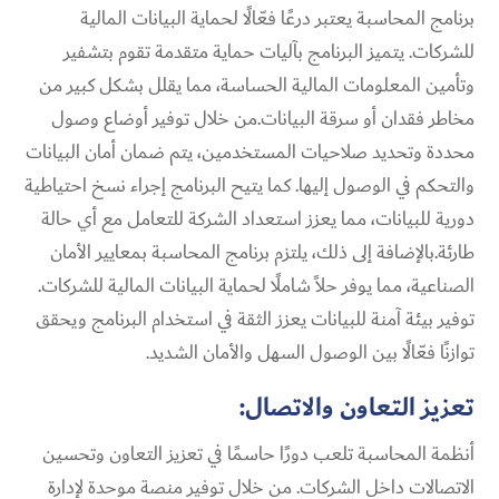
برنامج المحاسبة يعتبر درعًا فعّالًا لحماية البيانات المالية
للشركات. يتميز البرنامج بآليات حماية متقدمة تقوم بتشفير
وتأمين المعلومات المالية الحساسة، مما يقلل بشكل كبير من
مخاطر فقدان أو سرقة البيانات.من خلال توفير أوضاع وصول
محددة وتحديد صلاحيات المستخدمين، يتم ضمان أمان البيانات
والتحكم في الوصول إليها. كما يتيح البرنامج إجراء نسخ احتياطية
دورية للبيانات، مما يعزز استعداد الشركة للتعامل مع أي حالة
طارئة.بالإضافة إلى ذلك، يلتزم برنامج المحاسبة بمعايير الأمان
الصناعية، مما يوفر حلاً شاملًا لحماية البيانات المالية للشركات.
توفير بيئة آمنة للبيانات يعزز الثقة في استخدام البرنامج ويحقق
توازنًا فعّالًا بين الوصول السهل والأمان الشديد.
تعزيز التعاون والاتصال:
أنظمة المحاسبة تلعب دورًا حاسمًا في تعزيز التعاون وتحسين
الاتصالات داخل الشركات. من خلال توفير منصة موحدة لإدارة