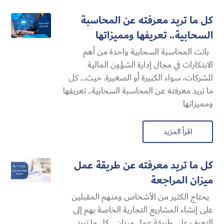
كل ما تريد معرفته عن المحاسبة
السحابية​.. تعريفها ومميزاتها
باتت المحاسبة السحابية​ واحدة من أهم
الابتكارات في مجال إدارة الشؤون المالية
للشركات، سواء الكبيرة أو الصغيرة. حيث... كل
ما تريد معرفته عن المحاسبة السحابية​.. تعريفها
ومميزاتها
اقرأ المزيد
كل ما تريد معرفته عن طريقة عمل
ميزان المراجعة
يحتاج الكثير من الأشخاص ومنهم المقبلين
على إنشاء المشاريع التجارية الخاصة بهم إلى
التعرف على طريقة عمل ميزان... كل ما تريد