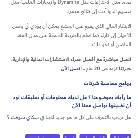
تماماً مثل الاختراعات مثل Dynamite والإنجازات العلمية مثل
تقسيم الذرة أدت إلى نتائج مدمرة.
الابتكار المالي الذي يقوم على الجشع يمكن أن يؤدي في بعض
الأحيان إلى كارثة كما تعلم بالطريقة الصعبة على مدى العقد
الماضي أو نحو ذلك.
اتصل مباشرة مع أفضل خبراء الاستشارات المالية والإدارية،
خبرتنا تزيد عن 20 عام..
اتصل الآن
برنامج محاسبة شركات
ما رأيك بموضوعنا ؟ هل لديك معلومات أو تعليقات تود
أن تضيفها
تواصل معنا الآن
هل ترغب بالتعرف على كل ما هو جديد لدينا في
سكاي سوفت
؟
الابتكار المالي
التغيير الاجتماعي
الربحية
برنامج محاسبة شركات