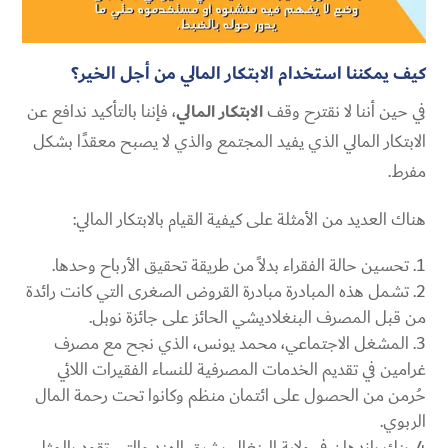
كيف يمكننا استخدام الابتكار المالي من أجل الخير؟
في حين أننا لا نقترح وقف
الابتكار المالي
، فإننا بالتأكيد ندافع عن
الابتكار المالي الذي يفيد المجتمع والذي لا يصبح معقدًا بشكل
مفرط.
هناك العديد من الأمثلة على كيفية القيام بالابتكار المالي:
تحسين حالة الفقراء بدلاً من طريقة تحقيق الأرباح وحدها.
تشمل هذه المبادرة مبادرة القروض الصغرى التي كانت رائدة
من قبل المصرف البنغلاديشي الحائز على جائزة نوبل.
المشغل الاجتماعي، محمد يونس، الذي نجح مع مصرف
غرامين في تقديم الخدمات المصرفية للنساء الفقيرات اللائي
حُرمن من الحصول على ائتمان منظم وكانوا تحت رحمة المال
الربوي.
بنك باندهان في ولاية البنغال بشرق الهند والتي تقود بالمثل