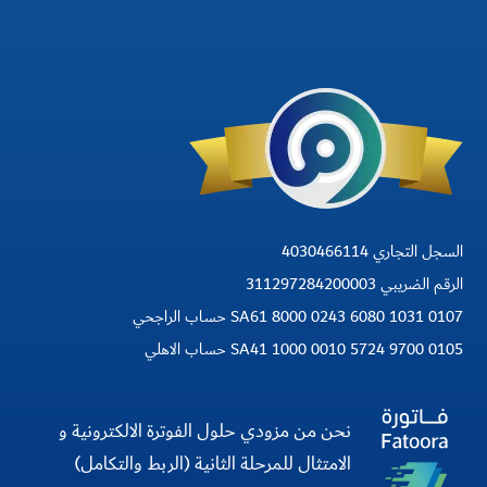
السجل التجاري 4030466114
الرقم الضريبي 311297284200003
SA61 8000 0243 6080 1031 0107 حساب الراجحي
SA41 1000 0010 5724 9700 0105 حساب الاهلي
نحن من مزودي حلول الفوترة الالكترونية و
الامتثال للمرحلة الثانية (الربط والتكامل)