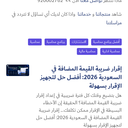
ماذا تنتظر
تواصل معنا
الآن >> 920002762
شاهد
منتجاتنا
و
خدماتنا
واذا كان لديك أي تساؤل لا تتردد في
مراسلتنا
أفضل برنامج محاسبة
الاستشارات
برنامج محاسبة
محاسبة
محاسبة ادارية
محاسبة مالية
إقرار ضريبة القيمة المضافة في
السعودية 2026: أفضل حل لتجهيز
الإقرار بسهولة
هل بتضيع وقتك كل فترة ضريبية في إعداد إقرار
ضريبة القيمة المضافة؟ الحقيقة إن الأخطاء
البسيطة في الإقرار ممكن تكلفك... إقرار ضريبة
القيمة المضافة في السعودية 2026: أفضل حل
لتجهيز الإقرار بسهولة