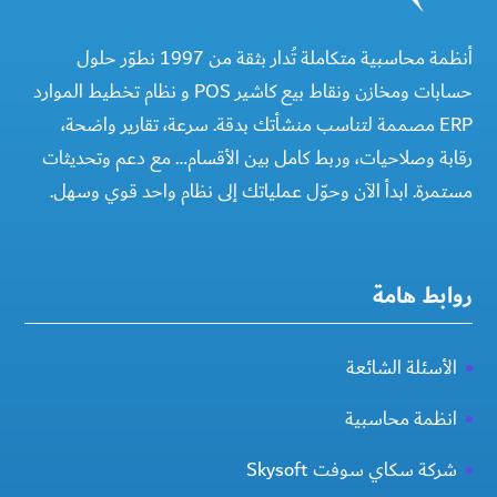
أنظمة محاسبية متكاملة تُدار بثقة من 1997 نطوّر حلول
حسابات ومخازن ونقاط بيع كاشير POS و نظام تخطيط الموارد
ERP مصممة لتناسب منشأتك بدقة. سرعة، تقارير واضحة،
رقابة وصلاحيات، وربط كامل بين الأقسام… مع دعم وتحديثات
مستمرة. ابدأ الآن وحوّل عملياتك إلى نظام واحد قوي وسهل.
روابط هامة
الأسئلة الشائعة
انظمة محاسبية
شركة سكاي سوفت Skysoft