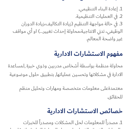
إعادة البناء التنظيمي.
في العمليات التنظيمية.
في حالة مواجهة التنظيم (زيادة التكاليف،زيادة الدوران
الوظيفي، تدني الانتاجية،محاولة إحداث تغيير…) او أي مواقف
غير واضحة المعالم.
مفهوم الاستشارات الادارية
محاولة منظمة بواسطة أشخاص مدربين وذوي خبرة ,لمساعدة
الادارة في مشكلاتها وتحسين عملياتها, بتطبيق حلول موضوعية
معتمدةعلى معلومات متخصصة ومهارات وتحليل منظم
للحقائق.
خصائص الاستشارات الادارية
مصدراً للمعلومات لحل المشكلات ومصدراً للخبرات