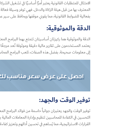
الامتثال للمتطلبات القانونية يعتبر أمرًا أساسيًا في تشغيل الش
المعترف بها من قبل هيئة الزكاة والدخل. فهي توفر وسيلة فعالة لت
بفعالية للضوابط القانونية، مما يقوي موقفها ويحافظ على سير ع
الدقة والموثوقية:
الدقة والموثوقية هما ركيزتان أساسيتان تتمتع بهما
البرامج المع
يعتمد المستخدمون على تقارير مالية دقيقة وموثوقة تُعد مرجعًا دقي
إلى معلومات صحيحة. بفضل هذه الصفات، تلعب البرامج المحاسبية د
توفير الوقت والجهد:
توفير الوقت والجهد يعتبران جوانباً حاسمة من فوائد
البرامج الم
التحسين في الكفاءة للمحاسبين تنظيم وإدارة المعاملات المالية 
القرارات الاستراتيجية، مما يُساهم في تحسين أدائهم وتعزيز كفاء