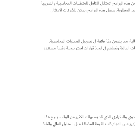
من هذه البرامج الامتثال الكامل للمتطلبات المحاسبية والضريبية
ايير المطلوبة. بفضل هذه البرامج، يمكن للشركات الامتثال
لية، مما يضمن دقة فائقة في تسجيل العمليات المحاسبية.
نات المالية ويُساهم في اتخاذ قرارات استراتيجية دقيقة مستندة
ليدوي والتكراري الذي قد يستهلك الكثير من الوقت. يتيح هذا
ز على المهام ذات القيمة المضافة مثل التحليل المالي واتخاذ