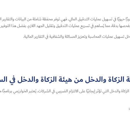
ًا حيويًا في تسهيل عمليات التدقيق المالي. فهي توفر محفظة شاملة من البيانات والتقارير ال
حصها بدقة، مما يُساهم في تسريع عمليات التدقيق وتقليل الجهد اللازم. بفضل هذا التوفير
 تسهيل عمليات المحاسبة وتعزيز المسائلة والشفافية في التقارير المالية.
الزكاة والدخل من هيئة الزكاة والدخل في ال
زكاة والدخل التي تؤثر إيجابيًا على الالتزام الضريبي في الشركات. يُعتبر الخوارزمي برن