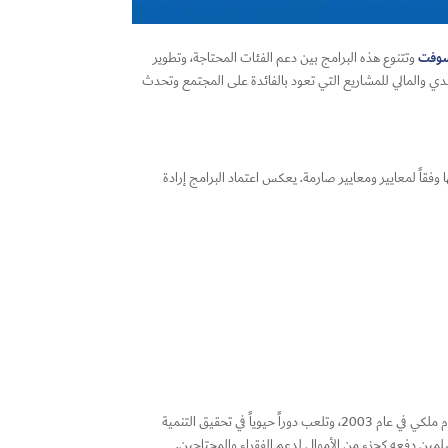
وفت
وتتنوع هذه البرامج بين دعم الفئات المحتاجة، وتطوير
لنقدي والمالي للمشاريع التي تعود بالفائدة على المجتمع وتحدث
ا وفقاً لمعايير ومعايير صارمة. يعكس اعتماد البرامج إرادة
هيئة الزكاة والدخل في المملكة العربية السعودية هي الجهة المسؤولة عن تنظيم وتطبيق القوانين واللوائح المتعلقة بالضرائب والزكاة. تأسست الهيئة بمرسوم ملكي في عام 2003، وتلعب دوراً حيوياً في تحقيق التنمية
لمين دفعه كجزء من الأموال لدعم الفقراء والمحتاجين.