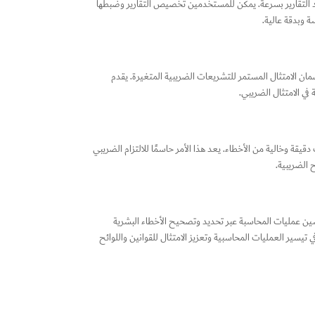
وليد التقارير بسرعة. يمكن للمستخدمين تخصيص التقارير وضبطها
ة وبدقة عالية.
ان الامتثال المستمر للتشريعات الضريبية المتغيرة. يقدم
في الامتثال الضريبي.
قيقة وخالية من الأخطاء. يعد هذا الأمر حاسمًا للالتزام الضريبي
ح الضريبية.
سين عمليات المحاسبة عبر تحديد وتصحيح الأخطاء البشرية
يسير العمليات المحاسبية وتعزيز الامتثال للقوانين واللوائح