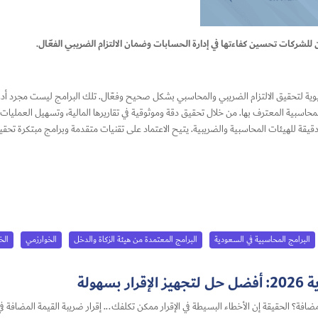
حيوية لتحقيق الالتزام الضريبي والمحاسبي بشكل صحيح وفعّال. تلك البرامج ليست مجرد أد
حاسبية المعترف بها. من خلال تحقيق دقة وموثوقية في تقاريرها المالية، وتسهيل العمليات 
دقيقة للهيئات المحاسبية والضريبية. يتيح الاعتماد على تقنيات متقدمة وبرامج مبتكرة تحقيق
البرامج المحاسبية في السعودية
البرامج المعتمدة من هيئة الزكاة والدخل
الخوارزمي
الخ
هولة