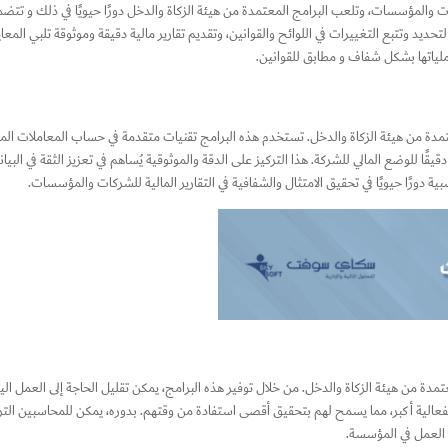
ركات والمؤسسات، وتلعب البرامج المعتمدة من هيئة الزكاة والدخل دورًا حيويًا في ذلك و تتض
حديد وتتبع التغييرات في اللوائح والقوانين، وتقديم تقارير مالية دقيقة وموثوقة تلبي المع
ملياتها بشكل شفاف و مطابق للقوانين.
تمدة من هيئة الزكاة والدخل
. تستخدم هذه البرامج تقنيات متقدمة في حساب المعاملات الما
قًا للوضع المالي للشركة. هذا التركيز على الدقة والموثوقية يُساهم في تعزيز الثقة في البيا
ورًا حيويًا في تحقيق الامتثال والشفافية في التقارير المالية للشركات والمؤسسات.
عتمدة من هيئة الزكاة والدخل
. من خلال توفير هذه البرامج، يمكن تقليل الحاجة إلى العمل ا
بفعالية أكبر، مما يسمح لهم بتحقيق أقصى استفادة من وقتهم. بدوره، يمكن للمحاسبين التركي
ة العمل في المؤسسة.