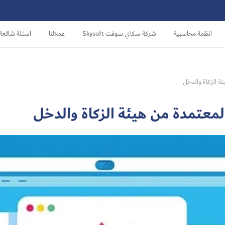
انظمة محاسبية
شركة سكاي سوفت Skysoft
عملائنا
اسئلة شائعة
ة الزكاة والدخل
معتمدة من هيئة الزكاة والدخل