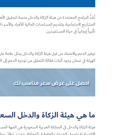
تُعَدُّ البرامج المعتمدة من هيئة الزكاة والدخل منصة لتحقيق ال
المشاريع الاجتماعية، وتقديم المساعدات المالية للأفراد والأسر ذ
تأثيراً إيجابياً في حياة المستفيدين.
توفير الدعم والاعتماد من قبل هيئة الزكاة والدخل يمثل علامة على 
الهيئة في ضمان وجود آليات فعّالة للتحقق من توجيه الدعم إلى 
ما هي هيئة الزكاة والدخل السع
الاقتصادية وتمويل الخدمات العامة في المملكة. يتعدى نطاق عمل