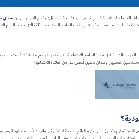
سكاي س
أهداف الاجتماعية والإنسانية التي تسعى الهيئة لتحقيقها مثل: برنامج الخوارزمي من
ات الدخل المحدود. بفضل هذا التنوع، تلعب البرامج المعتمدة دورًا فعّالًا في توجيه الدعم ا
الجودة والشفافية في تنفيذ البرامج الاجتماعية. يتم اختيار البرامج بعناية فائقة، ويتم تقييمه
المستحقين الفعليين وضمان تحقيق أقصى قدر من الفائدة الاجتماعية.
ودية؟
 الهيئة تنظيم الضرائب إلى أيضاً تنظيم الزكاة، وهي الواجب الإسلامي الذي يفرض على المس