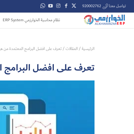
تواصل معنا 920002762
نظام محاسبة الخوارزمي ERP System
الرئيسية
/
المقالات
/
تعرف على افضل البرامج المعتمدة من هيئ
تعرف على افضل البرامج ال