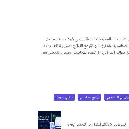
وات تسجيل المعاملات المالية، بل هي شركاء استراتيجيين
المحاسبية، وتحقيق التوافق مع اللوائح الضريبية، تلعب هذه
 فعالية أكبر في إدارة الأعباء المحاسبية وضمان التماشي مع
وارزمي المحاسبي
برنامج محاسبي
سكاي سوفت
هل بتضيع وقتك كل فترة ضريبية في إعداد إقرار ضريبة القيمة المضافة؟ الحقيقة إن الأخطاء البسيطة في الإقرار ممكن تكلفك... إقرار ضريبة القيمة المضافة في السعودية 2026: أفضل حل لتجهيز الإقرار