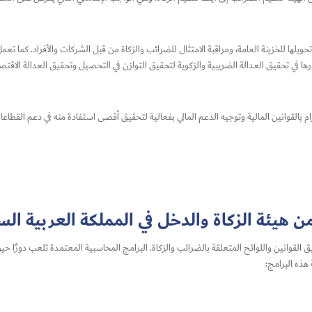
يلها للخزينة العامة، ومراقبة الامتثال للضرائب والزكاة من قبل الشركات والأفراد. كما تعم
ا في تحقيق العدالة الضريبية والزكوية لتحقيق التوازن في التحصيل وتحقيق العدالة الاقتصا
بالقوانين المالية وتوجيه الدعم المالي بفعالية لتحقيق أقصى استفادة منه في دعم القطاعات
ن هيئة الزكاة والدخل في المملكة العربية ال
لقوانين واللوائح المتعلقة بالضرائب والزكاة. البرامج المحاسبية المعتمدة تلعب دورًا حي
هذه البرامج: