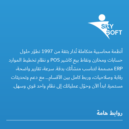
أنظمة محاسبية متكاملة تُدار بثقة من 1997 نطوّر حلول
حسابات ومخازن ونقاط بيع كاشير POS و نظام تخطيط الموارد
ERP مصممة لتناسب منشأتك بدقة. سرعة، تقارير واضحة،
رقابة وصلاحيات، وربط كامل بين الأقسام… مع دعم وتحديثات
مستمرة. ابدأ الآن وحوّل عملياتك إلى نظام واحد قوي وسهل.
روابط هامة