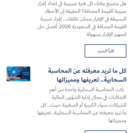
هل بتضيع وقتك كل فترة ضريبية في إعداد إقرار
ضريبة القيمة المضافة؟ الحقيقة إن الأخطاء
البسيطة في الإقرار ممكن تكلفك... إقرار ضريبة
القيمة المضافة في السعودية 2026: أفضل حل
لتجهيز الإقرار بسهولة
اقرأ المزيد
كل ما تريد معرفته عن المحاسبة
السحابية​.. تعريفها ومميزاتها
باتت المحاسبة السحابية​ واحدة من أهم
الابتكارات في مجال إدارة الشؤون المالية
للشركات، سواء الكبيرة أو الصغيرة. حيث... كل
ما تريد معرفته عن المحاسبة السحابية​.. تعريفها
ومميزاتها