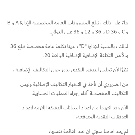
بناءً على ذلك ، تبلغ المصروفات العامة المخصصة للإدارة A و B
و C و D 36 و 36 و 12 و 36 على التوالي.
لذلك ، بالنسبة للإدارة “D” ، لدينا تكلفة عامة مخصصة تبلغ 36
بدلاً من التكلفة الإضافية الإضافية البالغة 20.
نظرًا لأن تحليل التدفق النقدي يدور حول التكاليف الإضافية ،
من
الضروري أن نأخذ في الاعتبار التكاليف الإضافية وليس
التكاليف المخصصة أثناء إجراء العمليات الحسابية.
الأن وقد انتهينا من اعداد الببيانات الدقيقة اللازمة لاعداد
التدفقات النقدية المتوقعة،
لم يعد امامنا سوي ان نعد القائمة نفسها،