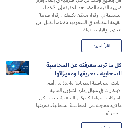
هل بتضيع وقتك كل فترة ضريبية في إعداد إقرار
ضريبة القيمة المضافة؟ الحقيقة إن الأخطاء
البسيطة في الإقرار ممكن تكلفك... إقرار ضريبة
القيمة المضافة في السعودية 2026: أفضل حل
لتجهيز الإقرار بسهولة
اقرأ المزيد
كل ما تريد معرفته عن المحاسبة
السحابية​.. تعريفها ومميزاتها
باتت المحاسبة السحابية​ واحدة من أهم
الابتكارات في مجال إدارة الشؤون المالية
للشركات، سواء الكبيرة أو الصغيرة. حيث... كل
ما تريد معرفته عن المحاسبة السحابية​.. تعريفها
ومميزاتها