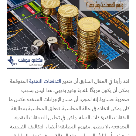
لقد رأينا في المقال السابق أن تقدير
التدفقات النقدية
المتوقعة
يمكن أن يكون مربكًا للغاية وغير بديهي. هذا ليس بسبب
صعوبة حسابها. إنه لمجرد أن مسار الإجراءات المتخذة عكس ما
كان يمكن اتخاذه في حالة المحاسبة. تتعلق المحاسبة بمطابقة
النفقات بالفترة ذات الصلة. ولكن في تحليل التدفقات النقدية
المتوقعة ، لا ينطبق مفهوم المطابقة! أيضا ، التكاليف الضمنية
تستخدم أحيانا في الحساب. هذه المقالة سوف تهدف إلى إزالة