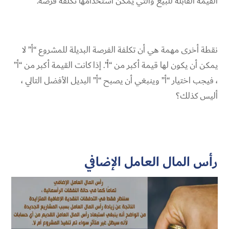
القيمة القابلة للبيع والتي يمكن استخدامها تكلفة فرصة.
نقطة أخرى مهمة هي أن تكلفة الفرصة البديلة للمشروع “أ” لا
يمكن أن يكون لها قيمة أكبر من “أ”. إذا كانت القيمة أكبر من “أ”
، فيجب اختيار “أ” وينبغي أن يصبح “أ” البديل الأفضل التالي ،
أليس كذلك؟
رأس المال العامل الإضافي