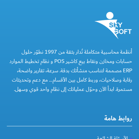
أنظمة محاسبية متكاملة تُدار بثقة من 1997 نطوّر حلول
حسابات ومخازن ونقاط بيع كاشير POS و نظام تخطيط الموارد
ERP مصممة لتناسب منشأتك بدقة. سرعة، تقارير واضحة،
رقابة وصلاحيات، وربط كامل بين الأقسام… مع دعم وتحديثات
مستمرة. ابدأ الآن وحوّل عملياتك إلى نظام واحد قوي وسهل.
روابط هامة
الأسئلة الشائعة