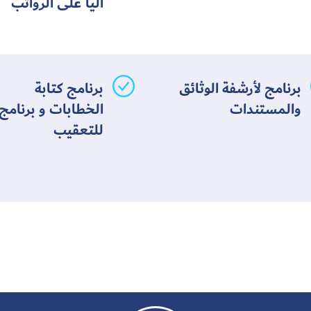
آلياً على الرواتب
برنامج لأرشفة الوثائق
برنامج كتابة
والمستندات
الخطابات و برنامج
للتعقيب