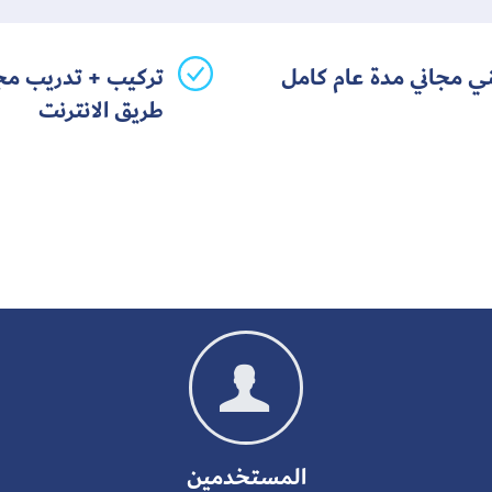
ني مجاني مدة عام كامل
تركيب + تدريب مج
طريق الانترنت

المستخدمين