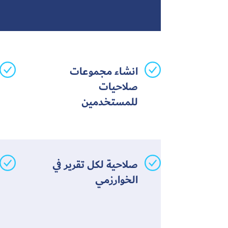
انشاء مجموعات
صلاحيات
للمستخدمين
صلاحية لكل تقرير في
الخوارزمي