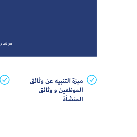
هو نظام 
ميزة التنبيه عن وثائق
الموظفين و وثائق
المنشأة