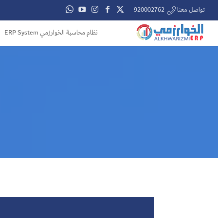
تواصل معنا 920002762
نظام محاسبة الخوارزمي ERP System