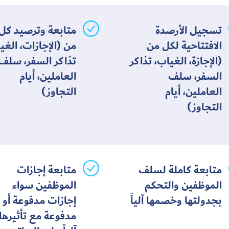
تسجيل الأرصدة
متابعة وترصيد كل
الافتتاحية لكل من
من (الإجازات، الغي
(الإجازة، الغياب، تذاكر
تذاكر السفر، سلف
السفر، سلف
العاملين، أيام
العاملين، أيام
التجاوز)
التجاوز)
متابعة كاملة لسلف
متابعة إجازات
الموظفين والتحكم
الموظفين سواء
بجدولتها وخصمها آلياً
إجازات مدفوعة أو 
مدفوعة مع تأثيرها