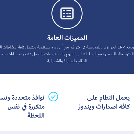

المميزات العامة
أسس برنامج ERP الخوارزمي للمحاسبة كي يتوافق مع أي دورة مستندية ويشمل كافة النشاطات ا
لمتوسطة والصغيرة مع الربط الشامل للفروع والمستودعات والعمل كشجرة حسابات موحد
النظام بالسهولة والشمولية
يعمل النظام على
نوافذ متعددة ونس
كافة اصدارات ويندوز
متكررة في نفس
اللحظة