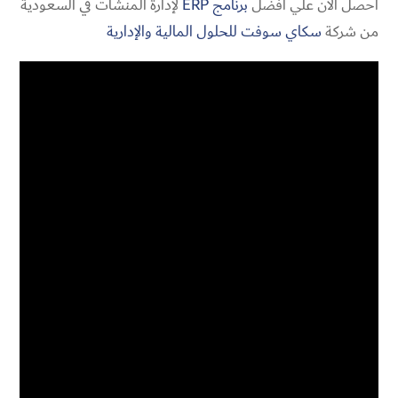
احصل الان علي افضل
برنامج ERP
لإدارة المنشآت في السعودية
من شركة
سكاي سوفت للحلول المالية والإدارية