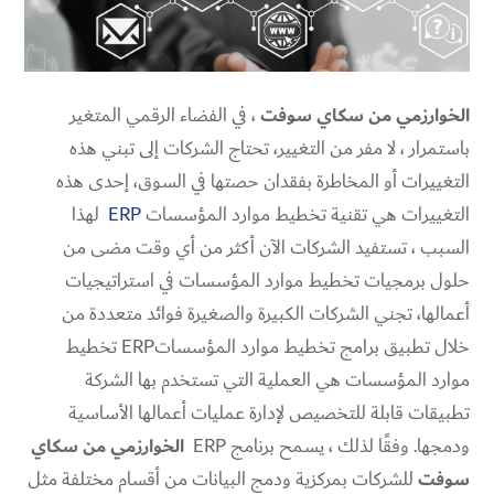
الخوارزمي من سكاي سوفت
، في الفضاء الرقمي المتغير
باستمرار ، لا مفر من التغيير، تحتاج الشركات إلى تبني هذه
التغييرات أو المخاطرة بفقدان حصتها في السوق، إحدى هذه
التغييرات هي تقنية تخطيط موارد المؤسسات
ERP
لهذا
السبب ، تستفيد الشركات الآن أكثر من أي وقت مضى من
حلول برمجيات تخطيط موارد المؤسسات في استراتيجيات
أعمالها، تجني الشركات الكبيرة والصغيرة فوائد متعددة من
خلال تطبيق برامج تخطيط موارد المؤسساتERP تخطيط
موارد المؤسسات هي العملية التي تستخدم بها الشركة
تطبيقات قابلة للتخصيص لإدارة عمليات أعمالها الأساسية
ودمجها. وفقًا لذلك ، يسمح برنامج ERP
الخوارزمي من سكاي
سوفت
للشركات بمركزية ودمج البيانات من أقسام مختلفة مثل