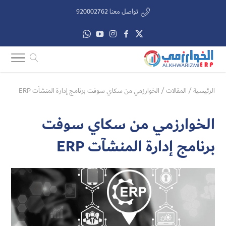
تواصل معنا 920002762
الرئيسية
/
المقالات
/
الخوارزمي من سكاي سوفت برنامج إدارة المنشآت ERP
الخوارزمي من سكاي سوفت
برنامج إدارة المنشآت ERP