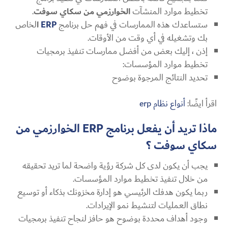
تخطيط موارد المنشآت
الخوارزمي من سكاي سوفت
.
ستساعدك هذه الممارسات في فهم حل برنامج
ERP
ا
لخاص
بك وتشغيله في أي وقت من الأوقات.
إذن ، إليك بعض من أفضل ممارسات تنفيذ برمجيات
تخطيط موارد المؤسسات:
تحديد النتائج المرجوة بوضوح
اقرأ ايضًا:
أنواع نظام erp
ماذا تريد أن يفعل برنامج ERP الخوارزمي من
سكاي سوفت ؟
يجب أن يكون لدى كل شركة رؤية واضحة لما تريد تحقيقه
من خلال تنفيذ تخطيط موارد المؤسسات.
ربما يكون هدفك الرئيسي هو إدارة مخزونك بذكاء أو توسيع
نطاق العمليات لتنشيط نمو الإيرادات.
وجود أهداف محددة بوضوح هو حافز لنجاح تنفيذ برمجيات