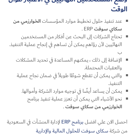
الوقت
عند تنفيذ حلول تخطيط موارد المؤسسات
الخوارزمي من
سكاي سوفت
ERP .
تحتاج الشركات إلى البحث عن أفكار من المستخدمين
النهائيين لأن رؤاهم يمكن أن تساهم في إنجاح عملية التنفيذ.
ب
الإضافة إلى ذلك ، يمكنهم المساعدة في تحديد المشكلات
والعقبات المحتملة.
والتي يمكن أن تقطع شوطًا طويلاً في ضمان نجاح عملية
التنفيذ.
يمكن أن يساعد أيضًا في توجيه موارد الشركة وأموالها.
نحو الأشياء التي يمكن أن تعزز عملية تنفيذ برنامج
الخوارزمي من سكاي سوفت
.
احصل الان علي افضل
برنامج ERP
لإدارة المنشآت في السعودية
من شركة
سكاي سوفت للحلول المالية والإدارية