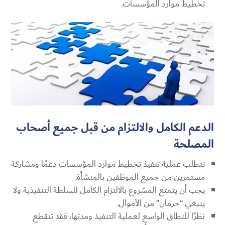
تخطيط موارد المؤسسات.
الدعم الكامل والالتزام من قبل جميع أصحاب
المصلحة
تتطلب عملية تنفيذ تخطيط موارد المؤسسات دعمًا ومشاركة
مستمرين من جميع الموظفين بالمنشأة.
يجب أن يتمتع المشروع بالالتزام الكامل للسلطة التنفيذية ولا
ينبغي “حرمان” من الأموال.
نظرًا للنطاق الواسع لعملية التنفيذ ومدتها، فقد تنقطع