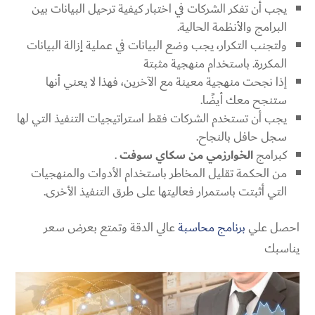
يجب أن تفكر الشركات في اختبار كيفية ترحيل البيانات بين
البرامج والأنظمة الحالية.
ولتجنب التكرار، يجب وضع البيانات في عملية إزالة البيانات
المكررة. باستخدام منهجية مثبتة
إذا نجحت منهجية معينة مع الآخرين، فهذا لا يعني أنها
ستنجح معك أيضًا.
يجب أن تستخدم الشركات فقط استراتيجيات التنفيذ التي لها
سجل حافل بالنجاح.
كبرامج
الخوارزمي من سكاي سوفت
.
من الحكمة تقليل المخاطر باستخدام الأدوات والمنهجيات
التي أثبتت باستمرار فعاليتها على طرق التنفيذ الأخرى.
احصل علي
برنامج محاسبة
عالي الدقة وتمتع بعرض سعر
يناسبك