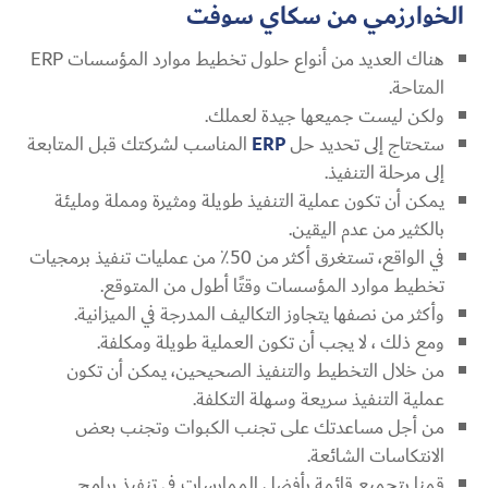
الخوارزمي من سكاي سوفت
هناك العديد من أنواع حلول تخطيط موارد المؤسسات ERP
المتاحة.
ولكن ليست جميعها جيدة لعملك.
ستحتاج إلى تحديد حل
ERP
المناسب لشركتك قبل المتابعة
إلى مرحلة التنفيذ.
يمكن أن تكون عملية التنفيذ طويلة ومثيرة ومملة ومليئة
بالكثير من عدم اليقين.
في الواقع، تستغرق أكثر من 50٪ من عمليات تنفيذ برمجيات
تخطيط موارد المؤسسات وقتًا أطول من المتوقع.
وأكثر من نصفها يتجاوز التكاليف المدرجة في الميزانية.
ومع ذلك ، لا يجب أن تكون العملية طويلة ومكلفة.
من خلال التخطيط والتنفيذ الصحيحين، يمكن أن تكون
عملية التنفيذ سريعة وسهلة التكلفة.
من أجل مساعدتك على تجنب الكبوات وتجنب بعض
الانتكاسات الشائعة.
قمنا بتجميع قائمة بأفضل الممارسات في تنفيذ برامج