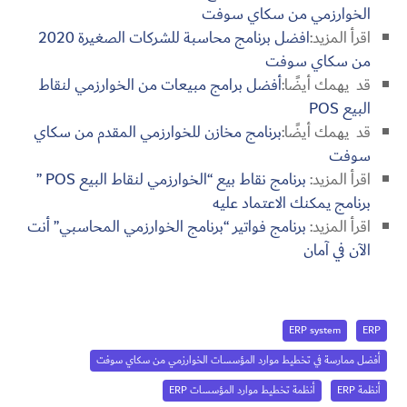
الخوارزمي من سكاي سوفت
اقرأ المزيد:
افضل برنامج محاسبة للشركات الصغيرة 2020
من سكاي سوفت
قد يهمك أيضًا:
أفضل برامج مبيعات من الخوارزمي لنقاط
البيع POS
قد يهمك أيضًا:
برنامج مخازن للخوارزمي المقدم من سكاي
سوفت
اقرأ المزيد:
برنامج نقاط بيع “الخوارزمي لنقاط البيع POS ”
برنامج يمكنك الاعتماد عليه
اقرأ المزيد:
برنامج فواتير “برنامج الخوارزمي المحاسبي” أنت
الآن في آمان
ERP system
ERP
أفضل ممارسة في تخطيط موارد المؤسسات الخوارزمي من سكاي سوفت
أنظمة ERP
أنظمة تخطيط موارد المؤسسات ERP