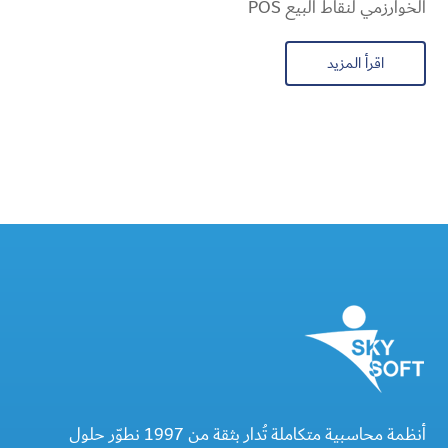
الخوارزمي لنقاط البيع POS
اقرأ المزيد
أنظمة محاسبية متكاملة تُدار بثقة من 1997 نطوّر حلول