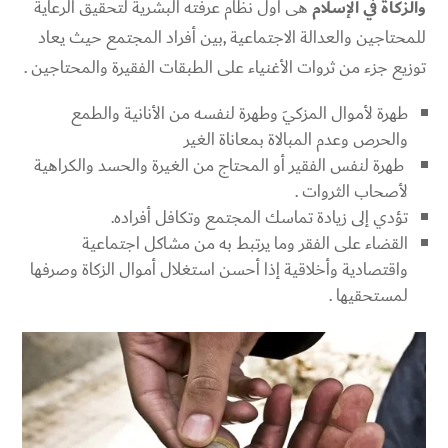
والزكاة في الإسلام
هى أول نظام عرفته البشرية لتحقيق الرعاية
للمحتاجين والعدالة الاجتماعية ,بين أفراد المجتمع حيث يعاد
توزيع جزء من ثروات الأغنياء على الطبقات الفقيرة والمحتاجين .
طهرة لأموال المزكيَ وطهرة لنفسه من الأنانية والطمع
والحرص وعدم المبالاة بمعاناة الغير
طهرة لنفس الفقير أو المحتاج من الغيرة والحسد والكراهية
لأصحاب الثروات .
تؤدي إلى زيادة تماسك المجتمع وتكافل أفراده.
القضاء على الفقر وما يرتبط به من مشاكل اجتماعية
واقتصادية وأخلاقية إذا أحسن استغلال أموال الزكاة وصرفها
لمستحقيها .