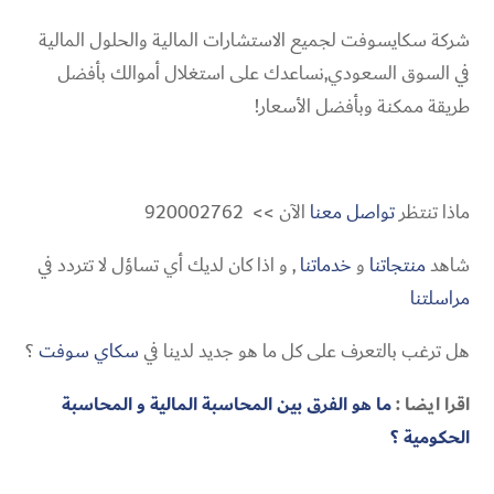
شركة سكايسوفت لجميع الاستشارات المالية والحلول المالية
في السوق السعودي,نساعدك على استغلال أموالك بأفضل
طريقة ممكنة وبأفضل الأسعار!
ماذا تنتظر
تواصل معنا
الآن >> 920002762
شاهد
منتجاتنا
و
خدماتنا
, و اذا كان لديك أي تساؤل لا تتردد في
مراسلتنا
هل ترغب بالتعرف على كل ما هو جديد لدينا في
سكاي سوفت
؟
اقرا ايضا :
ما هو الفرق بين المحاسبة المالية و المحاسبة
الحكومية ؟