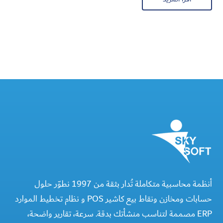
أنظمة محاسبية متكاملة تُدار بثقة من 1997 نطوّر حلول
حسابات ومخازن ونقاط بيع كاشير POS و نظام تخطيط الموارد
ERP مصممة لتناسب منشأتك بدقة. سرعة، تقارير واضحة،