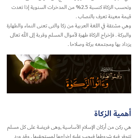
وتحسب الزكاة كنسبة 2.5% من المدخرات السنوية إذا تعدت
قيمة معينة تعرف بالنصاب .
وهي مشتقة في اللغة العربية من زكا والتى تعنى النماء والطهارة
والبركة . فإخراج الزكاة طهرة لأموال المسلم وقربة إلى الله تعالى
يزداد بها ومجتمعه بركة وصلاحا .
أهمية الزكاة
هي ركن من أركان الإسلام الأساسية ,وهى فريضة على كل مسلم
تتوفر فيه شروطها فيجب عليه إخراجها لمستحقيها . وقد ورد