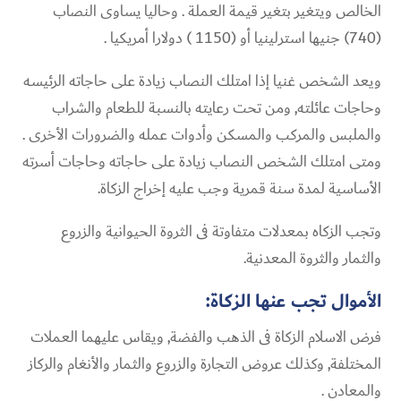
الخالص ويتغير بتغير قيمة العملة . وحاليا يساوى النصاب
(740) جنيها استرلينيا أو (1150 ) دولارا أمريكيا .
ويعد الشخص غنيا إذا امتلك النصاب زيادة على حاجاته الرئيسه
وحاجات عائلته, ومن تحت رعايته بالنسبة للطعام والشراب
والملبس والمركب والمسكن وأدوات عمله والضرورات الأخرى .
ومتى امتلك الشخص النصاب زيادة على حاجاته وحاجات أسرته
الأساسية لمدة سنة قمرية وجب عليه إخراج الزكاة.
وتجب الزكاه بمعدلات متفاوتة فى الثروة الحيوانية والزروع
والثمار والثروة المعدنية.
الأموال تجب عنها الزكاة:
فرض الاسلام الزكاة فى الذهب والفضة, ويقاس عليهما العملات
المختلفة, وكذلك عروض التجارة والزروع والثمار والأنغام والركاز
والمعادن .