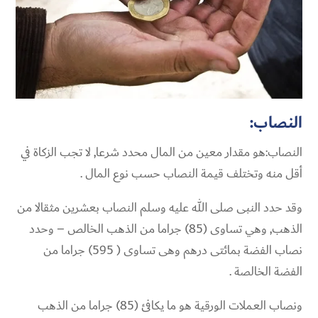
النصاب:
النصاب:هو مقدار معين من المال محدد شرعا, لا تجب الزكاة في
أقل منه وتختلف قيمة النصاب حسب نوع المال .
وقد حدد النبى صلى الله عليه وسلم النصاب بعشرين مثقالا من
الذهب, وهي تساوى (85) جراما من الذهب الخالص – وحدد
نصاب الفضة بمائتى درهم وهى تساوى ( 595) جراما من
الفضة الخالصة .
ونصاب العملات الورقية هو ما يكافئ (85) جراما من الذهب