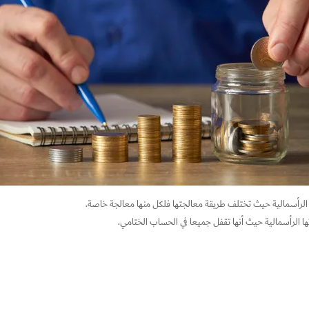
ت الرأسمالية حيث تختلف طريقة معالجتها فلكل منها معالجة خاصة.
تها الرأسمالية حيث أنها تقفل جميعا في الحساب الختامي.