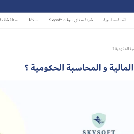
انظمة محاسبية
شركة سكاي سوفت Skysoft
عملائنا
اسئلة شائعة
بة الحكومية ؟
لمالية و المحاسبة الحكومية ؟