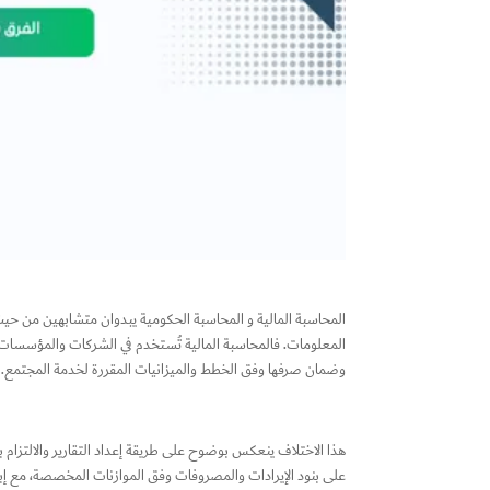
المحاسبة المالية و المحاسبة الحكومية يبدوان متشابهين من حيث
المعلومات. فالمحاسبة المالية تُستخدم في الشركات والمؤسسات ا
وضمان صرفها وفق الخطط والميزانيات المقررة لخدمة المجتمع.
هذا الاختلاف ينعكس بوضوح على طريقة إعداد التقارير والالتزام با
على بنود الإيرادات والمصروفات وفق الموازنات المخصصة، مع إبراز