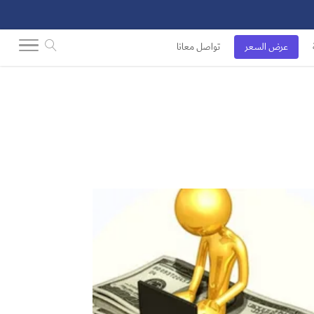
عرض السعر
تواصل معانا