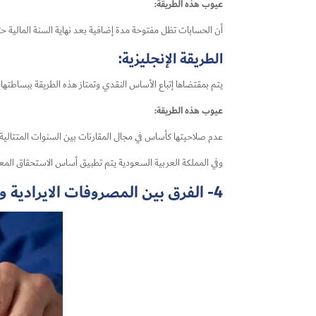
عيوب هذه الطريقة:
أن الحسابات تظل مفتوحة مدة إضافية بعد نهاية السنة المالية 
الطريقة الإنجليزية:
يتم بمقتضاها إتباع الأساس النقدي وتمتاز هذه الطريقة ببساطتها
عيوب هذه الطريقة:
عدم صلاحيتها كأساس في مجال المقارنات بين السنوات المتتالي
وفي المملكة العربية السعودية يتم تطبيق أساس الاستحقاق الم
4- الفرق بين المصروفات الايرادية والمصروفات الرأسمالية لكل من المحاسبة المالية و المحاسبة الحكومية :