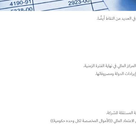
ي العديد من النقاط أيضًا.
كز المالي في نهاية الفترة الزمنية.
يرادات الدولة ومصروفاتها.
ة المستقلة للشركة.
الاعتماد المالي ((الأموال المخصصة لكل وحده حكومية))