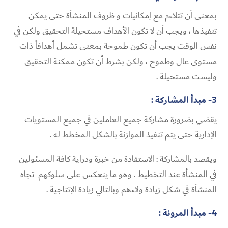
بمعنى أن تتلاءم مع إمكانيات و ظروف المنشأة حتى يمكن
تنفيذها ، ويجب أن لا تكون الأهداف مستحيلة التحقيق ولكن في
نفس الوقت يجب أن تكون طموحة بمعنى تشمل أهدافاً ذات
مستوى عال وطموح ، ولكن بشرط أن تكون ممكنة التحقيق
وليست مستحيلة .
3- مبدأ المشاركة :
يقضي بضرورة مشاركة جميع العاملين في جميع المستويات
الإدارية حتى يتم تنفيذ الموازنة بالشكل المخطط له .
ويقصد بالمشاركة : الاستفادة من خبرة ودراية كافة المسئولين
في المنشأة عند التخطيط . وهو ما ينعكس على سلوكهم تجاه
المنشأة في شكل زيادة ولاءهم وبالتالي زيادة الإنتاجية .
4- مبدأ المرونة :