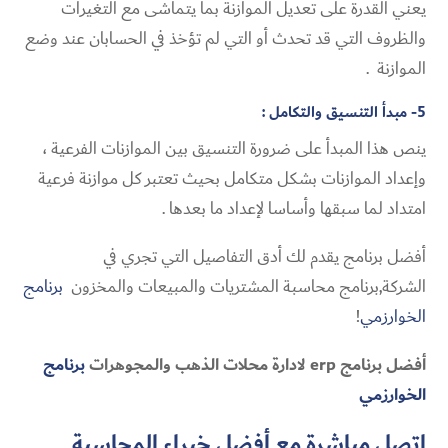
يعني القدرة على تعديل الموازنة بما يتماشى مع التغيرات
والظروف التي قد تحدث أو التي لم تؤخذ في الحسابان عند وضع
الموازنة .
5- مبدأ التنسيق والتكامل :
ينص هذا المبدأ على ضرورة التنسيق بين الموازنات الفرعية ،
وإعداد الموازنات بشكل متكامل بحيث تعتبر كل موازنة فرعية
امتداد لما سبقها وأساسا لإعداد ما بعدها .
أفضل برنامج يقدم لك أدق التفاصيل التي تجري في
الشركة,برنامج محاسبة المشتريات والمبيعات والمخزون
برنامج
الخوارزمي
!
أفضل برنامج erp لادارة محلات الذهب والمجوهرات
برنامج
الخوارزمي
اتصل مباشرة مع أفضل خبراء المحاسبة