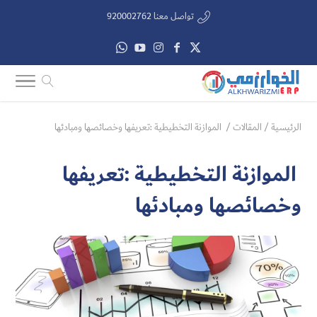
تواصل معنا 920002762
الرئيسية
/
المقالات
/
الموازنة التخطيطية :تعريفها وخصائصها ومبادئها
الموازنة التخطيطية :تعريفها
وخصائصها ومبادئها