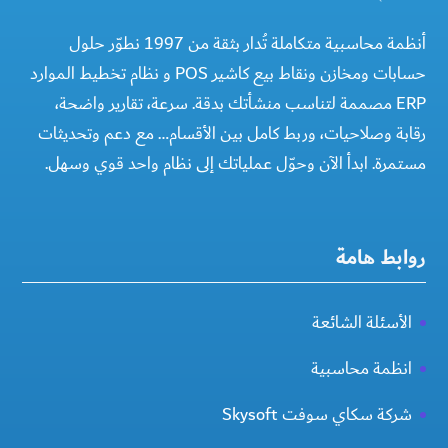
أنظمة محاسبية متكاملة تُدار بثقة من 1997 نطوّر حلول
حسابات ومخازن ونقاط بيع كاشير POS و نظام تخطيط الموارد
ERP مصممة لتناسب منشأتك بدقة. سرعة، تقارير واضحة،
رقابة وصلاحيات، وربط كامل بين الأقسام… مع دعم وتحديثات
مستمرة. ابدأ الآن وحوّل عملياتك إلى نظام واحد قوي وسهل.
روابط هامة
الأسئلة الشائعة
انظمة محاسبية
شركة سكاي سوفت Skysoft