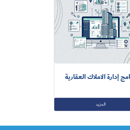
امج إدارة الاملاك العقارية
المزيد