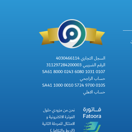
السجل التجاري 4030466114
الرقم الضريبي 311297284200003
SA61 8000 0243 6080 1031 0107
حساب الراجحي
SA41 1000 0010 5724 9700 0105
حساب الاهلي
نحن من مزودي حلول
الفوترة الالكترونية و
الامتثال للمرحلة الثانية
(الربط والتكامل)