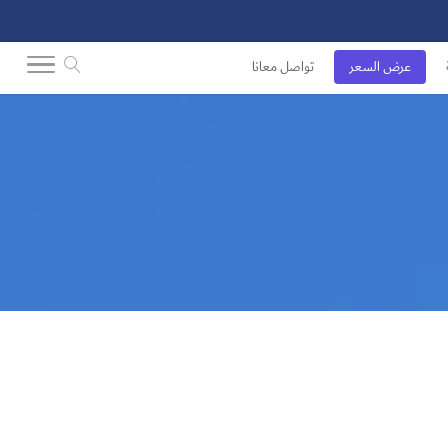
عرض السعر
تواصل معانا