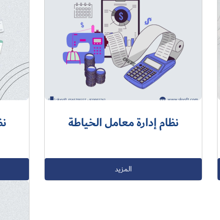
نظام إدارة معامل الخياطة
نظ
المزيد