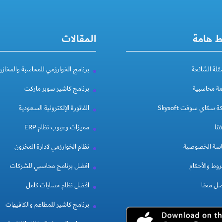
ط هامة
المقالات
ئلة الشائعة
برنامج الخوارزمي للمحاسبة والمخازن
مة محاسبية
برنامج كاشير سوبر ماركت
 سكاي سوفت Skysoft
الفاتورة الإلكترونية السعودية
ئنا
مميزات وعيوب نظام ERP
سة الخصوصية
نظام الخوارزمي لادارة المخزون
وط والأحكام
افضل برنامج محاسبي للشركات
صل معنا
افضل نظام حسابات كامل
برنامج كاشير للمطاعم والكافيهات