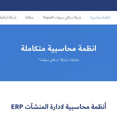
انظمة محاسبية
شركة سكاي سوفت Skysoft
عملائنا
اسئلة شائعة
انظمة محاسبية متكاملة
منتجات شركة "سكاي سوفت"
أنظمة محاسبية لادارة المنشآت ERP