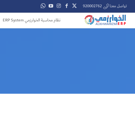
تواصل معنا 920002762
نظام محاسبة الخوارزمي ERP System