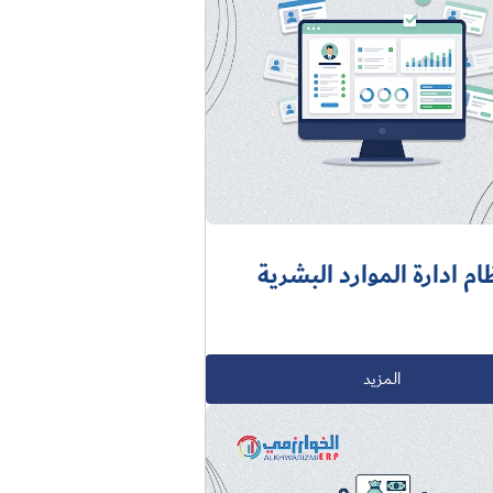
ام ادارة الموارد البشرية
المزيد