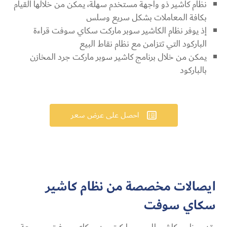
نظام كاشير ذو واجهة مستخدم سهلة، يمكن من خلالها القيام
بكافة المعاملات بشكل سريع وسلس
إذ يوفر
نظام الكاشير سوبر ماركت سكاي سوفت
قراءة
الباركود التي تتزامن مع نظام نقاط البيع
يمكن من خلال برنامج كاشير سوبر ماركت جرد المخازن
بالباركود
احصل على عرض سعر

ايصالات مخصصة من نظام كاشير
سكا
ي سوفت