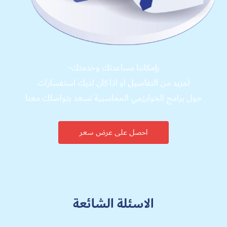
بإمكاننا مساعدتك وخدمتك-
لمزيد من التفاصيل او اذا كان لديك استفسارات
حول برامج الخوارزمي المحاسبية نسعد بتواصلك معنا
احصل على عرض سعر
الاسئلة الشائعة