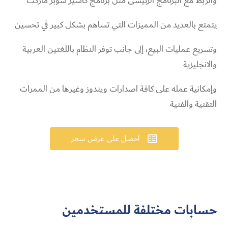
والربط مع البرنامج الرئيسى مثل برنامج كاشير سوبر ماركت
يتمتع بالعديد من المميزات التي تساهم بشكل كبير في تحسين
وتسريع عمليات البيع، إلى جانب توفر النظام باللغتين العربية
والانجليزية
وإمكانية عمله على كافة اصدارات ويندوز وغيرها من الممرات
التقنية والفنية
احصل على عرض سعر

حسابات مختلفة
للمستخدمين