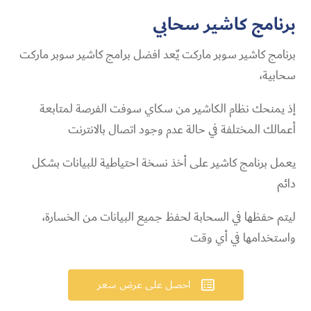
برنامج كاشير
سحابي
برنامج كاشير سوبر ماركت يٌعد افضل برامج كاشير سوبر ماركت
سحابية،
إذ يمنحك نظام الكاشير من سكاي سوفت الفرصة لمتابعة
أعمالك المختلفة في حالة عدم وجود اتصال بالانترنت
يعمل برنامج كاشير على أخذ نسخة احتياطية للبيانات بشكل
دائم
ليتم حفظها في السحابة لحفظ جميع البيانات من الخسارة،
واستخدامها في أي وقت
احصل على عرض سعر
