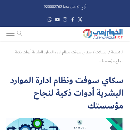
تواصل معنا 920002762
الرئيسية
/
المقالات
/
سكاي سوفت ونظام ادارة الموارد البشرية أدوات ذكية
لنجاح مؤسستك
سكاي سوفت ونظام ادارة الموارد
البشرية أدوات ذكية لنجاح
مؤسستك