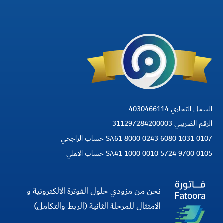
السجل التجاري 4030466114
الرقم الضريبي 311297284200003
SA61 8000 0243 6080 1031 0107 حساب الراجحي
SA41 1000 0010 5724 9700 0105 حساب الاهلي
نحن من مزودي حلول الفوترة الالكترونية و
الامتثال للمرحلة الثانية (الربط والتكامل)