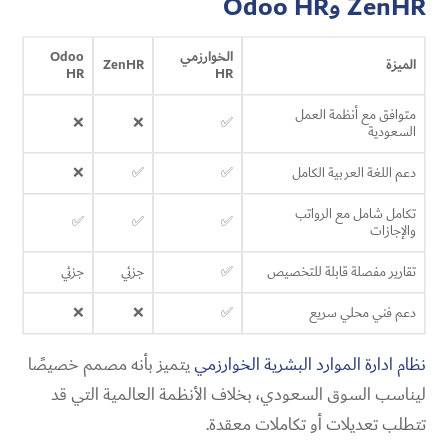
ZenHR وOdoo HR
الخوارزمي
Odoo
الميزة
ZenHR
HR
HR
متوافق مع أنظمة العمل
❌
❌
✅
السعودية
دعم اللغة العربية الكامل
✅
✅
❌
تكامل شامل مع الرواتب
✅
✅
✅
والإجازات
تقارير مفصلة قابلة للتخصيص
✅
جزئي
جزئي
دعم فني محلي سريع
✅
❌
❌
نظام ادارة الموارد البشرية الخوارزمي
يتميز بأنه مصمم خصيصًا
ليناسب السوق السعودي، بخلاف الأنظمة العالمية التي قد
تتطلب تعديلات أو تكاملات معقدة.