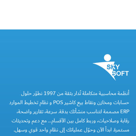
أنظمة محاسبية متكاملة تُدار بثقة من 1997 نطوّر حلول
حسابات ومخازن ونقاط بيع كاشير POS و نظام تخطيط الموارد
ERP مصممة لتناسب منشأتك بدقة. سرعة، تقارير واضحة،
رقابة وصلاحيات، وربط كامل بين الأقسام… مع دعم وتحديثات
مستمرة. ابدأ الآن وحوّل عملياتك إلى نظام واحد قوي وسهل.