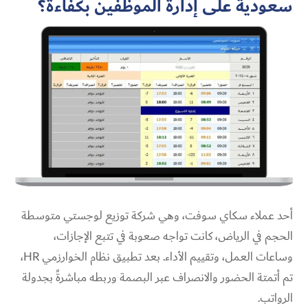
سعودية على إدارة الموظفين بكفاءة؟
أحد عملاء سكاي سوفت، وهي شركة توزيع لوجستي متوسطة
الحجم في الرياض، كانت تواجه صعوبة في تتبع الإجازات،
وساعات العمل، وتقييم الأداء. بعد تطبيق نظام الخوارزمي HR،
تم أتمتة الحضور والانصراف عبر البصمة وربطه مباشرةً بجدولة
الرواتب.