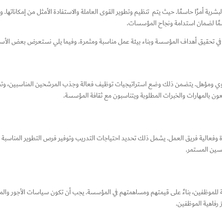
لبشرية أمرًا حاسمًا. حيث يتم تنظيم وتطوير القوى العاملة والاستفادة الأمثل من إمكاناتها.
 حاسمًا لضمان استدامة ونجاح المؤسسات.
ا في تحقيق أهداف المؤسسة وبناء بيئة عمل مناسبة ومثمرة. وفيما يلي نستعرض بعض الأساسي
قوي ومؤهل. يتضمن ذلك وضع استراتيجيات توظيف فعالة وجذب المرشحين المناسبين، وتطبيق
ن بالمهارات والخبرات المطلوبة ويتناسبون مع ثقافة المؤسسة.
كفاءة وفعالية فريق العمل. يشمل ذلك تحديد احتياجات التدريب وتوفير فرص التطوير المناسبة 
حسين المستمر.
نصفة للموظفين، بناءً على قيمتهم ومساهمتهم في المؤسسة. يجب أن تكون سياسات الأجور والمز
ز رفاهية الموظفين.