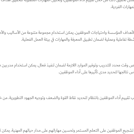
مكن تحقيق ذلك من خلال تقييم أداء الموظفين، وتحليل المهارات المطلوبة لتحقيق أهداف ا
هارات الفردية.
لأهداف المؤسسة واحتياجات الموظفين. يمكن استخدام مجموعة متنوعة من الأساليب والأدوات
نشطة تفاعلية وعملية لضمان تطبيق المعرفة والمهارات في بيئة العمل الفعلية.
وقت محدد للتدريب وتوفير الموارد اللازمة لضمان تنفيذ فعال. يمكن استخدام مدربين داخ
اس نتائجها لتحديد مدى تأثيرها على أداء الموظفين.
. يجب تقييم أداء الموظفين بانتظام لتحديد نقاط القوة والضعف وتوجيه الجهود التطويرية. من 
يع الموظفين على التعلم المستمر وتحسين مهاراتهم على مدار حياتهم المهنية. يمكن توفير