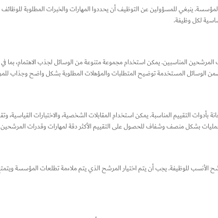
المؤسسة. ينبغي للمسؤولين عن التوظيف أن يحددوا المهارات والخبرات المطلوبة للوظائف
ساسية لكل وظيفة.
مرشحين المناسبين. يمكن استخدام مجموعة متنوعة من الوسائل لجذب الاهتمام، بما في ذلك
تتضمن الوسائل المستخدمة توضيح المتطلبات والمؤهلات المطلوبة بشكل واضح وجذاب للم
 بأدوات التقييم المناسبة. يمكن استخدام المقابلات الشخصية، والاختبارات القياسية، وتق
عمليات بشكل منصف وشفاف للحصول على التقييم الأكثر دقة لمهارات وقدرات المرشحين.
لمرشح الأنسب للوظيفة. يجب أن يتم اختيار المرشح الذي يتم ملاءمة تطلعات المؤسسة ويتمتع 