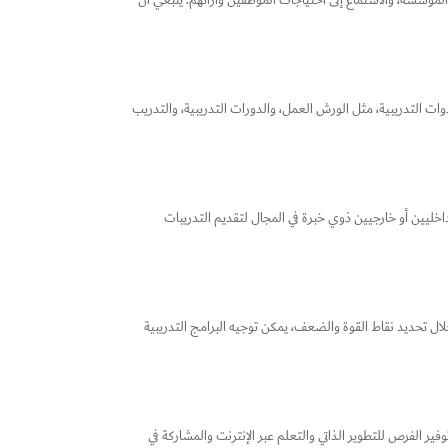
لمؤسسة، والاستماع إلى احتياجات الموظفين وآرائهم. ينبغي أن
 التدريبية، مثل الورش العمل، والدورات التدريبية، والتدريب
ليين أو خارجيين ذوي خبرة في المجال لتقديم التدريبات
خلال تحديد نقاط القوة والضعف، يمكن توجيه البرامج التدريبية
 الفرص للتطوير الذاتي والتعلم عبر الإنترنت والمشاركة في