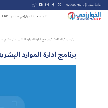
تواصل معنا 920002762
نظام محاسبة الخوارزمي ERP System
الرئيسية
/
المقالات
/
برنامج ادارة الموارد البشرية من سكاي س
برنامج ادارة الموارد الب