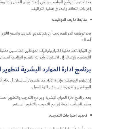
بعد اختيار المرشح المناسب، ينبغي إعداد عرض العمل والشروط و
إجراءات التعاقد والبدء في عملية التوظيف.
متابعة ما بعد التوظيف:
بعد توظيف الموظف، يجب أن يتم تقديم التدريب والدعم اللازم له 
أهدافه.
في النهاية، تعد عملية اختيار وتوظيف الموظفين المناسبين عملية 
التوظيف، بالإضافة إلى الاستعانة بأدوات التقييم المناسبة لضما
برنامج ادارة الموارد البشرية لتطوير ا
إن تطوير الموظفين وإدارة الأداء هما عنصران أساسيان في نجاح أي
الموظفين وتطويرها على مدار فترة العمل.
يعد برنامج ادارة الموارد البشرية و برامج التدريب والتطوير الم
بعض الجوانب الهامة لبرامج التدريب والتطوير المستمر:
تحديد احتياجات التدريب: