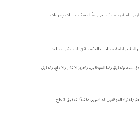
 بطرق سلمية ومنصفة. ينبغي أيضًا تنفيذ سياسات وإجراءات
والتطوير لتلبية احتياجات المؤسسة في المستقبل. يساعد
مؤسسة، وتحقيق رضا الموظفين، وتعزيز الابتكار والإبداع، وتحقيق
بر اختيار الموظفين المناسبين مفتاحًا لتحقيق النجاح