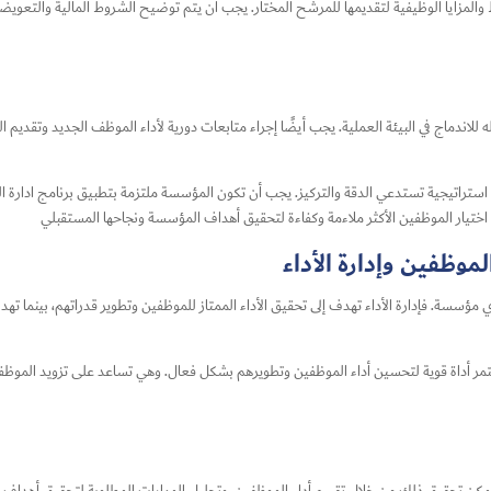
المزايا الوظيفية لتقديمها للمرشح المختار. يجب أن يتم توضيح الشروط المالية والتعويض
للاندماج في البيئة العملية. يجب أيضًا إجراء متابعات دورية لأداء الموظف الجديد وتقديم ا
استراتيجية تستدعي الدقة والتركيز. يجب أن تكون المؤسسة ملتزمة بتطبيق برنامج ادارة المو
ن اختيار الموظفين الأكثر ملاءمة وكفاءة لتحقيق أهداف المؤسسة ونجاحها المستقبلي
لموظفين وإدارة الأداء
 مؤسسة. فإدارة الأداء تهدف إلى تحقيق الأداء الممتاز للموظفين وتطوير قدراتهم، بينما ته
ستمر أداة قوية لتحسين أداء الموظفين وتطويرهم بشكل فعال. وهي تساعد على تزويد الموظفين 