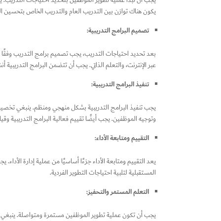
يجب أن تبدأ عملية تطوير الموظفين بتحديد احتياجات التدريب. ي
يكون هناك توازن بين التدريب العام والتدريب الخاص بتحسين الم
تصميم البرامج التدريبية:
بعد تحديد احتياجات التدريب، يجب تصميم برامج التدريب وفقًا 
عبر الإنترنت، والتعلم الذاتي. يجب أن تتضمن البرامج التدريبية أ
تنفيذ البرامج التدريبية:
يجب تنفيذ البرامج التدريبية بشكل منهجي ومنظم. ينبغي تخصيص 
وتوجيه الموظفين. يجب أيضًا تقييم فعالية البرامج التدريبية وقي
التقييم ومتابعة الأداء:
يعد التقييم ومتابعة الأداء جزءًا أساسيًا من عملية إدارة الأداء
المستقبلية لتلبية احتياجات التطوير الفردية.
التعلم المستمر والتحفيز:
يجب أن تكون عملية تطوير الموظفين مستمرة ومتواصلة. ينبغي تشج