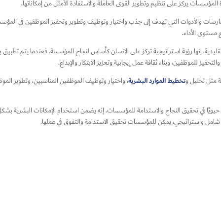
ة المؤسسات يركز على تنظيم وتطوير القوى العاملة والاستفادة الأمثل من إمكاناتها.
 الممارسات والأدوات التي تهدف إلى جذب واختيار وتوظيف وتطوير وتحفيز الموظفين في الم
ع مستوى الأداء.
 تقليدية، إنها رؤية استراتيجية تركز على الإنسان كأساس لنجاح المؤسسة. فعندما يتم تطبيق ب
حفيز للموظفين، وبناء ثقافة عمل إيجابية وتعزيز الابتكار والإبداع.
تخطيط الموارد البشرية
ة مثل تحليل و
، واختيار وتوظيف الموظفين المناسبين، وتطوير الموظفين 
ًا حيويًا في تحقيق النجاح والاستدامة للمؤسسات. إنه يضمن استخدام الإمكانات البشرية بشك
كل شامل واستراتيجي، يمكن للمؤسسات تحقيق الاستدامة والتفوق في عملها.