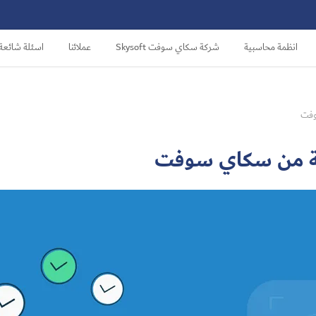
انظمة محاسبية
شركة سكاي سوفت Skysoft
عملائنا
اسئلة شائعة
وفت
شرية من سكاي سوفت