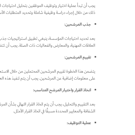
يجب أن تبدأ عملية اختيار وتوظيف الموظفين بتحليل احتياجات 
ذلك من خلال إجراء دراسة وظيفية شاملة وتحديد المتطلبات الأ
جذب المرشحين:
بعد تحديد احتياجات المؤسسة، ينبغي تطبيق استراتيجيات جذب ال
العلاقات المهنية، والمعارض والفعاليات ذات الصلة. يجب أن 
تقييم المرشحين:
يتضمن هذا الخطوة تقييم المرشحين المحتملين من خلال الاستعانة
على معلومات إضافية عن المرشحين. يجب أن يتم تنفيذ هذه ال
اتخاذ القرار واختيار المرشح المناسب:
بعد التقييم والتحليل، يجب أن يتم اتخاذ القرار النهائي بشأن ا
الشفافة والمعايير المحددة مسبقًا في اتخاذ القرار الأمثل.
عملية التوظيف: