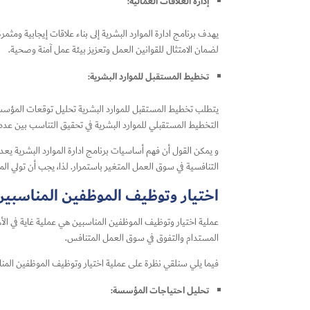
إدارة العلاقات العمالية:
يهدف برنامج ادارة الموارد البشرية إلى بناء علاقات إيجابية وم
لضمان الامتثال للقوانين العمل وتعزيز بيئة عمل آمنة وصحية.
تخطيط المستقبل للموارد البشرية:
يتطلب تخطيط المستقبل للموارد البشرية تحليل توقعات المؤسس
التخطيط المستقبلي للموارد البشرية في تحقيق التناسب بين عدد 
و يمكن القول أن فهم أساسيات برنامج ادارة الموارد البشرية يعد 
التنافسية في سوق العمل المتغير باستمرار. لذا، يجب أن تولي ال
اختيار وتوظيف الموظفين المناسبين
عملية اختيار وتوظيف الموظفين المناسبين هي عملية غاية في الأه
المستدام والتفوق في سوق العمل المتنافس.
فيما يلي سنلقي نظرة على عملية اختيار وتوظيف الموظفين المنا
تحليل احتياجات المؤسسة: