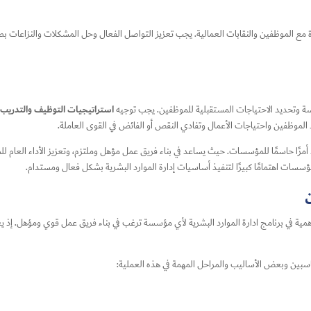
ثمرة مع الموظفين والنقابات العمالية. يجب تعزيز التواصل الفعال وحل المشكلات والنزاعات
استراتيجيات التوظيف والتدريب
ة وتحديد الاحتياجات المستقبلية للموظفين. يجب توجيه
الموظفين واحتياجات الأعمال وتفادي النقص أو الفائض في القوى العاملة.
أمرًا حاسمًا للمؤسسات. حيث يساعد في بناء فريق عمل مؤهل وملتزم، وتعزيز الأداء العام لل
مؤسسات اهتمامًا كبيرًا لتنفيذ أساسيات إدارة الموارد البشرية بشكل فعال ومستدام.
مية في برنامج ادارة الموارد البشرية لأي مؤسسة ترغب في بناء فريق عمل قوي ومؤهل. إذ يعت
سبين وبعض الأساليب والمراحل المهمة في هذه العملية: