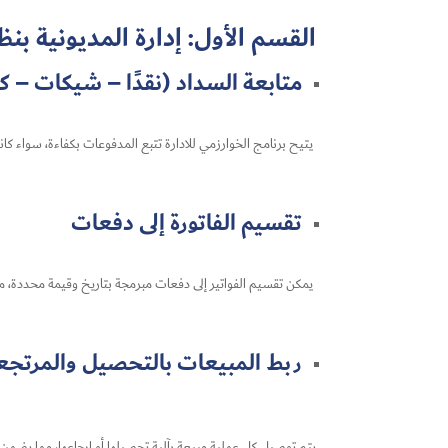
القسم الأول: إدارة المديونية بن
متابعة السداد (نقدًا – شيكات – ك
يتيح برنامج الخوارزمي للادارة تتبع المدفوعات بكفاءة، سواء كا
تقسيم الفاتورة إلى دفعات
يمكن تقسيم الفواتير إلى دفعات مبرمجة بتاريخ وقيمة محددة، م
ربط المبيعات بالتحصيل والمرتج
يتم توصيل كل عملية مبيعة بآلية تحصيلها أو إرجاعها، مما يضمن ت