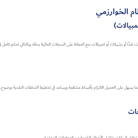
ظام الخوارزمي
مبيالات)
نت نقدًا أو بشيكات أو كمبيالات، مع الحفاظ على السجلات المالية بدقة، وبالتالي تحكم كام
ما يسهل على العميل الالتزام بأقساط منتظمة ويساعد في تخطيط التدفقات النقدية بوضوح.
عات
وافق البيانات وتقليل الأخطاء الناجمة عن المعاملات المعقدة
.