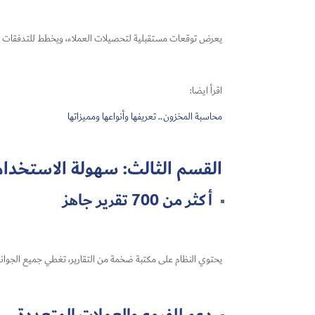
يعرض توقعات مستقبلية لتحصيلات العملاء، ويخطط للتدفقات النقد
اقرأ ايضا:
محاسبة المخزون​.. تعريفها وأنواعها ومميزاتها
القسم الثالث: سهولة الاستخدام 
أكثر من 700 تقرير جاهز
يحتوي النظام على مكتبة ضخمة من التقارير، تغطي جميع الجوانب ال