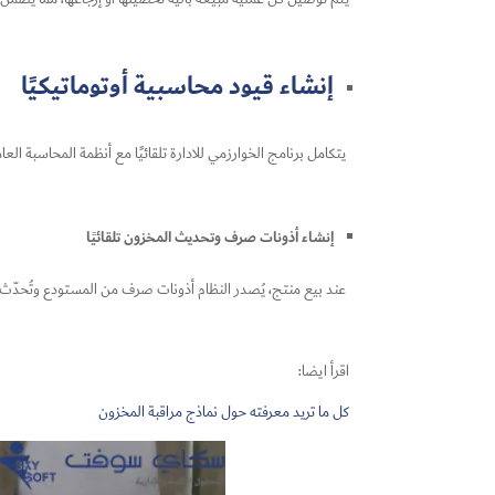
إنشاء قيود محاسبية أوتوماتيكيًا
يتكامل برنامج الخوارزمي للادارة تلقائيًا مع أنظمة المحاسبة العامة
إنشاء أذونات صرف وتحديث المخزون تلقائيًا
عند بيع منتج، يُصدر النظام أذونات صرف من المستودع وتُحدّث مس
اقرأ ايضا:
كل ما تريد معرفته حول نماذج مراقبة المخزون