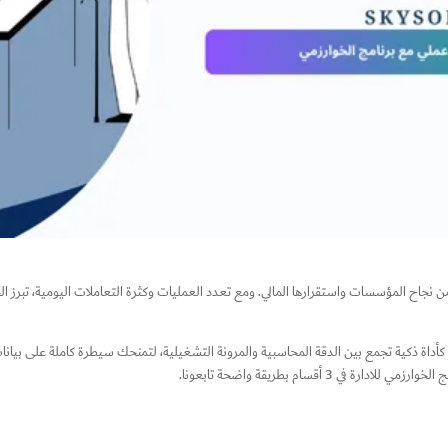
من نجاح المؤسسات واستقرارها المالي. ومع تعدد العمليات وكثرة التعاملات اليومية، تبرز ا
أداة ذكية تجمع بين الدقة المحاسبية والمرونة التشغيلية، لتمنحك سيطرة كاملة على بيانات ا
 أقسام بطريقة واضحة تابعونا.