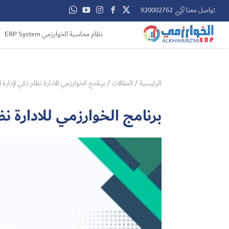
تواصل معنا 920002762
نظام محاسبة الخوارزمي ERP System
الرئيسية
/
المقالات
/
برنامج الخوارزمي للادارة نظام ذكي لإدارة ا
برنامج الخوارزمي للادارة نظ