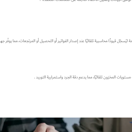
 ليُسجّل قيودًا محاسبية تلقائيًا عند إصدار الفواتير أو التحصيل أو المرتجعات، مما يوفّر جهدً
تويات المخزون تلقائيًا، مما يدعم دقة الجرد واستمرارية التوريد .