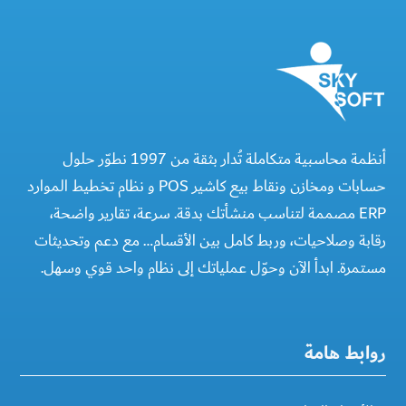
أنظمة محاسبية متكاملة تُدار بثقة من 1997 نطوّر حلول
حسابات ومخازن ونقاط بيع كاشير POS و نظام تخطيط الموارد
ERP مصممة لتناسب منشأتك بدقة. سرعة، تقارير واضحة،
رقابة وصلاحيات، وربط كامل بين الأقسام… مع دعم وتحديثات
مستمرة. ابدأ الآن وحوّل عملياتك إلى نظام واحد قوي وسهل.
روابط هامة