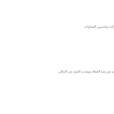
اركت وتحسين العمليات.
د من رضا العملاء ويجذب المزيد من الزبائن.