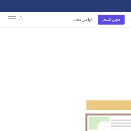
عرض السعر
تواصل معانا