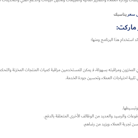
 وإدارة العملاء والتقارير المالية والمبيعات وتحليل البيانات والدعم الفني والتحديثات ال
 سعر
يناسبك
 ماركت:
 استخدام هذا البرنامج ومنها:
لمخزون ومراقبته بسهولة، فـ يمكن للمستخدمين مراقبة كميات المنتجات المخزنة والتحكم 
ي تلبية احتياجات العملاء وتحسين جودة الخدمة.
وتبسيطها.
فوعات والرصيد والعديد من الوظائف الأخرى المتعلقة بالدفع.
حسن تجربة العملاء ويزيد من رضاهم.