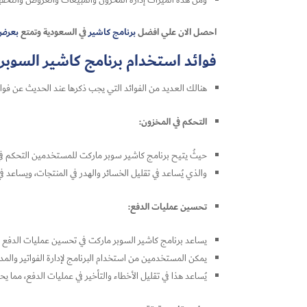
ومن هذه الميزات إدارة المخزون والمبيعات والعروض والتخفيضات
احصل الان علي افضل
برنامج كاشير
في السعودية وتمتع
بعرض
فوائد استخدام برنامج كاشير السوبر
هنالك العديد من الفوائد التي يجب ذكرها عند الحديث عن فوائد
التحكم في المخزون:
حيثُ يتيح برنامج كاشير سوبر ماركت للمستخدمين التحكم في ا
والذي يُساعد في تقليل الخسائر والهدر في المنتجات، ويساعد ف
تحسين عمليات الدفع:
يساعد برنامج كاشير السوبر ماركت في تحسين عمليات الدفع 
يمكن المستخدمين من استخدام البرنامج لإدارة الفواتير والمد
يُساعد هذا في تقليل الأخطاء والتأخير في عمليات الدفع، مما ي