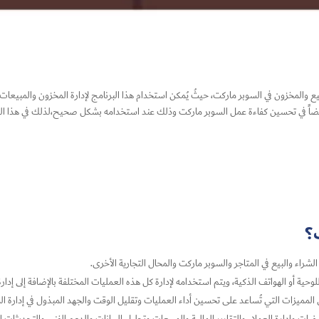
ع والمخزون في السوبر ماركت، حيثُ يُمكن استخدام هذا البرنامج لإدارة المخزون والمبيعات
 أيضاً في تحسين كفاءة عمل السوبر ماركت وذلك عند استخدامه بشكل صحيح،لذلك في هذا ال
؟
الشراء والبيع في المتاجر والسوبر ماركت والمحال التجارية الأخرى.
لوحية أو الهواتف الذكية، ويتم استخدامه لإدارة كل هذه العمليات المختلفة بالإضافة إلى إدارة
المميزات التي تُساعد على تحسين أداء العمليات وتقليل الوقت والجهد المبذول في إدارة الم