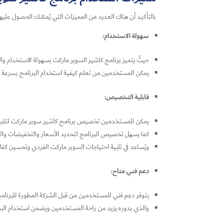
بالتأكيد أن هناك العديد من المميزات التي يُمكنك الحصول عليه
سهولة الاستخدام:
حيثُ يتميز برنامج كاشير السوبر ماركت بسهولة الاستخدام وال
يمكن المستخدمين من تعلم كيفية استخدام البرنامج بسرعة و
قابلية التخصيص:
يمكن للمستخدمين تخصيص برنامج كاشير سوبر ماركت لتلبية 
كما يسهل تخصيص البرنامج لتحديد الأسعار والتخفيضات والع
ويُساعد في تلبية احتياجات السوبر ماركت الفردي وتحسين كفا
دعم فني متاح:
يتوفر دعم فني للمستخدمين من قبل الشركة المطورة للبرنامج
والذي بدوره يزيد من راحة المستخدمين ويضمن استخدام البر