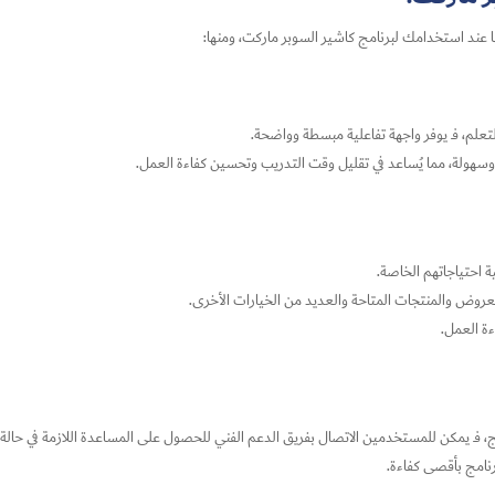
ا عند استخدامك لبرنامج كاشير السوبر ماركت، ومنها:
تعلم، فـ يوفر واجهة تفاعلية مبسطة وواضحة.
سهولة، مما يُساعد في تقليل وقت التدريب وتحسين كفاءة العمل.
احتياجاتهم الخاصة.
روض والمنتجات المتاحة والعديد من الخيارات الأخرى.
ءة العمل.
، فـ يمكن للمستخدمين الاتصال بفريق الدعم الفني للحصول على المساعدة اللازمة في حال
نامج بأقصى كفاءة.