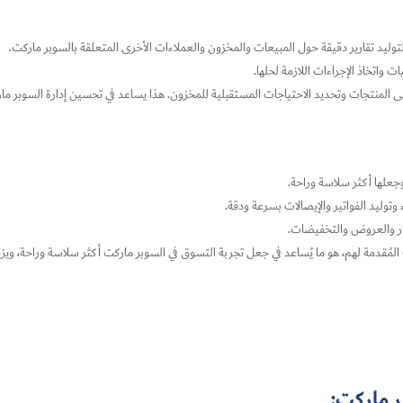
د تقارير دقيقة حول المبيعات والمخزون والعملاءات الأخرى المتعلقة بالسوبر ماركت.
 واتخاذ الإجراءات اللازمة لحلها.
لى المنتجات وتحديد الاحتياجات المستقبلية للمخزون. هذا يساعد في تحسين إدارة السوبر م
جعلها أكثر سلاسة وراحة.
وليد الفواتير والإيصالات بسرعة ودقة.
عار والعروض والتخفيضات.
مُقدمة لهم، هو ما يُساعد في جعل تجربة التسوق في السوبر ماركت أكثر سلاسة وراحة، ويزي
 ماركت: