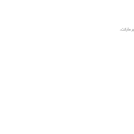
ر ماركت.