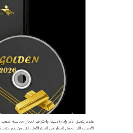
عندما يتعلق الأمر بإدارة دقيقة واحترافية لمجال محاسبة الذهب
الأسباب التي تجعل الخوارزمي الخيار الأمثل لكل من يدير متجر 