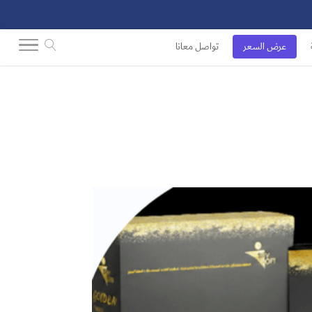
عرض السعر
تواصل معانا