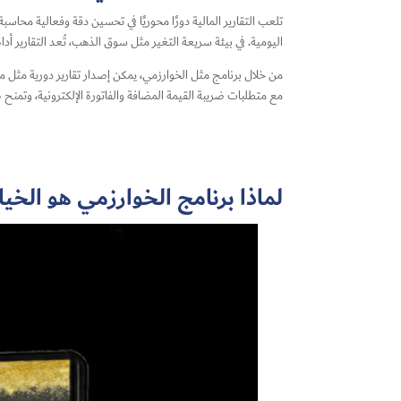
تلعب التقارير المالية دورًا محوريًا في تحسين دقة وفعالية محا
اليومية. في بيئة سريعة التغير مثل سوق الذهب، تُعد التقارير أدا
من خلال برنامج مثل الخوارزمي، يمكن إصدار تقارير دورية مثل ميزا
مع متطلبات ضريبة القيمة المضافة والفاتورة الإلكترونية، وتم
لماذا برنامج الخوارزمي هو الخ