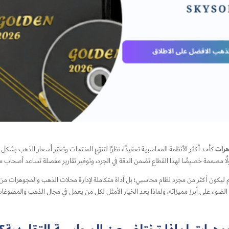
هرات
كأحد أكثر الأنظمة المحاسبية تعقيدًا، نظرًا لتنوّع المنتجات وتغيّر أسعار الذهب بشكل ي
لًا مصممة خصيصًا لهذا القطاع تضمن الدقة في الجرد، وتوفير تقارير مفصلة تساعد أصحاب م
م ليكون أكثر من مجرد نظام محاسبي؛ بل أداة متكاملة لإدارة محلات الذهب والمجوهرات من ت
لط الضوء على أبرز مميزاته، ولماذا يعد الخيار الأمثل لكل من يعمل في مجال الذهب والمصوغا