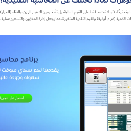
هرات لماذا تختلف عن المحاسبة التقليدية؟
يدًا، لأنها لا تعتمد فقط على القيم المالية، بل تأخذ بعين الاعتبار الوزن، والنقاء (العيار)
الكمية (غرام، أوقية) والقيم النقدية المتغيرة، مما يجعل إدارة المخزون والتسعير عملية 