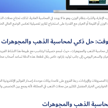
الإعارة، والشراء بنظام الوزن، وهو ما لا يوجد في المحاسبة العادية. لذلك، تحتاج محلات 
لوزن أو القيمة أو العيار، مع القدرة على استخراج تقارير تفصيلية تعكس الوضع المالي ال
وفت: حل ذكي لمحاسبة الذهب والمجوهرات
ال محاسبة الذهب والمجوهرات ، حيث صُمم خصيصًا ليتناسب مع طبيعة هذا النشاط الفريدة وا
يار، والسعر اليومي، إلى جانب توليد باركود خاص بكل قطعة. هذه الدقة تساعد أصحاب محلا
المصروفات والإيرادات، ربط الفروع على قاعدة بيانات موحدة، إصدار الفواتير الإلكترونية الم
 الخوارزمي الخيار المفضل للكثير من محلات الذهب في المملكة، لأنه يجمع بين التخصص وال
 محاسبة الذهب والمجوهرات