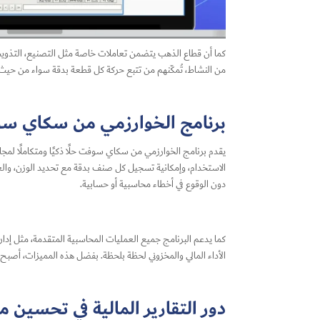
كما أن قطاع الذهب يتضمن تعاملات خاصة مثل التصنيع، التذويب، 
من النشاط، تُمكّنهم من تتبع حركة كل قطعة بدقة سواء من حيث ا
برنامج الخوارزمي من سكاي س
يقدم برنامج الخوارزمي من سكاي سوفت حلًا ذكيًا ومتكاملًا لمج
الاستخدام، وإمكانية تسجيل كل صنف بدقة مع تحديد الوزن، والع
دون الوقوع في أخطاء محاسبية أو حسابية.
كما يدعم البرنامج جميع العمليات المحاسبية المتقدمة، مثل إدارة 
الأداء المالي والمخزوني لحظة بلحظة. بفضل هذه المميزات، أصبح
دور التقارير المالية في تحسين