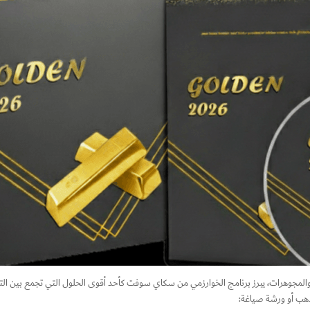
 والمجوهرات، يبرز برنامج الخوارزمي من سكاي سوفت كأحد أقوى الحلول التي تجمع بين التخ
ذهب أو ورشة صياغة: