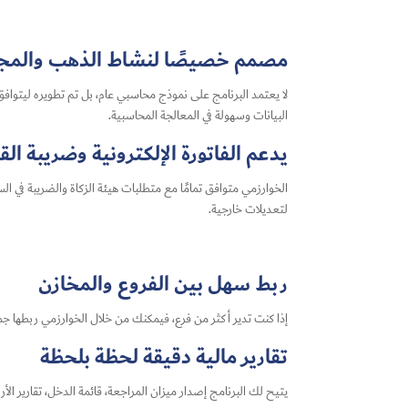
مصمم خصيصًا لنشاط الذهب والمج
لا يعتمد البرنامج على نموذج محاسبي عام، بل تم تطويره ليتواف
البيانات وسهولة في المعالجة المحاسبية.
يدعم الفاتورة الإلكترونية وضريبة ال
الخوارزمي متوافق تمامًا مع متطلبات هيئة الزكاة والضريبة في الس
لتعديلات خارجية.
ربط سهل بين الفروع والمخازن
إذا كنت تدير أكثر من فرع، فيمكنك من خلال الخوارزمي ربطها جمي
تقارير مالية دقيقة لحظة بلحظة
يتيح لك البرنامج إصدار ميزان المراجعة، قائمة الدخل، تقارير الأ