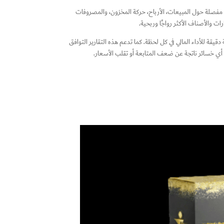
ت مفصلة حول المبيعات، الأرباح، حركة المخزون، والمصروفات
ات والأصناف الأكثر رواجًا وربحية.
قيقة للأداء المالي في كل لحظة. كما تدعم هذه التقارير التوافق
أي خسائر ناتجة عن ضعف المتابعة أو تقلب الأسعار.