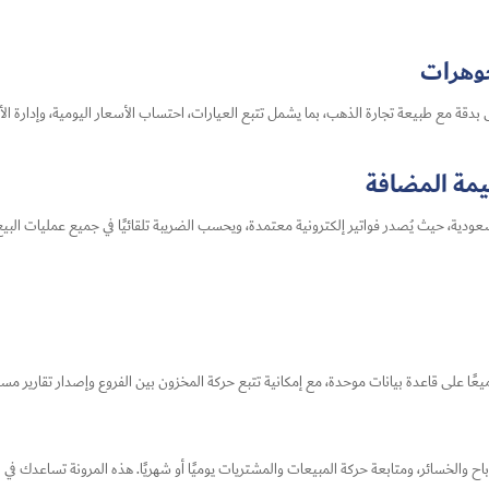
وهرات
ق بدقة مع طبيعة تجارة الذهب، بما يشمل تتبع العيارات، احتساب الأسعار اليومية، وإدارة
قيمة المضافة
عودية، حيث يُصدر فواتير إلكترونية معتمدة، ويحسب الضريبة تلقائيًا في جميع عمليات البيع 
عًا على قاعدة بيانات موحدة، مع إمكانية تتبع حركة المخزون بين الفروع وإصدار تقارير م
رباح والخسائر، ومتابعة حركة المبيعات والمشتريات يوميًا أو شهريًا. هذه المرونة تساعدك ف