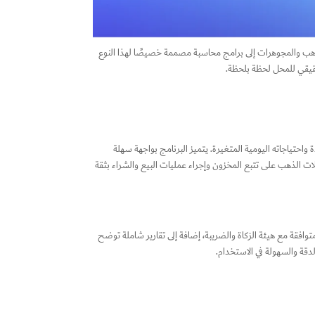
الذهب والمجوهرات إلى برامج محاسبة مصممة خصيصًا لهذا النوع
حقيقي للمحل لحظة بلحظة.
حتياجاته اليومية المتغيرة. يتميز البرنامج بواجهة سهلة
ت الذهب على تتبع المخزون وإجراء عمليات البيع والشراء بثقة
توافقة مع هيئة الزكاة والضريبة، إضافة إلى تقارير شاملة توضح
دقة والسهولة في الاستخدام.