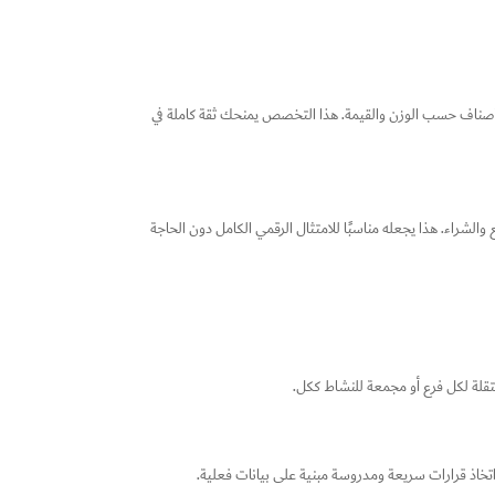
 الأصناف حسب الوزن والقيمة. هذا التخصص يمنحك ثقة كاملة في
والشراء. هذا يجعله مناسبًا للامتثال الرقمي الكامل دون الحاجة
ستقلة لكل فرع أو مجمعة للنشاط ككل.
ي اتخاذ قرارات سريعة ومدروسة مبنية على بيانات فعلية.