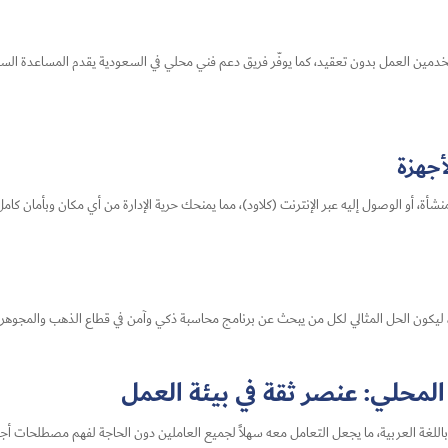
تخدمين العمل بدون تعقيد، كما يوفّر فريق دعم فني محلي في السعودية يقدم المساعدة السري
أجهزة
ة، أو الوصول إليه عبر الإنترنت (كلاود)، مما يمنحك حرية الإدارة من أي مكان وبأمان كامل
، ليكون الحل المثالي لكل من يبحث عن برنامج محاسبة ذكي وآمن في قطاع الذهب والمجوهر
 المحلي: عنصر ثقة في بيئة العمل
م باللغة العربية، ما يجعل التعامل معه سهلاً لجميع العاملين دون الحاجة لفهم مصطلحات أج