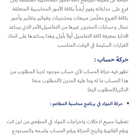
فرع على حدا,فانه يقوم أيضاً بكافة الأمور المحاسبية المتعلقة
بكافة الفروع معاً,من مبيعات ومشتريات وفواتير وتقارير وأجور
عمال وحسابات المخزون غيرها من التفاصيل,الأمر الذي يساعد
الادارة بمعرفة كافة التفاصيل أولاً بأول, وهذا يساعدها على اتخاذ
القرارات السليمة في الوقت المناسب.
حركة حساب :
تظهر فيه حركة الحساب لأي حساب موجود لدينا المطلوب من
هذا الحساب ما له وما عليه المدين (المطلوب منه)
الدائن(المطلوب اليه)
حركة المواد في برنامج محاسبة المطاعم :
تعطينا جميع ادخالات واخراجات المواد في المطعم, من اين اتت
ورقم الفاتورة وتاريخ الحركة ورقم الحساب واسمه والمستودع