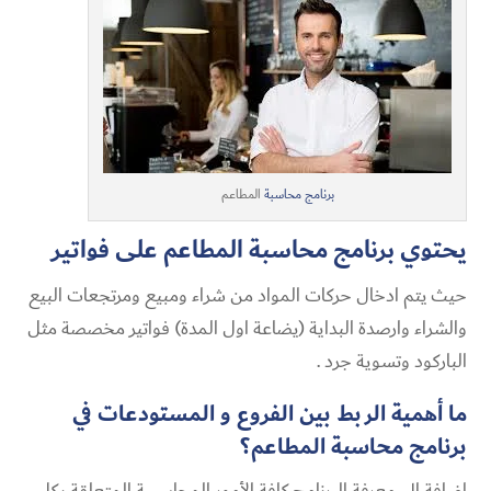
برنامج محاسبة
المطاعم
يحتوي برنامج محاسبة المطاعم على فواتير
حيث يتم ادخال حركات المواد من شراء ومبيع ومرتجعات البيع
والشراء وارصدة البداية (يضاعة اول المدة) فواتير مخصصة مثل
الباركود وتسوية جرد .
ما أهمية الربط بين الفروع و المستودعات في
برنامج محاسبة المطاعم؟
اضافة الى معرفة البرنامج كافة الأمور المحاسبية المتعلقة بكل