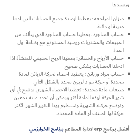
ورصيدها
ميزان المراجعة : يعطينا ارصدة جميع الحسابات التي لدينا
مدينة او دائنة.
حساب المتاجرة : يعطينا حساب المتاجرة الذي يتألف من
المبيعات والمشتريات ورصيد المستودع مع بضاعة اول
المدة
حساب الأرباح والخسائر : يعطينا الربح الحقيقي للمنشأة اذا
ادخلنا الحسابات بشكل صحيح
حساب مواد وزبائن : يعطينا احصاء لحركة الزبائن لمادة
محددة أو حركة مواد لزبون محدد بالشكل التالي
مبيعات مادة محددة : تعطينا الاحصاء الشهري يوضح في أي
شهر الحركة لهذه المادة أكثر ويمكن أن نحدد صنف معين
ونوضح حركته الشهرية ونستطيع بهذا التقرير الشهر الأكثر
حركة لها الصنف أو المادة المحددة.
أفضل برنامج erp لادارة المطاعم
برنامج الخوارزمي