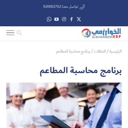
تواصل معنا 920002762
الرئيسية
/
المقالات
/
برنامج محاسبة المطاعم
برنامج محاسبة المطاعم