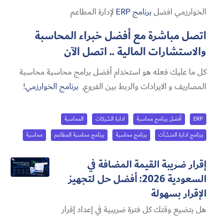
الخوارزمي افضل
برنامج ERP
لإدارة المطاعم
اتصل مباشرة مع أفضل خبراء المحاسبة
والاستشارات المالية ..
اتصل الآن
كل ما عليك فعله هو استخدام أفضل برامج محاسبة محاسبة
المصاريف و الايرادات والربط بين الفروع,
برنامج الخوارزمي
!
ERP
أفضل برنامج محاسبة
ادارة الشركات
المحاسبة
برنامج ادارة المنشآت
برنامج محاسبة
برنامج محاسبة المطاعم
محاسبة
إقرار ضريبة القيمة المضافة في
السعودية 2026: أفضل حل لتجهيز
الإقرار بسهولة
هل بتضيع وقتك كل فترة ضريبية في إعداد إقرار