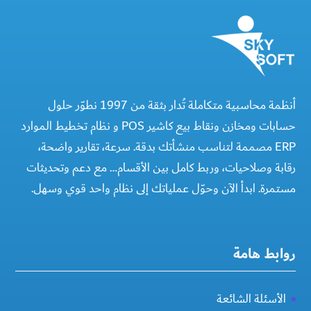
أنظمة محاسبية متكاملة تُدار بثقة من 1997 نطوّر حلول
حسابات ومخازن ونقاط بيع كاشير POS و نظام تخطيط الموارد
ERP مصممة لتناسب منشأتك بدقة. سرعة، تقارير واضحة،
رقابة وصلاحيات، وربط كامل بين الأقسام… مع دعم وتحديثات
مستمرة. ابدأ الآن وحوّل عملياتك إلى نظام واحد قوي وسهل.
روابط هامة
الأسئلة الشائعة