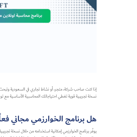
إذا كنت صاحب شركة، متجر، أو نشاط تجاري في السعودية وتبحث 
نسخة تجريبية قوية تغطي احتياجاتك المحاسبية الأساسية مع ت
هل برنامج الخوارزمي مجاني فعلً
يوفّر برنامج الخوارزمي إمكانية استخدامه من خلال نسخة تجريبية