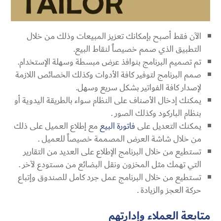
الآن فقط أصبح بإمكانك تعزيز المبيعات وذلك من خلال
التطبيق الذي صمم خصيصاً لنقاط البيع.
تم تصميم البرنامج بنوافذ عرض مبسطة وسهلة الإستخدام.
صمم البرنامج لتوفير كافة الأدوات وكذلك الخصائص اللازمة
لإصدار كافة الفواتير بشكل سريع وسهل.
يمكنك إدخال الأصناف على النظام سواء بالطريقة اليدوية أو
بنظام الباركود وكذلك الصور .
يمكنك التعديل على
فاتورة البيع
مع إطلاع العميل على ذلك
من خلال شاشة العرض المصممة خصيصاً للعميل .
تستطيع من خلال البرنامج الإطلاع على العديد من التقارير
التي تهمك مثل المخزون ونقل البضائع من مستودع لآخر .
تستطيع من خلال البرنامج عمل جرد كامل للصندوق وإتباع
حركة العجز والزيادة .
متابعة العملاء وإدارتهم