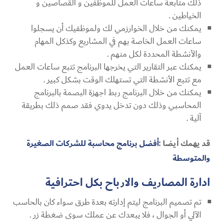
ذلك متابعة ساعات العمل للموظفين و القصاصين و
الخياطين .
يمكنك من خلال الخوارزمي لك ولموظفيك أن يسجلوا
ساعات العمل الخاصة بهم في المشاريع وكذكل المهام
والأنشطة المحددة لكل منهم .
يمكنك عبر التقارير التي يخرجها البرنامج تتبع ساعات العمل
مع تتبع الأنشطة التي تستهلك الوقت بشكل كبير .
يمكنك من خلال البرنامج ربط اجهزة البصمة بالبرنامج
المحاسبي وذلك دون تدخل يدوي فقد صمم ذلك بطريقة
آلية .
قد يهمك أيضا :
أفضل برنامج محاسبة للشركات الصغيرة
والمتوسطة
ادارة المصاريف والارباح بكل احترافية
تم تصميم البرنامج ليتم إدارته بعدة طرق سواء كان بالحاسب
الآلي أو الجوال ، فلا يبعدك عن عملك سوى ضغطة زر .