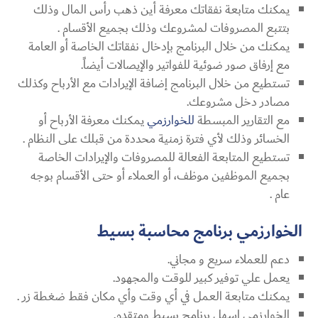
يمكنك متابعة نفقاتك معرفة أين ذهب رأس المال وذلك
بتتبع المصروفات لمشروعك وذلك بجميع الأقسام .
يمكنك من خلال البرنامج بإدخال نفقاتك الخاصة أو العامة
مع إرفاق صور ضوئية للفواتير والإيصالات أيضاً.
تستطيع من خلال البرنامج إضافة الإيرادات مع الأرباح وكذلك
مصادر دخل مشروعك.
مع التقارير المبسطة
للخوارزمي
يمكنك معرفة الأرباح أو
الخسائر وذلك لأي فترة زمنية محددة من قبلك على النظام .
تستطيع المتابعة الفعالة للمصروفات والإيرادات الخاصة
بجميع الموظفين موظف، أو العملاء أو حتى الأقسام بوجه
عام .
الخوارزمي برنامج محاسبة بسيط
دعم للعملاء سريع و مجاني.
يعمل علي توفير كبير للوقت والمجهود.
يمكنك متابعة العمل في أي وقت وأي مكان فقط ضغطة زر .
الخوارزمي اسهل برنامج بسيط ومتقدم.