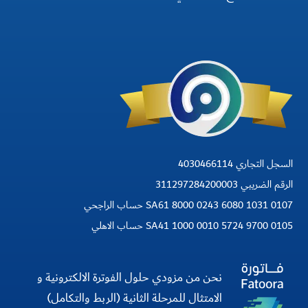
السجل التجاري 4030466114
الرقم الضريبي 311297284200003
SA61 8000 0243 6080 1031 0107 حساب الراجحي
SA41 1000 0010 5724 9700 0105 حساب الاهلي
نحن من مزودي حلول الفوترة الالكترونية و
الامتثال للمرحلة الثانية (الربط والتكامل)