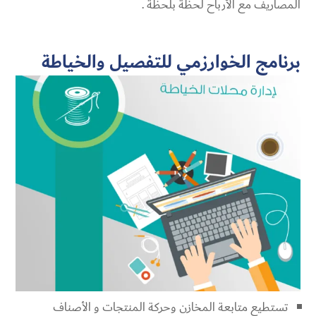
المصاريف مع الأرباح لحظة بلحظة .
برنامج الخوارزمي للتفصيل والخياطة
تستطيع متابعة المخازن وحركة المنتجات و الأصناف