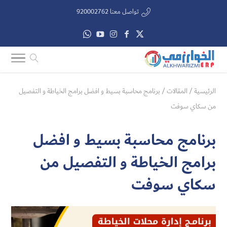
تواصل معنا 920002762
الرئيسية
/
المقالات
/
برنامج محاسبة بسيط و افضل برامج الخياطة و التفصيل
من سكاي سوفت
برنامج محاسبة بسيط و افضل
برامج الخياطة و التفصيل من
سكاي سوفت