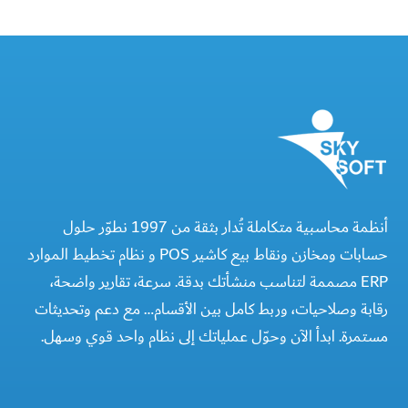
أنظمة محاسبية متكاملة تُدار بثقة من 1997 نطوّر حلول
حسابات ومخازن ونقاط بيع كاشير POS و نظام تخطيط الموارد
ERP مصممة لتناسب منشأتك بدقة. سرعة، تقارير واضحة،
رقابة وصلاحيات، وربط كامل بين الأقسام… مع دعم وتحديثات
مستمرة. ابدأ الآن وحوّل عملياتك إلى نظام واحد قوي وسهل.