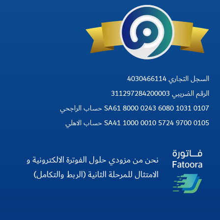
السجل التجاري 4030466114
الرقم الضريبي 311297284200003
SA61 8000 0243 6080 1031 0107 حساب الراجحي
SA41 1000 0010 5724 9700 0105 حساب الاهلي
نحن من مزودي حلول الفوترة الالكترونية و
الامتثال للمرحلة الثانية (الربط والتكامل)