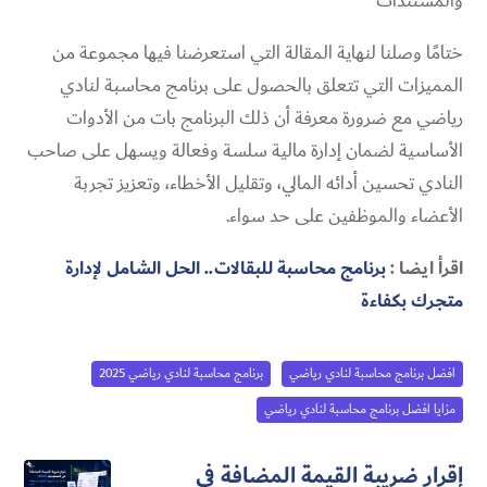
والمستندات
ختامًا وصلنا لنهاية المقالة التي استعرضنا فيها مجموعة من
المميزات التي تتعلق بالحصول على برنامج محاسبة لنادي
رياضي​ مع ضرورة معرفة أن ذلك البرنامج بات من الأدوات
الأساسية لضمان إدارة مالية سلسة وفعالة ويسهل على صاحب
النادي تحسين أدائه المالي، وتقليل الأخطاء، وتعزيز تجربة
الأعضاء والموظفين على حد سواء.
اقرأ ايضا :
برنامج محاسبة للبقالات.. الحل الشامل لإدارة
متجرك بكفاءة
افضل برنامج محاسبة لنادي رياضي​
برنامج محاسبة لنادي رياضي​ 2025
مزايا افضل برنامج محاسبة لنادي رياضي​
إقرار ضريبة القيمة المضافة في