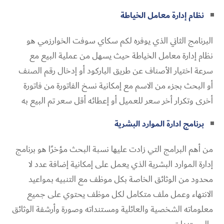
نظام إدارة معامل الخياطة
البرنامج الثاني الذي يوفره لكم سكاي سوفت الخوارزمي هو
نظام إدارة معامل الخياطة حيث يسهل من عملية البيع مع
سرعة اختيار الأصناف عن طريق الباركود أو إدخال رقم الصنف
أو البحث بجزء من الاسم مع إمكانية نسخ الفاتورة من فاتورة
أخرى وتكرار أخر سعر للعميل أو إعطائه أقل سعر تم البيع به
برنامج ادارة الموارد البشرية
من أهم البرامج التي زادت عليها نسبة البحث مؤخرًا هو برنامج
إدارة الموارد البشرية الذي يعمل على إمكانية إضافة عدد لا
محدود من الوثائق الخاصة بكل موظف مع التنبيه بمواعيد
الانتهاء وعمل ملف متكامل لكل موظف يحتوي على جميع
معلوماته الشخصية والعائلية ومستنداته وصورة وأرشفة الوثائق