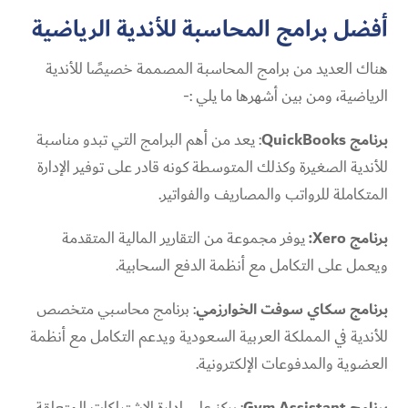
أفضل برامج المحاسبة للأندية الرياضية
هناك العديد من برامج المحاسبة المصممة خصيصًا للأندية
الرياضية، ومن بين أشهرها ما يلي :-
برنامج QuickBooks
: يعد من أهم البرامج التي تبدو مناسبة
للأندية الصغيرة وكذلك المتوسطة كونه قادر على توفير الإدارة
المتكاملة للرواتب والمصاريف والفواتير.
برنامج Xero:
يوفر مجموعة من التقارير المالية المتقدمة
ويعمل على التكامل مع أنظمة الدفع السحابية.
برنامج سكاي سوفت الخوارزمي
: برنامج محاسبي متخصص
للأندية في المملكة العربية السعودية ويدعم التكامل مع أنظمة
العضوية والمدفوعات الإلكترونية.
برنامج Gym Assistant
: يركز على إدارة الاشتراكات المتعلقة