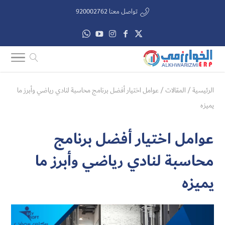
تواصل معنا 920002762
الرئيسية
/
المقالات
/
عوامل اختيار أفضل برنامج محاسبة لنادي رياضي​ وأبرز ما
يميزه
عوامل اختيار أفضل برنامج
محاسبة لنادي رياضي​ وأبرز ما
يميزه