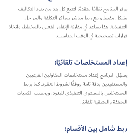
يوفر البرنامج نظامًا متقدمًا لتتبع كل بند من بنود التكاليف
بشكل مفصل، مع ربط مباشر بمراكز التكلفة والمراحل
التنفيذية. هذا يساعد في مقارنة الإنفاق الفعلي بالمخطط، واتخاذ
قرارات تصحيحية في الوقت المناسب.
إعداد المستخلصات تلقائيًا:
يسهّل البرنامج إعداد مستخلصات المقاولين الفرعيين
والمستفيدين بدقة تامة ووفقًا لشروط العقود. كما يربط
المستخلص بالمستوى التنفيذي للبنود، ويحسب الكميات
المنفذة والمتبقية تلقائيًا.
ربط شامل بين الأقسام: