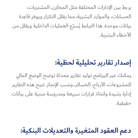
يربط بين الإدارات المختلفة مثل المخازن، المشتريات،
الحسابات، والموارد البشرية، مما يقلل التكرار ويوفر قاعدة
بيانات موحدة. هذا الترابط يُسرّع العمليات الداخلية ويقلل من
الأخطاء البشرية.
إصدار تقارير تحليلية لحظية:
يمكنك عبر البرنامج توليد تقارير محدثة توضح الوضع المالي
للمشروعات، الأرباح، الخسائر، ونسب الإنجاز. تتيح هذه التقارير
إدارة رشيدة واتخاذ قرارات سريعة ومدروسة مبنية على بيانات
حقيقية.
دعم العقود المتغيرة والتعديلات البنكية: