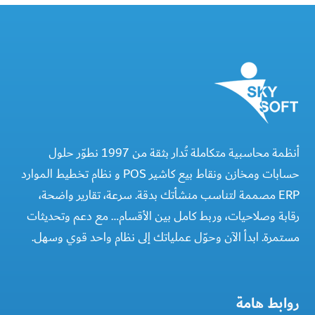
أنظمة محاسبية متكاملة تُدار بثقة من 1997 نطوّر حلول
حسابات ومخازن ونقاط بيع كاشير POS و نظام تخطيط الموارد
ERP مصممة لتناسب منشأتك بدقة. سرعة، تقارير واضحة،
رقابة وصلاحيات، وربط كامل بين الأقسام… مع دعم وتحديثات
مستمرة. ابدأ الآن وحوّل عملياتك إلى نظام واحد قوي وسهل.
روابط هامة