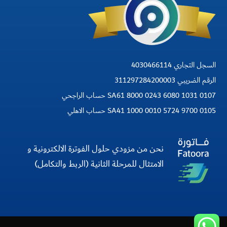
السجل التجاري 4030466114
الرقم الضريبي 311297284200003
SA61 8000 0243 6080 1031 0107 حساب الراجحي
SA41 1000 0010 5724 9700 0105 حساب الاهلي
نحن من مزودي حلول الفوترة الالكترونية و
الامتثال للمرحلة الثانية (الربط والتكامل)