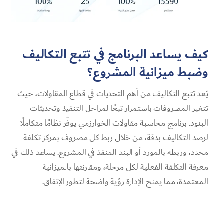
كيف يساعد البرنامج في تتبع التكاليف
وضبط ميزانية المشروع؟
يُعد تتبع التكاليف من أهم التحديات في قطاع المقاولات، حيث
تتغير المصروفات باستمرار تبعًا لمراحل التنفيذ وتحديثات
البنود. برنامج محاسبة مقاولات الخوارزمي يوفّر نظامًا متكاملًا
لرصد التكاليف بدقة، من خلال ربط كل مصروف بمركز تكلفة
محدد، وربطه بالمورد أو البند المنفذ في المشروع. يساعد ذلك في
معرفة التكلفة الفعلية لكل مرحلة، ومقارنتها بالميزانية
المعتمدة، مما يمنح الإدارة رؤية واضحة لتطور الإنفاق.