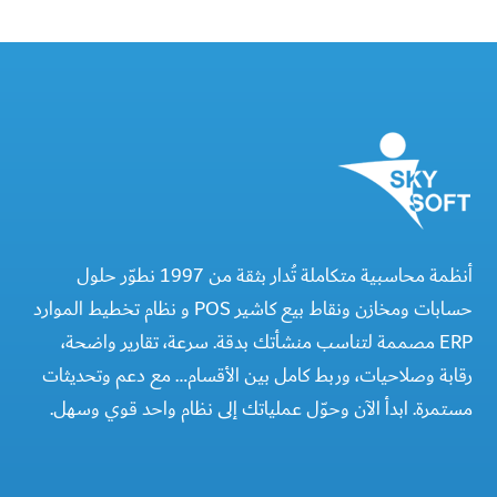
أنظمة محاسبية متكاملة تُدار بثقة من 1997 نطوّر حلول
حسابات ومخازن ونقاط بيع كاشير POS و نظام تخطيط الموارد
ERP مصممة لتناسب منشأتك بدقة. سرعة، تقارير واضحة،
رقابة وصلاحيات، وربط كامل بين الأقسام… مع دعم وتحديثات
مستمرة. ابدأ الآن وحوّل عملياتك إلى نظام واحد قوي وسهل.