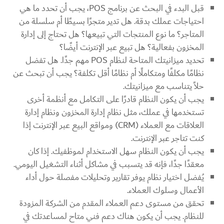
قبل البدء في البحث عن برنامج POS، يجب أن تحدد ما هي
احتياجات عملك بدقة. هل تدير متجرًا بسيطًا أم سلسلة من
المتاجر؟ ما نوع المنتجات التي تبيعها؟ هل تحتاج إلى إدارة
المخزون بفعالية؟ هل تبيع عبر الإنترنت أيضًا؟
تحديد ميزانيتك المتاحة لنظام POS مهم جدًا. هل تفضل
نظامًا مكلفًا ومتكاملًا أم نظامًا أقل تكلفة؟ يجب أن تبحث عن
حلاً يتناسب مع ميزانيتك.
يجب أن يكون النظام قادرًا على التكامل مع أنظمة أخرى
تستخدمها في عملك، مثل نظام إدارة المخزون ونظام إدارة
العلاقات مع العملاء (CRM) ومواقع البيع عبر الإنترنت إذا
كنت تتاجر عبر الإنترنت.
يجب أن يكون النظام سهل الاستخدام لموظفيك. إذا كان
معقدًا جدًا، فإنه قد يتسبب في مشاكل أثناء التشغيل اليومي.
يُفضل اختيار نظام يوفر تقارير وتحليلات مفصلة حول أداء
الأعمال وسلوك العملاء.
تحقق من مستوى دعم العملاء المقدم من الشركة المزودة
للنظام. يجب أن يكون هناك دعم فني متاح لمساعدتك في