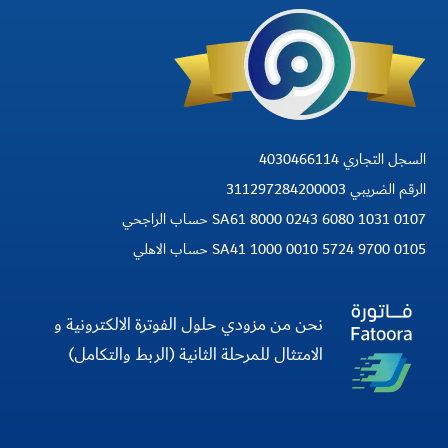
السجل التجاري 4030466114
الرقم الضريبي 311297284200003
SA61 8000 0243 6080 1031 0107 حساب الراجحي
SA41 1000 0010 5724 9700 0105 حساب الاهلي
نحن من مزودي حلول الفوترة الالكترونية و
الامتثال للمرحلة الثانية (الربط والتكامل)