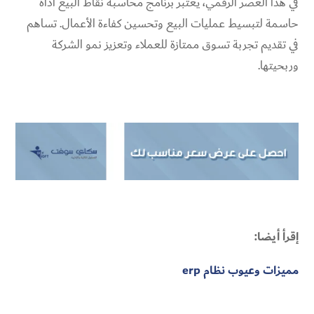
في هذا العصر الرقمي، يعتبر برنامج محاسبة نقاط البيع أداة
حاسمة لتبسيط عمليات البيع وتحسين كفاءة الأعمال. تساهم
في تقديم تجربة تسوق ممتازة للعملاء وتعزيز نمو الشركة
وربحيتها.
إقرأ أيضا:
مميزات وعيوب نظام erp