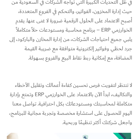
في ظل التحديات الكبيرة التي تواجه الشركات في السعودية من
حيث إدارة المخزون، الفواتير، والتحكم في الفروع المتعددة،
أصبح الاعتماد على الحلول الرقمية ضرورة لا غنى عنها. يقدم
الخوارزمي ERP – برنامج محاسبة ومستودعات حلاً متكاملاً
يلبي جميع احتياجات الشركات، من إدارة المخازن والباركود، إلى
جرد لحظي وفواتير إلكترونية متوافقة مع ضريبة القيمة
المضافة، مع إمكانية ربط نقاط البيع والفروع بسهولة.
لا تنتظر لتفويت فرص تحسين كفاءة أعمالك وتقليل الأخطاء
والتكاليف، ابدأ الآن بالاعتماد على الخوارزمي ERP وتمتع بإدارة
متكاملة لمحاسبتك ومستودعاتك بكل احترافية. تواصل معنا
اليوم للحصول على استشارة مخصصة وتجربة مجانية للبرنامج،
واجعل شركتك أكثر تنظيمًا وربحية.