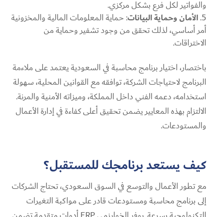
والفواتير لكل فرع بشكل مركزي.
الأمان وحماية البيانات
: حماية المعلومات المالية والمخزونية
أمر أساسي، لذلك تحقق من وجود تشفير وحماية من
الاختراقات.
باختصار، اختيار برنامج محاسبة في السعودية يعتمد على ملاءمة
البرنامج لاحتياجات الشركة، توافقه مع القوانين المحلية، سهولة
استخدامه، دعمه الفني داخل المملكة، وميزاته الأمنية والمرنة.
الالتزام بهذه المعايير يضمن تحقيق أعلى كفاءة في إدارة الأعمال
والمستودعات.
كيف يستعد برنامجك للمستقبل؟
مع تطور الأعمال والتوسع في السوق السعودي، تحتاج الشركات
إلى برنامج محاسبة ومستودعات قادر على مواكبة التغيرات
التكنولوجية بسرعة. يوفر الخوارزمي ERP أدوات متقدمة تضمن