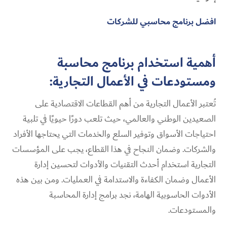
افضل برنامج محاسبي للشركات
أهمية استخدام برنامج محاسبة
ومستودعات في الأعمال التجارية:
تُعتبر الأعمال التجارية من أهم القطاعات الاقتصادية على
الصعيدين الوطني والعالمي، حيث تلعب دورًا حيويًا في تلبية
احتياجات الأسواق وتوفير السلع والخدمات التي يحتاجها الأفراد
والشركات. وضمان النجاح في هذا القطاع، يجب على المؤسسات
التجارية استخدام أحدث التقنيات والأدوات لتحسين إدارة
الأعمال وضمان الكفاءة والاستدامة في العمليات. ومن بين هذه
الأدوات الحاسوبية الهامة، نجد برامج إدارة المحاسبة
والمستودعات.