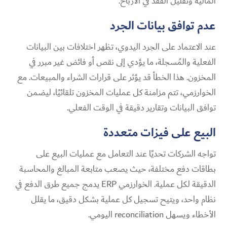
المالية وتقليل الفقد في الأرباح.
عدم توافق بيانات الجرد
عند الاعتماد على الجرد اليدوي، تظهر اختلافات بين البيانات
الفعلية والمُسجلة، ما يؤدي إلى نقص أو فائض غير مبرر في
المخزون. هذا الخطأ قد يؤثر على قرارات الشراء والمبيعات. مع
الخوارزمي، تتم مزامنة كل عمليات المخزون تلقائيًا، ليضمن
توافق البيانات وتقارير دقيقة في الوقت الفعلي.
البيع على فيزات متعددة
تواجه الشركات تحديًا عند التعامل مع عمليات البيع على
بطاقات دفع مختلفة، حيث يصعب متابعة المبالغ والمحاسبة
الدقيقة لكل عملية. الخوارزمي ERP يدمج جميع طرق الدفع في
نظام واحد، ويتيح تسجيل كل عملية بشكل دقيق، ما يقلل
الأخطاء ويسهل reconciliation اليومي.