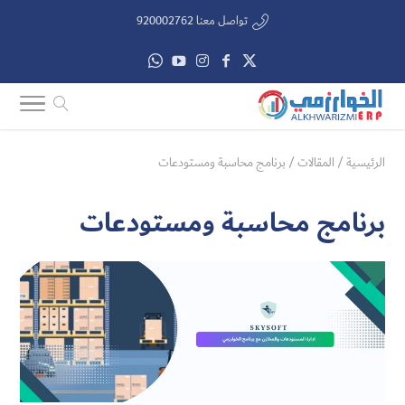
تواصل معنا 920002762
الرئيسية
/
المقالات
/
برنامج محاسبة ومستودعات
برنامج محاسبة ومستودعات