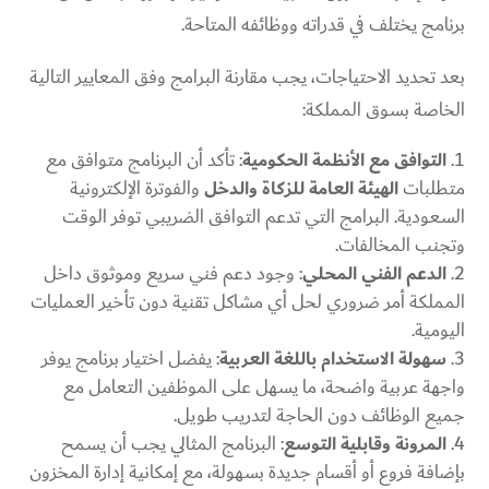
برنامج يختلف في قدراته ووظائفه المتاحة.
بعد تحديد الاحتياجات، يجب مقارنة البرامج وفق المعايير التالية
الخاصة بسوق المملكة:
التوافق مع الأنظمة الحكومية
: تأكد أن البرنامج متوافق مع
متطلبات
الهيئة العامة للزكاة والدخل
والفوترة الإلكترونية
السعودية. البرامج التي تدعم التوافق الضريبي توفر الوقت
وتجنب المخالفات.
الدعم الفني المحلي
: وجود دعم فني سريع وموثوق داخل
المملكة أمر ضروري لحل أي مشاكل تقنية دون تأخير العمليات
اليومية.
سهولة الاستخدام باللغة العربية
: يفضل اختيار برنامج يوفر
واجهة عربية واضحة، ما يسهل على الموظفين التعامل مع
جميع الوظائف دون الحاجة لتدريب طويل.
المرونة وقابلية التوسع
: البرنامج المثالي يجب أن يسمح
بإضافة فروع أو أقسام جديدة بسهولة، مع إمكانية إدارة المخزون