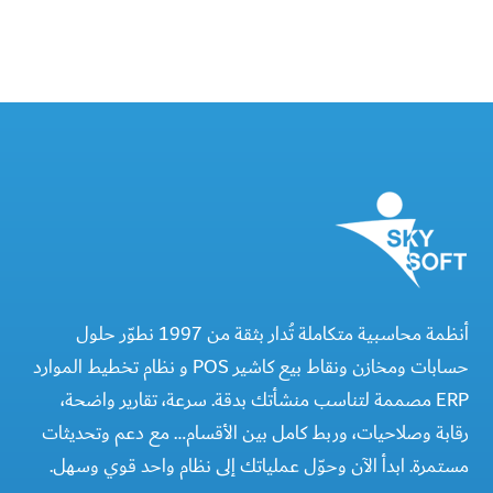
أنظمة محاسبية متكاملة تُدار بثقة من 1997 نطوّر حلول
حسابات ومخازن ونقاط بيع كاشير POS و نظام تخطيط الموارد
ERP مصممة لتناسب منشأتك بدقة. سرعة، تقارير واضحة،
رقابة وصلاحيات، وربط كامل بين الأقسام… مع دعم وتحديثات
مستمرة. ابدأ الآن وحوّل عملياتك إلى نظام واحد قوي وسهل.