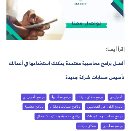
إقرأ أيضا:
أفضل برامج محاسبية معتمدة يمكنك استخدامها في أعمالك
تأسيس حسابات شركة جديدة
الخوارزمي
برامج سكاي سوفت
برامج محاسبية
برنامج الخوارزمي
برنامج الخوارزمي المحاسبي
برنامج حسابات ومخازن
برنامج محاسبة
برنامج محاسبة ومستودعات
برنامج محاسبة ومستودعات مجاني
برنامج محاسبي
سكاي سوفت